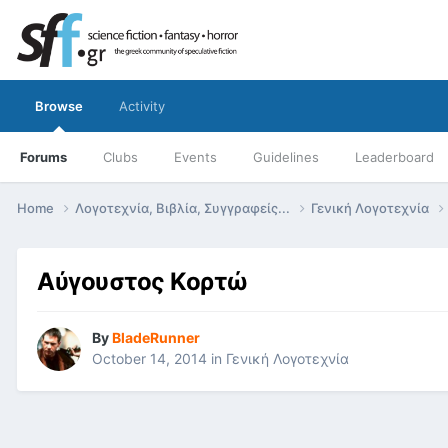
Browse
Activity
Forums
Clubs
Events
Guidelines
Leaderboard
Home
Λογοτεχνία, Βιβλία, Συγγραφείς...
Γενική Λογοτεχνία
Αύγουστος Κορτώ
By
BladeRunner
October 14, 2014
in
Γενική Λογοτεχνία