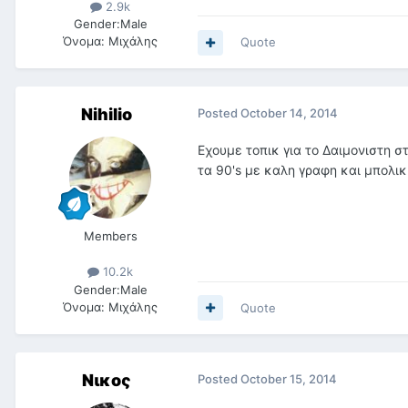
2.9k
Gender:
Male
Όνομα:
Μιχάλης
Quote
Nihilio
Posted
October 14, 2014
Εχουμε τοπικ για το Δαιμονιστη 
τα 90's με καλη γραφη και μπολι
Members
10.2k
Gender:
Male
Όνομα:
Μιχάλης
Quote
Νικος
Posted
October 15, 2014