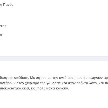
ός Πανός
ντας
er
 αδιάφορη υπόθεση. Με άφησε με την εντύπωση που με αφήνουν α
ποντάρουν στον χειρισμό της γλώσσας και στον ρεόντα λόγο, και 
ποκλειστικά εκεί, και πολύ κακά κάνουν.