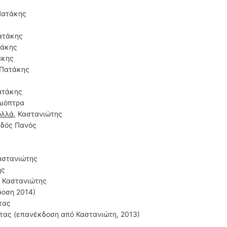
Πατάκης
ατάκης
τάκης
άκης
 Πατάκης
ατάκης
Διόπτρα
ολλά
, Καστανιώτης
Οδός Πανός
Καστανιώτης
ης
, Καστανιώτης
δοση 2014)
τας
ντας (επανέκδοση από Καστανιώτη, 2013)