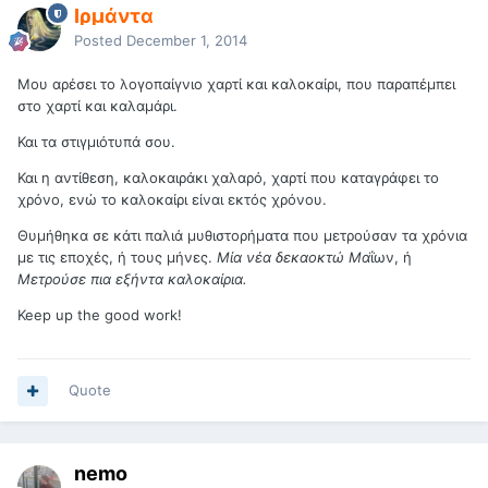
Ιρμάντα
Posted
December 1, 2014
Μου αρέσει το λογοπαίγνιο χαρτί και καλοκαίρι, που παραπέμπει
στο χαρτί και καλαμάρι.
Και τα στιγμιότυπά σου.
Και η αντίθεση, καλοκαιράκι χαλαρό, χαρτί που καταγράφει το
χρόνο, ενώ το καλοκαίρι είναι εκτός χρόνου.
Θυμήθηκα σε κάτι παλιά μυθιστορήματα που μετρούσαν τα χρόνια
με τις εποχές, ή τους μήνες.
Μία νέα δεκαοκτώ Μα
ΐων, ή
Μετρούσε πια εξήντα καλοκαίρια.
Keep up the good work!
Quote
nemo