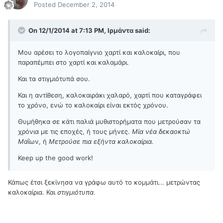
Posted
December 2, 2014
On 12/1/2014 at 7:13 PM, Ιρμάντα said:
Μου αρέσει το λογοπαίγνιο χαρτί και καλοκαίρι, που
παραπέμπει στο χαρτί και καλαμάρι.
Και τα στιγμιότυπά σου.
Και η αντίθεση, καλοκαιράκι χαλαρό, χαρτί που καταγράφει
το χρόνο, ενώ το καλοκαίρι είναι εκτός χρόνου.
Θυμήθηκα σε κάτι παλιά μυθιστορήματα που μετρούσαν τα
χρόνια με τις εποχές, ή τους μήνες.
Μία νέα δεκαοκτώ
Μα
ΐων, ή
Μετρούσε πια εξήντα καλοκαίρια.
Keep up the good work!
Κάπως έτσι ξεκίνησα να γράφω αυτό το κομμάτι... μετρώντας
καλοκαίρια. Και
στιγμιότυπα
.