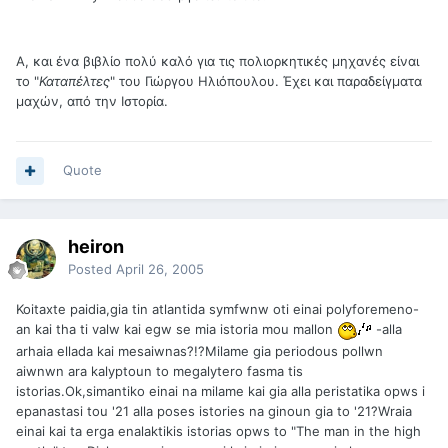
Α, και ένα βιβλίο πολύ καλό για τις πολιορκητικές μηχανές είναι
το "
Καταπέλτες
" του Γιώργου Ηλιόπουλου. Έχει και παραδείγματα
μαχών, από την Ιστορία.
Quote
heiron
Posted
April 26, 2005
Koitaxte paidia,gia tin atlantida symfwnw oti einai polyforemeno-
an kai tha ti valw kai egw se mia istoria mou mallon
-alla
arhaia ellada kai mesaiwnas?!?Milame gia periodous pollwn
aiwnwn ara kalyptoun to megalytero fasma tis
istorias.Ok,simantiko einai na milame kai gia alla peristatika opws i
epanastasi tou '21 alla poses istories na ginoun gia to '21?Wraia
einai kai ta erga enalaktikis istorias opws to "The man in the high