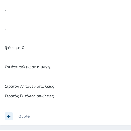
.
.
.
Γράφημα Χ
Και έτσι τελείωσε η μάχη.
Στρατός Α: τόσες απώλειες
Στρατός Β: τόσες απώλειες
Quote