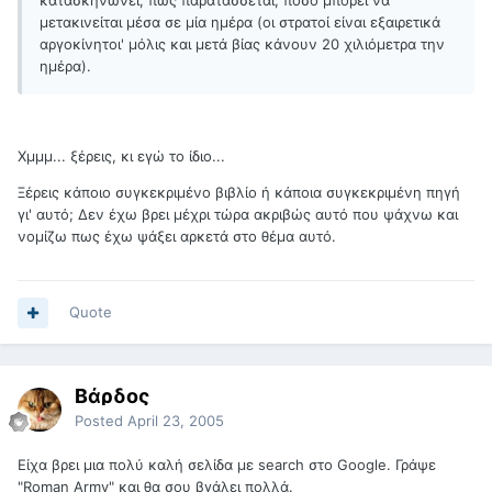
κατασκηνώνει, πώς παρατάσσεται, πόσο μπορεί να
μετακινείται μέσα σε μία ημέρα (οι στρατοί είναι εξαιρετικά
αργοκίνητοι' μόλις και μετά βίας κάνουν 20 χιλιόμετρα την
ημέρα).
Χμμμ... ξέρεις, κι εγώ το ίδιο...
Ξέρεις κάποιο συγκεκριμένο βιβλίο ή κάποια συγκεκριμένη πηγή
γι' αυτό; Δεν έχω βρει μέχρι τώρα ακριβώς αυτό που ψάχνω και
νομίζω πως έχω ψάξει αρκετά στο θέμα αυτό.
Quote
Βάρδος
Posted
April 23, 2005
Είχα βρει μια πολύ καλή σελίδα με search στο Google. Γράψε
"Roman Army" και θα σου βγάλει πολλά.