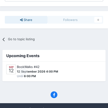
Share
Followers
0
Go to topic listing
Upcoming Events
BookWalks #42
SEP
12
0
12 September 2026 4:00 PM
Until
6:00 PM
Privacy Policy
Contact Us
Cookies