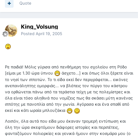
Quote
King_Volsung
Posted
April 19, 2005
Ρε παιδιά! Μόλις γύρισα από πενθήμερη του σχολείου στη Ρόδο
[είμαι με 1.30 ώρα ύπνου
άσχετο...] και όπως όλοι ξέρετε είναι
το νησί των ιπποτών. Το τι είδα εκεί δεν περιγράφεται... εικόνες
ανεπανάληπτης ομορφιάς... να βλέπεις τον πύργο του κάστρου
να ορθώνεται πάνω από τα τεράστια τείχη με τις πολεμίστρες και
όλα είναι τόσο αληθινά που νομίζεις πως θα σκάσει μύτη κανένας
ιππότης με πανοπλία από την γωνία. Αγόρασα και ένα σπαθί από
εκεί και κάτι ωραία μπλουζάκια
Λοιπόν, όλα αυτά που είδα μου έκαναν τρομερή εντύπωση και
όλη την ώρα σκεφτόμουν διάφορες ιστορίες και περιπέτεις,
φανταζόμουν πολιορκίες και γενικά ήμουν στην κοσμάρα μου (ο