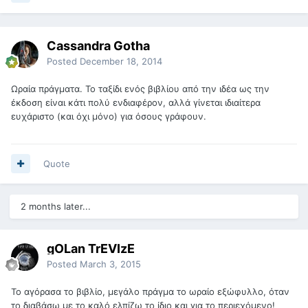
Cassandra Gotha
Posted
December 18, 2014
Ωραία πράγματα. Το ταξίδι ενός βιβλίου από την ιδέα ως την
έκδοση είναι κάτι πολύ ενδιαφέρον, αλλά γίνεται ιδιαίτερα
ευχάριστο (και όχι μόνο) για όσους γράφουν.
Quote
2 months later...
gOLan TrEVIzE
Posted
March 3, 2015
Το αγόρασα το βιβλίο, μεγάλο πράγμα το ωραίο εξώφυλλο, όταν
το διαβάσω με το καλό ελπίζω το ίδιο και για το περιεχόμενο!