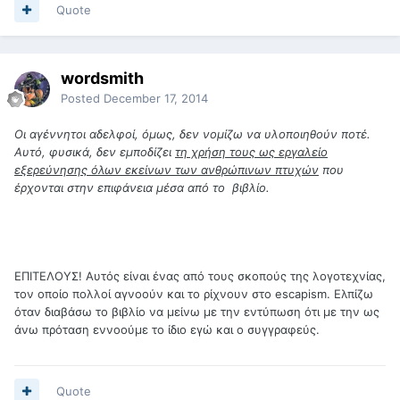
Quote
wordsmith
Posted
December 17, 2014
Οι αγέννητοι αδελφοί, όμως, δεν νομίζω να υλοποιηθούν ποτέ.
Αυτό, φυσικά, δεν εμποδίζει
τη χρήση τους ως εργαλείο
εξερεύνησης όλων εκείνων των ανθρώπινων πτυχών
που
έρχονται στην επιφάνεια μέσα από το βιβλίο.
ΕΠΙΤΕΛΟΥΣ! Αυτός είναι ένας από τους σκοπούς της λογοτεχνίας,
τον οποίο πολλοί αγνοούν και το ρίχνουν στο escapism. Ελπίζω
όταν διαβάσω το βιβλίο να μείνω με την εντύπωση ότι με την ως
άνω πρόταση εννοούμε το ίδιο εγώ και ο συγγραφεύς.
Quote