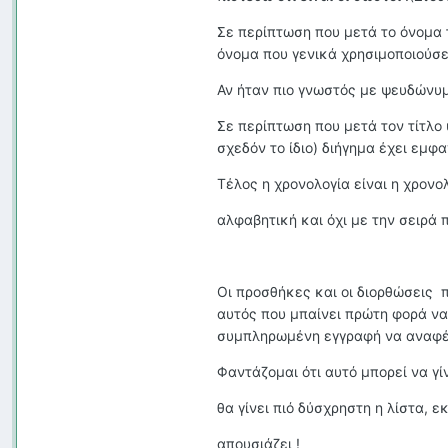
Σε περίπτωση που μετά το όνομα 
όνομα που γενικά χρησιμοποιούσε
Αν ήταν πιο γνωστός με ψευδώνυμ
Σε περίπτωση που μετά τον τίτλο υ
σχεδόν το ίδιο) διήγημα έχει εμφα
Τέλος η χρονολογία είναι η χρονο
αλφαβητική και όχι με την σειρά π
Οι προσθήκες και οι διορθώσεις 
αυτός που μπαίνει πρώτη φορά να 
συμπληρωμένη εγγραφή να αναφέρ
Φαντάζομαι ότι αυτό μπορεί να γ
θα γίνει πιό δύσχρηστη η λίστα, 
απουσιάζει !