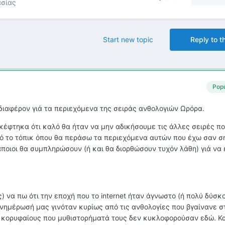
ασίας
Start new topic
Reply to th
Popu
διαφέρον γιά τα περιεχόμενα της σειράς ανθολογιών Ωρόρα.
έφτηκα ότι καλό θα ήταν να μην αδικήσουμε τις άλλες σειρές π
ό το τόπικ όπου θα περάσω τα περιεχόμενα αυτών που έχω σαν σ
άποιοι θα συμπληρώσουν (ή και θα διορθώσουν τυχόν λάθη) γιά να 
) να πω ότι την εποχή που το internet ήταν άγνωστο (ή πολύ δύσκ
 ενημέρωσή μας γινόταν κυρίως από τις ανθολογίες που βγαίνανε σ
 κορυφαίους που μυθιστορήματά τους δεν κυκλοφορούσαν εδώ. Κα