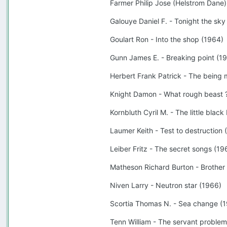
Farmer Philip Jose (Helstrom Dane)
Galouye Daniel F. - Tonight the sky w
Goulart Ron - Into the shop (1964)
Gunn James E. - Breaking point (1
Herbert Frank Patrick - The being
Knight Damon - What rough beast 
Kornbluth Cyril M. - The little blac
Laumer Keith - Test to destruction 
Leiber Fritz - The secret songs (19
Matheson Richard Burton - Brother
Niven Larry - Neutron star (1966)
Scortia Thomas N. - Sea change (
Tenn William - The servant proble