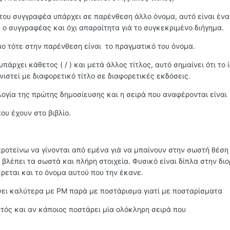
του συγγραφέα υπάρχει σε παρένθεση άλλο όνομα, αυτό είναι ένα
 ο συγγραφέας και όχι απαραίτητα γιά το συγκεκριμένο διήγημα.
ο τότε στην παρένθεση είναι το πραγματικό του όνομα.
πάρχει κάθετος ( / ) και μετά άλλος τίτλος, αυτό σημαίνει ότι το ί
νιστεί με διαφορετικό τίτλο σε διαφορετικές εκδόσεις.
λογία της πρώτης δημοσίευσης και η σειρά που αναφέρονται είναι
ου έχουν στο βιβλίο.
προτείνω να γίνονται από εμένα γιά να μπαίνουν στην σωστή θέση
βλέπει τα σωστά και πλήρη στοιχεία. Φυσικό είναι δίπλα στην δι
εται και το όνομα αυτού που την έκανε.
ίνει καλύτερα με PM παρά με ποστάρισμα γιατί με ποσταρίσματα
εκτός και αν κάποιος ποστάρει μία ολόκληρη σειρά που