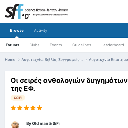
Browse
Activity
Forums
Clubs
Events
Guidelines
Leaderboard
Home
Λογοτεχνία, Βιβλία, Συγγραφείς...
Λογοτεχνία Επιστημ
Οι σειρές ανθολογιών διηγημάτων 
της ΕΦ.
SCIFI
By
Old man & SiFi