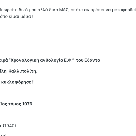
 θεωρείτε δικό μου αλλά δικό ΜΑΣ, οπότε αν πρέπει να μεταφερθεί
όπο είμαι μέσα !
ιρά “Χρονολογική ανθολογία Ε.Φ.” του Εξάντα
ίλη Καλλιπολίτη.
ε κυκλοφόρησε !
1ος τόμος 1976
er (1940)