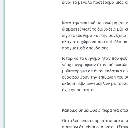
είναι το μεγάλο προτέρημα μιάς α
Κατά την ταπεινή μου γνώμη (αν κ
διαβαστεί γιατί το διαβάζεις μία 
λίγο το αίσθημα και την συνέχειά
ελάχιστο χώρο να σου πεί όλα όσα
πραγματικά σπουδαίους.
Ιστορικά το διήγημα ήταν που φο
νέος συγγραφέας ήταν πιό εύκολο
μυθιστόρημα σε έναν εκδοτικό οί
εξασφαλίζουν την επιβίωση του σ
έκδοση βιβλίων-τούβλων με τεράσ
όχι την ποιότητα.
Κάποιες σημειώσεις τώρα γιά όποι
Οι τίτλοι είναι οι πρωτότυποι και
πιστεύω ότι είναι οι σωστοί .(Στο