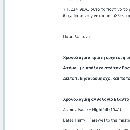
Υ.Γ. Δεν θέλω αυτό το ποστ να το
διαχείρισή να γίνεται με άλλον τρ
Πάμε λοιπόν :
Χρονολογικά πρώτη έρχεται η σε
4 τόμοι με πρόλογο από τον Βασ
Δείτε τι θησαυρούς έχει και πότ
Χρονολογική ανθολογία Εξάντα 
Asimov Isaac - Nightfall (1941)
Bates Harry - Farewell to the mast