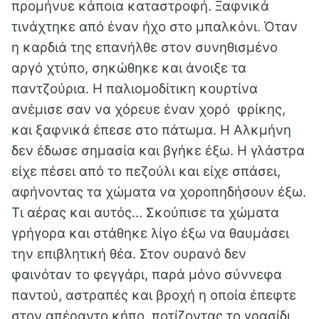
προμήνυε κάποια καταστροφή. Ξαφνικά
τινάχτηκε από έναν ήχο στο μπαλκόνι. Όταν
η καρδιά της επανήλθε στον συνηθισμένο
αργό χτύπο, σηκώθηκε και άνοιξε τα
παντζούρια. Η παλιομοδίτικη κουρτίνα
ανέμισε σαν να χόρευε έναν χορό φρίκης,
και ξαφνικά έπεσε στο πάτωμα. Η Αλκμήνη
δεν έδωσε σημασία και βγήκε έξω. Η γλάστρα
είχε πέσει από το πεζούλι και είχε σπάσει,
αφήνοντας τα χώματα να χοροπηδήσουν έξω.
Τι αέρας και αυτός… Σκούπισε τα χώματα
γρήγορα και στάθηκε λίγο έξω να θαυμάσει
την επιβλητική θέα. Στον ουρανό δεν
φαινόταν το φεγγάρι, παρά μόνο σύννεφα
παντού, αστραπές και βροχή η οποία έπεφτε
στον απέραντο κήπο, ποτίζοντας το γρασίδι