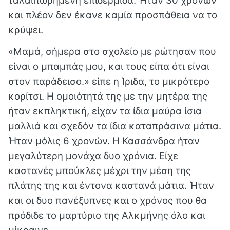
ταλαιπωρημένη επιδερμίδα. Ήταν 30 χρονών
και πλέον δεν έκανε καμία προσπάθεια να το
κρύψει.
«Μαμά, σήμερα στο σχολείο με ρώτησαν που
είναι ο μπαμπάς μου, και τους είπα ότι είναι
στον παράδεισο.» είπε η Ίριδα, το μικρότερο
κορίτσι. Η ομοιότητά της με την μητέρα της
ήταν εκπληκτική, είχαν τα ίδια μαύρα ίσια
μαλλιά και σχεδόν τα ίδια καταπράσινα μάτια.
Ήταν μόλις 6 χρονών. Η Κασσάνδρα ήταν
μεγαλύτερη μονάχα δυο χρόνια. Είχε
καστανές μπούκλες μέχρι την μέση της
πλάτης της και έντονα καστανά μάτια. Ήταν
και οι δυο πανέξυπνες και ο χρόνος που θα
πρόδιδε το μαρτύριο της Αλκμήνης όλο και