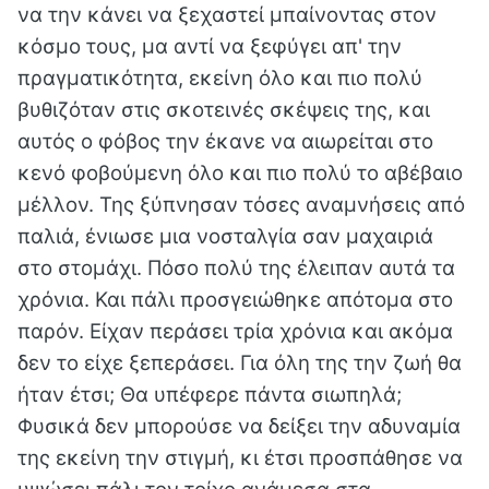
να την κάνει να ξεχαστεί μπαίνοντας στον
κόσμο τους, μα αντί να ξεφύγει απ' την
πραγματικότητα, εκείνη όλο και πιο πολύ
βυθιζόταν στις σκοτεινές σκέψεις της, και
αυτός ο φόβος την έκανε να αιωρείται στο
κενό φοβούμενη όλο και πιο πολύ το αβέβαιο
μέλλον. Της ξύπνησαν τόσες αναμνήσεις από
παλιά, ένιωσε μια νοσταλγία σαν μαχαιριά
στο στομάχι. Πόσο πολύ της έλειπαν αυτά τα
χρόνια. Και πάλι προσγειώθηκε απότομα στο
παρόν. Είχαν περάσει τρία χρόνια και ακόμα
δεν το είχε ξεπεράσει. Για όλη της την ζωή θα
ήταν έτσι; Θα υπέφερε πάντα σιωπηλά;
Φυσικά δεν μπορούσε να δείξει την αδυναμία
της εκείνη την στιγμή, κι έτσι προσπάθησε να