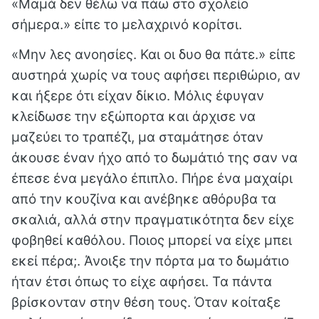
«Μαμά δεν θέλω να πάω στο σχολείο
σήμερα.» είπε το μελαχρινό κορίτσι.
«Μην λες ανοησίες. Και οι δυο θα πάτε.» είπε
αυστηρά χωρίς να τους αφήσει περιθώριο, αν
και ήξερε ότι είχαν δίκιο. Μόλις έφυγαν
κλείδωσε την εξώπορτα και άρχισε να
μαζεύει το τραπέζι, μα σταμάτησε όταν
άκουσε έναν ήχο από το δωμάτιό της σαν να
έπεσε ένα μεγάλο έπιπλο. Πήρε ένα μαχαίρι
από την κουζίνα και ανέβηκε αθόρυβα τα
σκαλιά, αλλά στην πραγματικότητα δεν είχε
φοβηθεί καθόλου. Ποιος μπορεί να είχε μπει
εκεί πέρα;. Άνοιξε την πόρτα μα το δωμάτιο
ήταν έτσι όπως το είχε αφήσει. Τα πάντα
βρίσκονταν στην θέση τους. Όταν κοίταξε