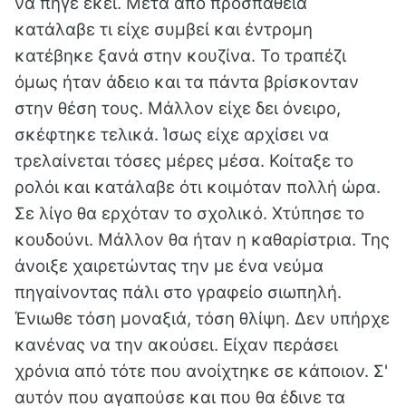
να πήγε εκεί. Μετά από προσπάθεια
κατάλαβε τι είχε συμβεί και έντρομη
κατέβηκε ξανά στην κουζίνα. Το τραπέζι
όμως ήταν άδειο και τα πάντα βρίσκονταν
στην θέση τους. Μάλλον είχε δει όνειρο,
σκέφτηκε τελικά. Ίσως είχε αρχίσει να
τρελαίνεται τόσες μέρες μέσα. Κοίταξε το
ρολόι και κατάλαβε ότι κοιμόταν πολλή ώρα.
Σε λίγο θα ερχόταν το σχολικό. Χτύπησε το
κουδούνι. Μάλλον θα ήταν η καθαρίστρια. Της
άνοιξε χαιρετώντας την με ένα νεύμα
πηγαίνοντας πάλι στο γραφείο σιωπηλή.
Ένιωθε τόση μοναξιά, τόση θλίψη. Δεν υπήρχε
κανένας να την ακούσει. Είχαν περάσει
χρόνια από τότε που ανοίχτηκε σε κάποιον. Σ'
αυτόν που αγαπούσε και που θα έδινε τα