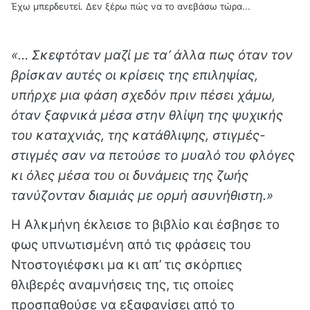
Έχω μπερδευτεί. Δεν ξέρω πώς να το ανεβάσω τώρα...
«… Σκεφτόταν μαζί με τα’ άλλα πως όταν τον
βρίσκαν αυτές οι κρίσεις της επιληψίας,
υπήρχε μια φάση σχεδόν πριν πέσει χάμω,
όταν ξαφνικά μέσα στην θλίψη της ψυχικής
του καταχνιάς, της κατάθλιψης, στιγμές-
στιγμές σαν να πετούσε το μυαλό του φλόγες
κι όλες μέσα του οι δυνάμεις της ζωής
τανύζονταν διαμιάς με ορμή ασυνήθιστη.»
Η Αλκμήνη έκλεισε το βιβλίο και έσβησε το
φως υπνωτισμένη από τις φράσεις του
Ντοστογιέφσκι μα κι απ’ τις σκόρπιες
θλιβερές αναμνήσεις της, τις οποίες
προσπαθούσε να εξαφανίσει από το