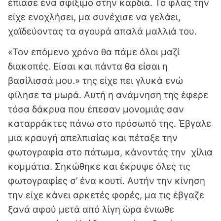
έπιασε ένα σφίξιμο στην καρδιά. Το φλας την
είχε ενοχλήσει, μα συνέχισε να γελάει,
χαϊδεύοντας τα σγουρά απαλά μαλλιά του.
«Τον επόμενο χρόνο θα πάμε όλοι μαζί
διακοπές. Είσαι και πάντα θα είσαι η
βασίλισσά μου.» της είχε πει γλυκά ενώ
φίλησε τα μωρά. Αυτή η ανάμνηση της έφερε
τόσα δάκρυα που έπεσαν μονομιάς σαν
καταρράκτες πάνω στο πρόσωπό της. Έβγαλε
μια κραυγή απελπισίας και πέταξε την
φωτογραφία στο πάτωμα, κάνοντάς την χίλια
κομμάτια. Σηκώθηκε και έκρυψε όλες τις
φωτογραφίες σ’ ένα κουτί. Αυτήν την κίνηση
την είχε κάνει αρκετές φορές, μα τις έβγαζε
ξανά αφού μετά από λίγη ώρα ένιωθε