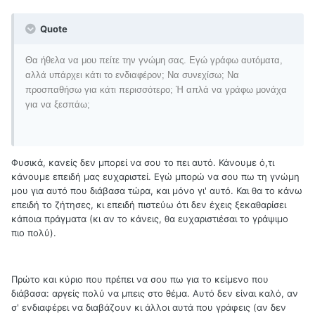
Quote
Θα ήθελα να μου πείτε την γνώμη σας. Εγώ γράφω αυτόματα,
αλλά υπάρχει κάτι το ενδιαφέρον; Να συνεχίσω; Να
προσπαθήσω για κάτι περισσότερο; Ή απλά να γράφω μονάχα
για να ξεσπάω;
Φυσικά, κανείς δεν μπορεί να σου το πει αυτό. Κάνουμε ό,τι
κάνουμε επειδή μας ευχαριστεί. Εγώ μπορώ να σου πω τη γνώμη
μου για αυτό που διάβασα τώρα, και μόνο γι' αυτό. Και θα το κάνω
επειδή το ζήτησες, κι επειδή πιστεύω ότι δεν έχεις ξεκαθαρίσει
κάποια πράγματα (κι αν το κάνεις, θα ευχαριστιέσαι το γράψιμο
πιο πολύ).
Πρώτο και κύριο που πρέπει να σου πω για το κείμενο που
διάβασα: αργείς πολύ να μπεις στο θέμα. Αυτό δεν είναι καλό, αν
σ' ενδιαφέρει να διαβάζουν κι άλλοι αυτά που γράφεις (αν δεν