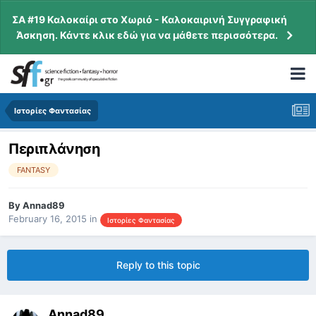
ΣΑ #19 Καλοκαίρι στο Χωριό - Καλοκαιρινή Συγγραφική
Άσκηση. Κάντε κλικ εδώ για να μάθετε περισσότερα.
Ιστορίες Φαντασίας
Περιπλάνηση
FANTASY
By
Annad89
February 16, 2015
in
Ιστορίες Φαντασίας
Reply to this topic
Annad89