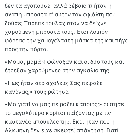
δεν τα αγαπούσε, αλλά βέβαια τι ήταν η
αγάπη μπροστά σ' αυτόν τον εφιάλτη που
ζούσε; Έπρεπε τουλάχιστον να δείχνει
χαρούμενη μπροστά τους. Έτσι λοιπόν
φόρεσε την χαμογελαστή μάσκα της και πήγε
προς την πόρτα.
«Μαμά, μαμά»! φώναξαν και οι δυο τους και
έτρεξαν χαρούμενες στην αγκαλιά της.
«Πως ήταν στο σχολείο; Σας πείραξε
κανένας;» τους ρώτησε.
«Μα γιατί να μας πειράξει κάποιος;» ρώτησε
το μεγαλύτερο κορίτσι παίζοντας με τις
καστανές μπούκλες της. Εκεί ήταν που η
Αλκμήνη δεν είχε σκεφτεί απάντηση. Γιατί