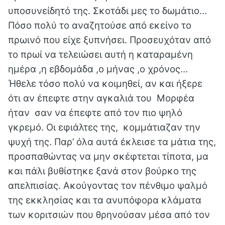
υποσυνείδητό της. Σκοτάδι μες το δωμάτιο…
Πόσο πολύ το αναζητούσε από εκείνο το
πρωινό που είχε ξυπνήσει. Προσευχόταν από
το πρωί να τελειώσει αυτή η καταραμένη
ημέρα ,η εβδομάδα ,ο μήνας ,ο χρόνος…
Ήθελε τόσο πολύ να κοιμηθεί, αν και ήξερε
ότι αν έπεφτε στην αγκαλιά του Μορφέα
ήταν σαν να έπεφτε από τον πιο ψηλό
γκρεμό. Οι εφιάλτες της, κομμάτιαζαν την
ψυχή της. Παρ’ όλα αυτά έκλεισε τα μάτια της,
προσπαθώντας να μην σκέφτεται τίποτα, μα
και πάλι βυθίστηκε ξανά στον βούρκο της
απελπισίας. Ακούγοντας τον πένθιμο ψαλμό
της εκκλησίας και τα ανυπόφορα κλάματα
των κοριτσιών που θρηνούσαν μέσα από τον