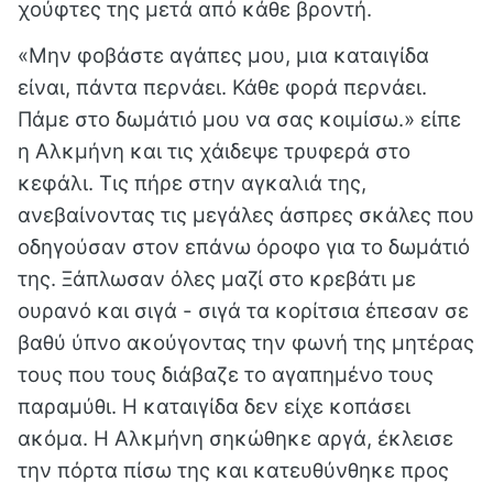
χούφτες της μετά από κάθε βροντή.
«Μην φοβάστε αγάπες μου, μια καταιγίδα
είναι, πάντα περνάει. Κάθε φορά περνάει.
Πάμε στο δωμάτιό μου να σας κοιμίσω.» είπε
η Αλκμήνη και τις χάιδεψε τρυφερά στο
κεφάλι. Τις πήρε στην αγκαλιά της,
ανεβαίνοντας τις μεγάλες άσπρες σκάλες που
οδηγούσαν στον επάνω όροφο για το δωμάτιό
της. Ξάπλωσαν όλες μαζί στο κρεβάτι με
ουρανό και σιγά - σιγά τα κορίτσια έπεσαν σε
βαθύ ύπνο ακούγοντας την φωνή της μητέρας
τους που τους διάβαζε το αγαπημένο τους
παραμύθι. Η καταιγίδα δεν είχε κοπάσει
ακόμα. Η Αλκμήνη σηκώθηκε αργά, έκλεισε
την πόρτα πίσω της και κατευθύνθηκε προς