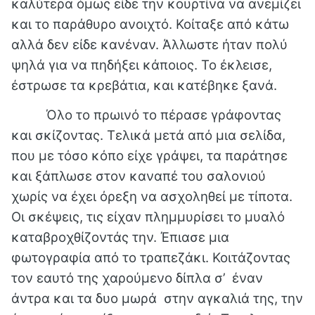
καλύτερα όμως είδε την κουρτίνα να ανεμίζει
και το παράθυρο ανοιχτό. Κοίταξε από κάτω
αλλά δεν είδε κανέναν. Άλλωστε ήταν πολύ
ψηλά για να πηδήξει κάποιος. Το έκλεισε,
έστρωσε τα κρεβάτια, και κατέβηκε ξανά.
Όλο το πρωινό το πέρασε γράφοντας
και σκίζοντας. Τελικά μετά από μια σελίδα,
που με τόσο κόπο είχε γράψει, τα παράτησε
και ξάπλωσε στον καναπέ του σαλονιού
χωρίς να έχει όρεξη να ασχοληθεί με τίποτα.
Οι σκέψεις, τις είχαν πλημμυρίσει το μυαλό
καταβροχθίζοντάς την. Έπιασε μια
φωτογραφία από το τραπεζάκι. Κοιτάζοντας
τον εαυτό της χαρούμενο δίπλα σ’ έναν
άντρα και τα δυο μωρά στην αγκαλιά της, την