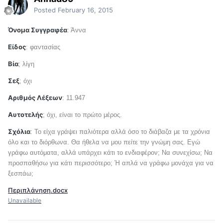
Posted
February 16, 2015
Όνομα Συγγραφέα
: Άννα
Είδος
: φαντασίας
Βία
; λίγη
Σεξ
; όχι
Αριθμός Λέξεων
: 11.947
Αυτοτελής
; όχι, είναι το πρώτο μέρος.
Σχόλια
: Το είχα γράψει παλιότερα αλλά όσο το διάβαζα με τα χρόνια
όλο και το διόρθωνα. Θα ήθελα να μου πείτε την γνώμη σας. Εγώ
γράφω αυτόματα, αλλά υπάρχει κάτι το ενδιαφέρον; Να συνεχίσω; Να
προσπαθήσω για κάτι περισσότερο; Ή απλά να γράφω μονάχα για να
ξεσπάω;
Περιπλάνηση.docx
Unavailable