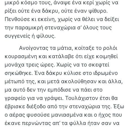
μικρό κόσμο τους, άναψε ένα κερί χωρίς να
ρίξει ούτε ένα δάκρυ, ούτε έναν ψίθυρο.
Πενθούσε κι εκείνη, χωρίς να θέλει να δείξει
την παραμικρή στεναχώρια σ’ όλους τους
συγγενείς ή φίλους.
Ανοίγοντας τα μάτια, κοίταξε το ρολόι
κουρασμένη και κατάλαβε ότι είχε κοιμηθεί
μονάχα τρεις ώρες. Χωρίς να το σκεφτεί
σηκώθηκε. Ένα δάκρυ κύλισε στο ιδρωμένο
μέτωπό της, και μετά ακολούθησαν και άλλα,
μα αυτό δεν την εμπόδισε να πάει στο
γραφείο για να γράψει. Τουλάχιστον έτσι θα
έβρισκε διέξοδο από την στεναχώρια της. Έξω
ο αέρας φυσούσε μανιασμένα και ο ήχος που
έκανε περνώντας απ’ τα φύλλα ήταν σαν να