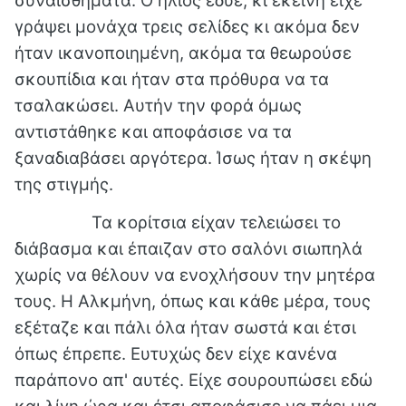
συναισθήματα. Ο ήλιος έδυε, κι εκείνη είχε
γράψει μονάχα τρεις σελίδες κι ακόμα δεν
ήταν ικανοποιημένη, ακόμα τα θεωρούσε
σκουπίδια και ήταν στα πρόθυρα να τα
τσαλακώσει. Αυτήν την φορά όμως
αντιστάθηκε και αποφάσισε να τα
ξαναδιαβάσει αργότερα. Ίσως ήταν η σκέψη
της στιγμής.
Τα κορίτσια είχαν τελειώσει το
διάβασμα και έπαιζαν στο σαλόνι σιωπηλά
χωρίς να θέλουν να ενοχλήσουν την μητέρα
τους. Η Αλκμήνη, όπως και κάθε μέρα, τους
εξέταζε και πάλι όλα ήταν σωστά και έτσι
όπως έπρεπε. Ευτυχώς δεν είχε κανένα
παράπονο απ' αυτές. Είχε σουρουπώσει εδώ