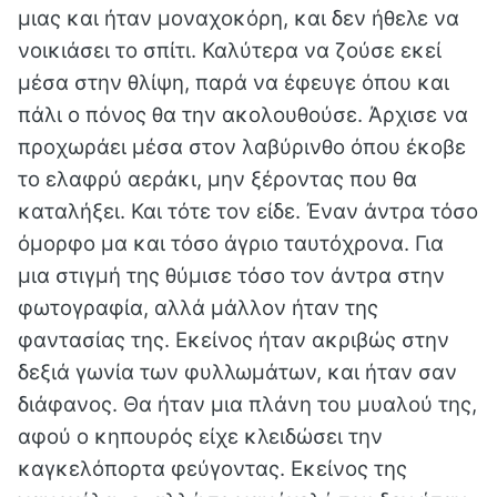
μιας και ήταν μοναχοκόρη, και δεν ήθελε να
νοικιάσει το σπίτι. Καλύτερα να ζούσε εκεί
μέσα στην θλίψη, παρά να έφευγε όπου και
πάλι ο πόνος θα την ακολουθούσε. Άρχισε να
προχωράει μέσα στον λαβύρινθο όπου έκοβε
το ελαφρύ αεράκι, μην ξέροντας που θα
καταλήξει. Και τότε τον είδε. Έναν άντρα τόσο
όμορφο μα και τόσο άγριο ταυτόχρονα. Για
μια στιγμή της θύμισε τόσο τον άντρα στην
φωτογραφία, αλλά μάλλον ήταν της
φαντασίας της. Εκείνος ήταν ακριβώς στην
δεξιά γωνία των φυλλωμάτων, και ήταν σαν
διάφανος. Θα ήταν μια πλάνη του μυαλού της,
αφού ο κηπουρός είχε κλειδώσει την
καγκελόπορτα φεύγοντας. Εκείνος της