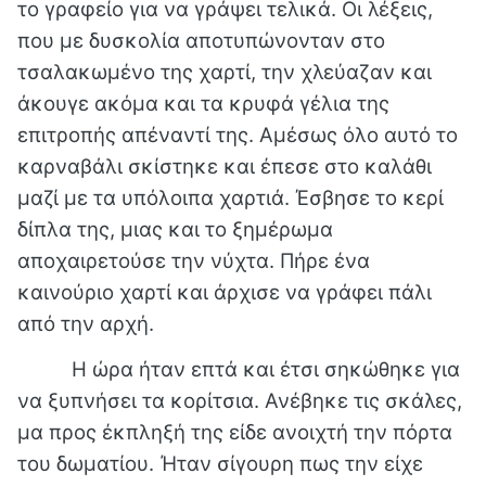
το γραφείο για να γράψει τελικά. Οι λέξεις,
που με δυσκολία αποτυπώνονταν στο
τσαλακωμένο της χαρτί, την χλεύαζαν και
άκουγε ακόμα και τα κρυφά γέλια της
επιτροπής απέναντί της. Αμέσως όλο αυτό το
καρναβάλι σκίστηκε και έπεσε στο καλάθι
μαζί με τα υπόλοιπα χαρτιά. Έσβησε το κερί
δίπλα της, μιας και το ξημέρωμα
αποχαιρετούσε την νύχτα. Πήρε ένα
καινούριο χαρτί και άρχισε να γράφει πάλι
από την αρχή.
Η ώρα ήταν επτά και έτσι σηκώθηκε για
να ξυπνήσει τα κορίτσια. Ανέβηκε τις σκάλες,
μα προς έκπληξή της είδε ανοιχτή την πόρτα
του δωματίου. Ήταν σίγουρη πως την είχε