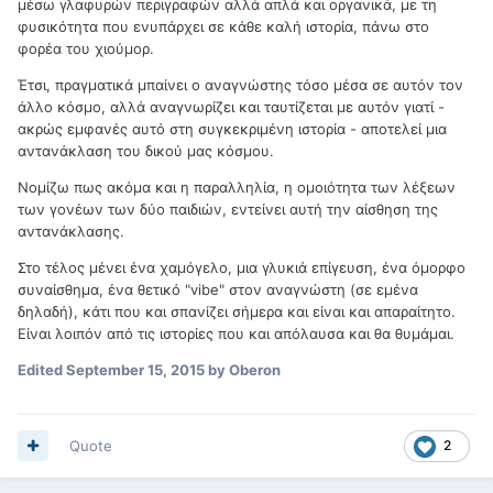
μέσω γλαφυρών περιγραφών αλλά απλά και οργανικά, με τη
φυσικότητα που ενυπάρχει σε κάθε καλή ιστορία, πάνω στο
φορέα του χιούμορ.
Έτσι, πραγματικά μπαίνει ο αναγνώστης τόσο μέσα σε αυτόν τον
άλλο κόσμο, αλλά αναγνωρίζει και ταυτίζεται με αυτόν γιατί -
ακρώς εμφανές αυτό στη συγκεκριμένη ιστορία - αποτελεί μια
αντανάκλαση του δικού μας κόσμου.
Νομίζω πως ακόμα και η παραλληλία, η ομοιότητα των λέξεων
των γονέων των δύο παιδιών, εντείνει αυτή την αίσθηση της
αντανάκλασης.
Στο τέλος μένει ένα χαμόγελο, μια γλυκιά επίγευση, ένα όμορφο
συναίσθημα, ένα θετικό "vibe" στον αναγνώστη (σε εμένα
δηλαδή), κάτι που και σπανίζει σήμερα και είναι και απαραίτητο.
Είναι λοιπόν από τις ιστορίες που και απόλαυσα και θα θυμάμαι.
Edited
September 15, 2015
by Oberon
Quote
2