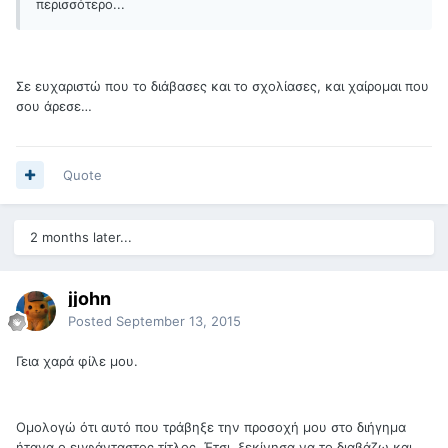
περισσότερο...
Σε ευχαριστώ που το διάβασες και το σχολίασες, και χαίρομαι που
σου άρεσε…
Quote
2 months later...
jjohn
Posted
September 13, 2015
Γεια χαρά φίλε μου.
Ομολογώ ότι αυτό που τράβηξε την προσοχή μου στο διήγημα
ήτανα ο ευφάνταστος τίτλος. Έτσι, ξεκίνησα να το διαβάζω και,