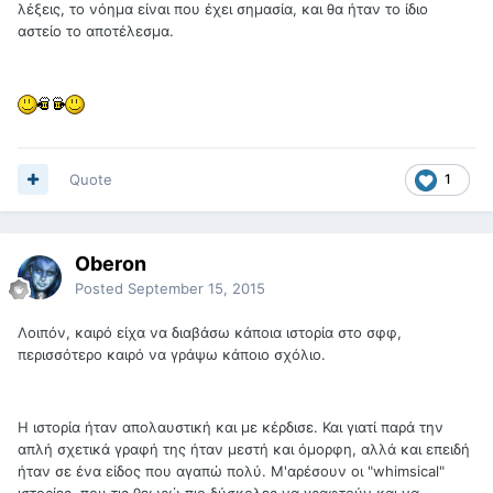
λέξεις, το νόημα είναι που έχει σημασία, και θα ήταν το ίδιο
αστείο το αποτέλεσμα.
Quote
1
Oberon
Posted
September 15, 2015
Λοιπόν, καιρό είχα να διαβάσω κάποια ιστορία στο σφφ,
περισσότερο καιρό να γράψω κάποιο σχόλιο.
Η ιστορία ήταν απολαυστική και με κέρδισε. Και γιατί παρά την
απλή σχετικά γραφή της ήταν μεστή και όμορφη, αλλά και επειδή
ήταν σε ένα είδος που αγαπώ πολύ. Μ'αρέσουν οι "whimsical"
ιστορίες, που τις θεωρώ πιο δύσκολες να γραφτούν και να