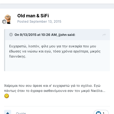
Old man & SiFi
Posted
September 13, 2015
On 9/13/2015 at 10:26 AM, jjohn said:
Ευχαριστώ, λοιπόν, φίλε μου για την ευκαιρία που μου
έδωσες να νιώσω και εγώ, τόσα χρόνια αργότερα, μικρός
Γιαννάκης.
Χαίρομαι που σου άρεσε και σ' ευχαριστώ γιά το σχόλιο. Εγώ
πάντως όταν το έγραφα αισθανόμουνα σαν τον μικρό Νικόλα...
Quote
1