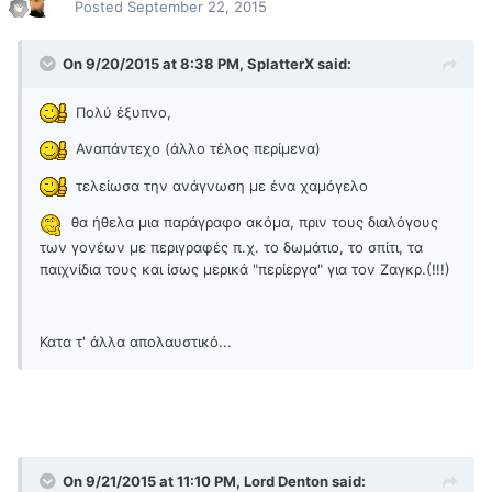
Posted
September 22, 2015
On 9/20/2015 at 8:38 PM, SplatterX said:
Πολύ έξυπνο,
Αναπάντεχο (άλλο τέλος περίμενα)
τελείωσα την ανάγνωση με ένα χαμόγελο
θα ήθελα μια παράγραφο ακόμα, πριν τους διαλόγους
των γονέων με περιγραφές π.χ. το δωμάτιο, το σπίτι, τα
παιχνίδια τους και ίσως μερικά "περίεργα" για τον Ζαγκρ.(!!!)
Κατα τ' άλλα απολαυστικό...
On 9/21/2015 at 11:10 PM, Lord Denton said: