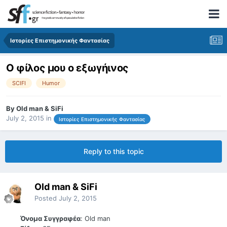
Ιστορίες Επιστημονικής Φαντασίας
Ο φίλος μου ο εξωγήινος
SCIFI
Humor
By
Old man & SiFi
July 2, 2015
in
Ιστορίες Επιστημονικής Φαντασίας
Reply to this topic
Old man & SiFi
Posted
July 2, 2015
Όνομα Συγγραφέα
: Old man