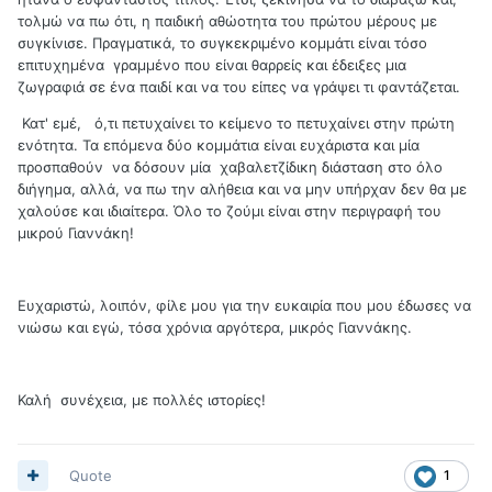
τολμώ να πω ότι, η παιδική αθώοτητα του πρώτου μέρους με
συγκίνισε. Πραγματικά, το συγκεκριμένο κομμάτι είναι τόσο
επιτυχημένα γραμμένο που είναι θαρρείς και έδειξες μια
ζωγραφιά σε ένα παιδί και να του είπες να γράψει τι φαντάζεται.
Κατ' εμέ, ό,τι πετυχαίνει το κείμενο το πετυχαίνει στην πρώτη
ενότητα. Τα επόμενα δύο κομμάτια είναι ευχάριστα και μία
προσπαθούν να δόσουν μία χαβαλετζίδικη διάσταση στο όλο
διήγημα, αλλά, να πω την αλήθεια και να μην υπήρχαν δεν θα με
χαλούσε και ιδιαίτερα. Όλο το ζούμι είναι στην περιγραφή του
μικρού Γιαννάκη!
Ευχαριστώ, λοιπόν, φίλε μου για την ευκαιρία που μου έδωσες να
νιώσω και εγώ, τόσα χρόνια αργότερα, μικρός Γιαννάκης.
Καλή συνέχεια, με πολλές ιστορίες!
Quote
1