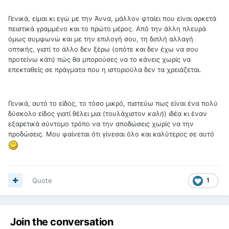
Γενικά, είμαι κι εγώ με την Άννα, μάλλον φταίει που είναι αρκετά
πειστικά γραμμένο και το πρώτο μέρος. Από την άλλη πλευρά
όμως συμφωνώ και με την επιλογή σου, τη διπλή αλλαγή
οπτικής, γιατί το άλλο δεν ξέρω (οπότε και δεν έχω να σου
προτείνω κάτι) πώς θα μπορούσες να το κάνεις χωρίς να
επεκταθείς σε πράγματα που η ιστοριούλα δεν τα χρειάζεται.
Γενικά, αυτό το είδος, το τόσο μικρό, πιστεύω πως είναι ένα πολύ
δύσκολο είδος γιατί θέλει μια (τουλάχιστον
καλή
) ιδέα κι έναν
εξαρετικά σύντομο τρόπο να την αποδώσεις χωρίς να την
προδώσεις. Μου φαίνεται ότι γίνεσαι όλο και καλύτερος σε αυτό
Quote
1
Join the conversation