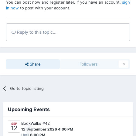
You can post now and register later. If you have an account,
sign
in now
to post with your account.
Reply to this topic...
Share
Followers
0
Go to topic listing
Upcoming Events
BookWalks #42
SEP
12
0
12 September 2026 4:00 PM
Until
6:00 PM