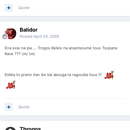
Quote
Balidor
Posted
April 24, 2005
Ena exw na pw.... Trogos 8eleis na anastisoume tous Tsopana
Rave ??? \m/ \m/
Eidika to prwto itan les kai akouga ta ragoudia tous !!!
Quote
Throgos