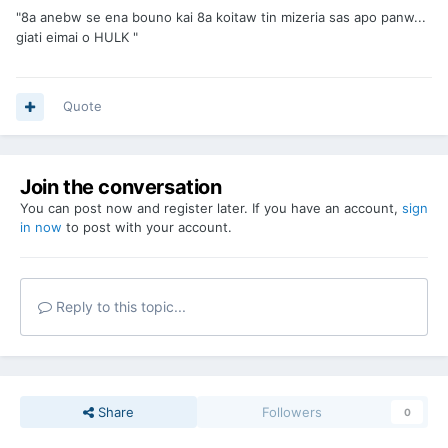
"8a anebw se ena bouno kai 8a koitaw tin mizeria sas apo panw...
giati eimai o HULK "
Quote
Join the conversation
You can post now and register later. If you have an account,
sign
in now
to post with your account.
Reply to this topic...
Share
Followers
0