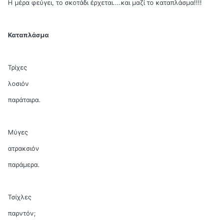
Η μέρα φεύγει, το σκοτάδι έρχεται....και μαζί το καταπλάσμα!!!!
Καταπλάσμα
Τρίχες
λοσιόν
παράταιρα.
Μύγες
ατρακσιόν
παράμερα.
Τσίχλες
παρντόν;