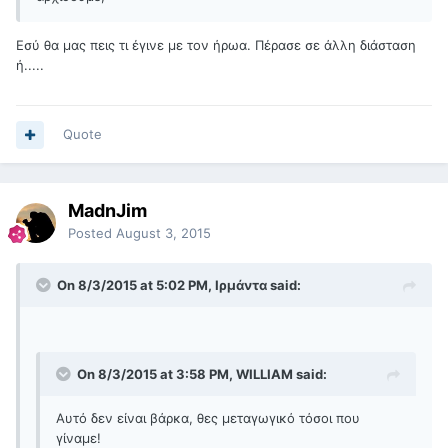
Εσύ θα μας πεις τι έγινε με τον ήρωα. Πέρασε σε άλλη διάσταση
ή.....
Quote
MadnJim
Posted
August 3, 2015
On 8/3/2015 at 5:02 PM, Ιρμάντα said:
On 8/3/2015 at 3:58 PM, WILLIAM said:
Αυτό δεν είναι βάρκα, θες μεταγωγικό τόσοι που
γίναμε!