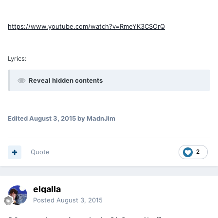
https://www.youtube.com/watch?v=RmeYK3CSOrQ
Lyrics:
Reveal hidden contents
Edited
August 3, 2015
by MadnJim
Quote
2
elgalla
Posted
August 3, 2015