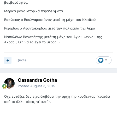
βαρβαρότητες.
Μερικά μόνο ιστορικά παραδείγματα.
Βασίλειος ο Βουλγαροκτόνος μετά τη μάχη του Κλειδιού
Ριχάρδος ο Λεοντόκαρδος μετά την πολιορκία της Άκρα
Ναπολέων Βοναπάρτης μετά τη μάχη του Αγίου Ιώννου της
Άκρας ( λες να το έχει το μέρος; )
Quote
2
Cassandra Gotha
Posted
August 3, 2015
Όχι, εντάξει, δεν είχα διαβάσει την αρχή της κουβέντας (κρατάει
από το άλλο τόπικ, γι' αυτό).