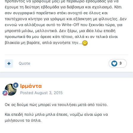
προπαντός να γράφουμε μαζί με περιθώριο εβδομάδας για να
έχουμε τη δεύτερη εβδομάδα για διάβασμα και σχολιασμό. Κάτι
σαν συγγραφικό παρεΐστικο στέκι ανοιχτό σε όλους και
ταυτόχρονα κίνητρο για γράψιμο και εξάσκηση με φίλους/ες. Δεν
εννοώ να αλλάξουμε αυτό το Write-Off που ξεκινάει τώρα, για
μπροστά μιλάω, μελλοντικά. Δεν ξέρω, μια ιδέα λέω επειδή
προσωπικά θα μου άρεσε κάτι τέτοιο, αλλά κι αν τελικά είναι
βλακεία μη βαράτε, απλά αγνοήστε την...
Quote
3
Ιρμάντα
Posted
August 3, 2015
Οκ ας δούμε πώς μπορεί να τσουλήσει μετά από τούτο.
Και επειδή πολύ μπλα μπλα έπεσε, νομίζω είναι ώρα να
μιλήσουνε τα όπλα.