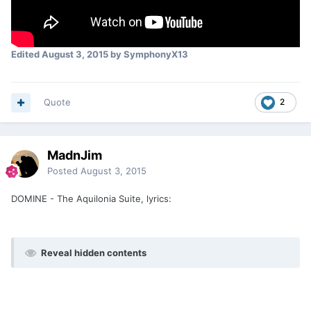
Edited
August 3, 2015
by SymphonyX13
Quote
2
MadnJim
Posted
August 3, 2015
DOMINE - The Aquilonia Suite, lyrics:
Reveal hidden contents