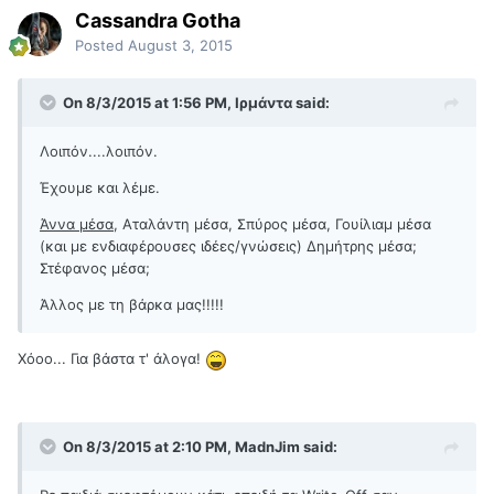
Cassandra Gotha
Posted
August 3, 2015
On 8/3/2015 at 1:56 PM, Ιρμάντα said:
Λοιπόν....λοιπόν.
Έχουμε και λέμε.
Άννα μέσα
, Αταλάντη μέσα, Σπύρος μέσα, Γουίλιαμ μέσα
(και με ενδιαφέρουσες ιδέες/γνώσεις) Δημήτρης μέσα;
Στέφανος μέσα;
Άλλος με τη βάρκα μας!!!!!
Χόοο... Για βάστα τ' άλογα!
On 8/3/2015 at 2:10 PM, MadnJim said: