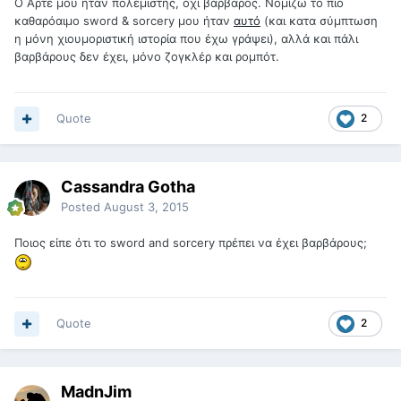
Ο Άρτε μου ήταν πολεμιστής, όχι βάρβαρος. Νομίζω το πιo
καθαρόαιμο sword & sorcery μου ήταν
αυτό
(και κατα σύμπτωση
η μόνη χιουμοριστική ιστορία που έχω γράψει), αλλά και πάλι
βαρβάρους δεν έχει, μόνο ζογκλέρ και ρομπότ.
Quote
2
Cassandra Gotha
Posted
August 3, 2015
Ποιος είπε ότι το sword and sorcery πρέπει να έχει βαρβάρους;
Quote
2
MadnJim