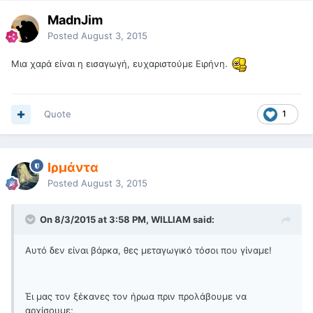
MadnJim
Posted
August 3, 2015
Μια χαρά είναι η εισαγωγή, ευχαριστούμε Ειρήνη.
Quote
1
Ιρμάντα
Posted
August 3, 2015
On 8/3/2015 at 3:58 PM, WILLIAM said:
Αυτό δεν είναι βάρκα, θες μεταγωγικό τόσοι που γίναμε!
Έι μας τον ξέκανες τον ήρωα πριν προλάβουμε να
αρχίσουμε;