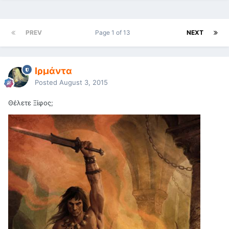
PREV
Page 1 of 13
NEXT
Ιρμάντα
Posted
August 3, 2015
Θέλετε Ξίφος;