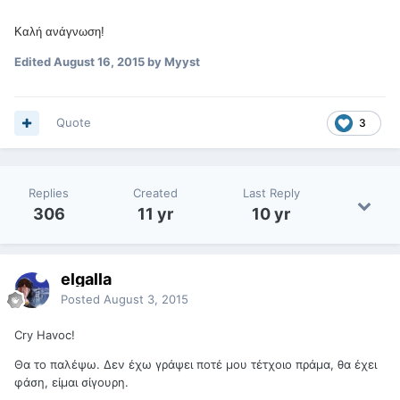
Καλή ανάγνωση!
Edited
August 16, 2015
by Myyst
Quote
3
Replies
Created
Last Reply
306
11 yr
10 yr
elgalla
Posted
August 3, 2015
Cry Havoc!
Θα το παλέψω. Δεν έχω γράψει ποτέ μου τέτχοιο πράμα, θα έχει
φάση, είμαι σίγουρη.