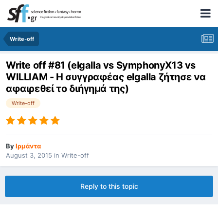
Write-off
Write off #81 (elgalla vs SymphonyX13 vs
WILLIAM - Η συγγραφέας elgalla ζήτησε να
αφαιρεθεί το διήγημά της)
Write-off
By
Ιρμάντα
August 3, 2015
in
Write-off
Reply to this topic