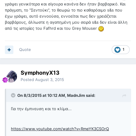
γράψει γενικότερα και σίγουρα κανένα δεν ήταν βαρβαρικό. Και
πράγματι, το "Σεντούκι", το θεωρώ το πιο καθαρόαιμο s&s που
έχω γράψει, αυτό εννοούσα, εννοείται πως δεν χρειάζεται
βαρβάρους, άλλωστε η αγαπημένη μου σειρά s&s δεν είναι άλλη
από τις ιστορίες του Fafhrd και του Grey Mouser
Quote
1
SymphonyX13
Posted
August 3, 2015
On 8/3/2015 at 10:12 AM, MadnJim said:
Για την έμπνευση και το κλίμα...
https://www.youtube.com/watch?v=RmeYK3CSOrQ