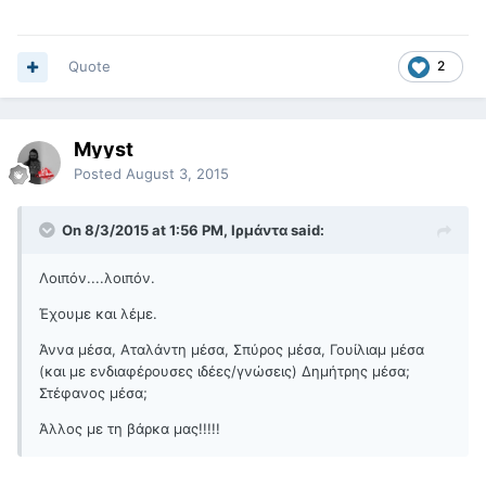
Quote
2
Myyst
Posted
August 3, 2015
On 8/3/2015 at 1:56 PM, Ιρμάντα said:
Λοιπόν....λοιπόν.
Έχουμε και λέμε.
Άννα μέσα, Αταλάντη μέσα, Σπύρος μέσα, Γουίλιαμ μέσα
(και με ενδιαφέρουσες ιδέες/γνώσεις) Δημήτρης μέσα;
Στέφανος μέσα;
Άλλος με τη βάρκα μας!!!!!