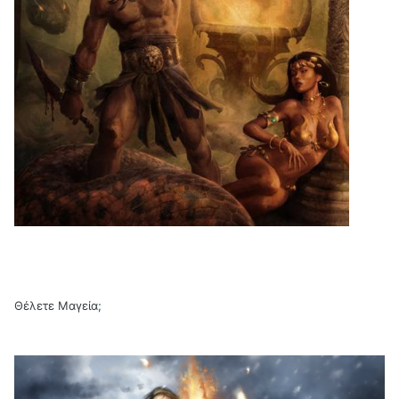
Θέλετε Μαγεία;