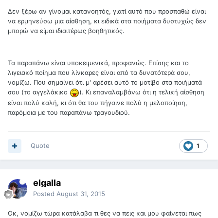
Δεν ξέρω αν γίνομαι κατανοητός, γιατί αυτό που προσπαθώ είναι
να ερμηνεύσω μια αίσθηση, κι ειδικά στα ποιήματα δυστυχώς δεν
μπορώ να είμαι ιδιαιτέρως βοηθητικός.
Τα παραπάνω είναι υποκειμενικά, προφανώς. Επίσης και το
λιγειακό ποίημα που λίνκαρες είναι από τα δυνατότερά σου,
νομίζω. Που σημαίνει ότι μ' αρέσει αυτό το μοτίβο στα ποιήματά
σου (το αγγελάκικο
). Κι επαναλαμβάνω ότι η τελική αίσθηση
είναι πολύ καλή, κι ότι θα του πήγαινε πολύ η μελοποίηση,
παρόμοια με του παραπάνω τραγουδιού.
Quote
1
elgalla
Posted
August 31, 2015
Οκ, νομίζω τώρα κατάλαβα τι θες να πεις και μου φαίνεται πως