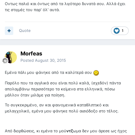
Οντως παλιό και όντως από τα λιγότερο δυνατά σου. Αλλά έχει
τις στιγμές του παρ' όλ' αυτά.
Quote
1
Morfeas
Posted
August 30, 2015
Εμένα πάλι μου φάνηκε από τα καλύτερά σου
Παρόλο που τα αγγλικά σου είναι πολύ καλά, (σχεδόν) πάντα
απολαμβάνω περισσότερο τα κείμενα στα ελληνικά, πόσω
μάλλον όταν μιλάμε για ποίηση.
Το συγκεκριμένο, αν και φαινομενικά καταθλιπτικό και
μελαγχολικό, εμένα μου φάνηκε πολύ αισιόδοξο στο τέλος.
Από διορθώσεις, κι εμένα το μού
ντζ
ωμα δεν μου άρεσε ως ήχος