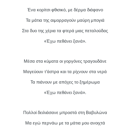
Ένα κορίτσι φθισικό, με δέρμα διάφανο
Τα μάτια της αιμορραγούν μαύρη μπογιά
Στα δυο της χέρια τα φτερά μιας πεταλούδας
«Έχω πεθάνει ξανά».
Μέσα στα κύματα οι γοργόνες τραγουδάνε
Μαγεύουν τ’άστρα και τα ρίχνουν στα νερά
Τα πιάνουν με απόχες το ξημέρωμα
«Έχω πεθάνει ξανά».
Πολλοί δειλιάσανε μπροστά στη Βαβυλώνα
Μα εγώ περνάω με τα μάτια μου ανοιχτά