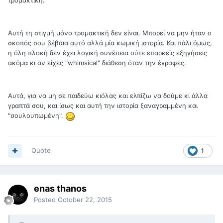
τρομακτική.
Αυτή τη στιγμή μόνο τρομακτική δεν είναι. Μπορεί να μην ήταν ο
σκοπός σου βέβαια αυτό αλλά μία κωμική ιστορία. Και πάλι όμως,
η όλη πλοκή δεν έχει λογική συνέπεια ούτε επαρκείς εξηγήσεις
ακόμα κι αν είχες "whimsical" διάθεση όταν την έγραφες.
Αυτά, για να μη σε παιδεύω κιόλας και ελπίζω να δούμε κι άλλα
γραπτά σου, και ίσως και αυτή την ιστορία ξαναγραμμένη και
"σουλουπωμένη".
Quote
1
enas thanos
Posted
October 22, 2015