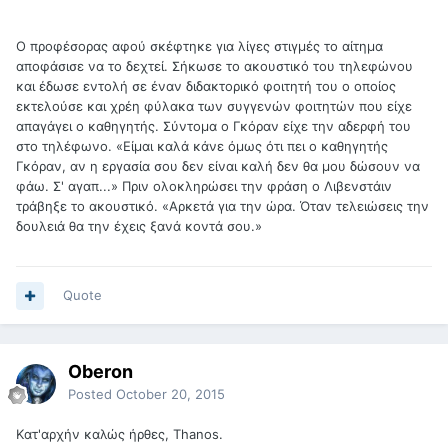
Ο προφέσορας αφού σκέφτηκε για λίγες στιγμές το αίτημα
αποφάσισε να το δεχτεί. Σήκωσε το ακουστικό του τηλεφώνου
και έδωσε εντολή σε έναν διδακτορικό φοιτητή του ο οποίος
εκτελούσε και χρέη φύλακα των συγγενών φοιτητών που είχε
απαγάγει ο καθηγητής. Σύντομα ο Γκόραν είχε την αδερφή του
στο τηλέφωνο. «Είμαι καλά κάνε όμως ότι πει ο καθηγητής
Γκόραν, αν η εργασία σου δεν είναι καλή δεν θα μου δώσουν να
φάω. Σ' αγαπ...» Πριν ολοκληρώσει την φράση ο Λιβενστάιν
τράβηξε το ακουστικό. «Αρκετά για την ώρα. Όταν τελειώσεις την
δουλειά θα την έχεις ξανά κοντά σου.»
Quote
Oberon
Posted
October 20, 2015
Kατ'αρχήν καλώς ήρθες, Thanos.