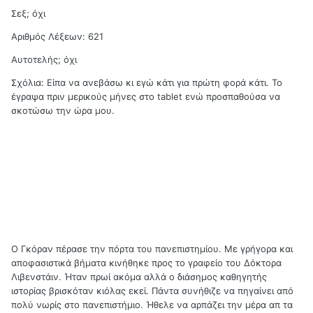
Σεξ; όχι
Αριθμός Λέξεων: 621
Αυτοτελής; όχι
Σχόλια: Είπα να ανεβάσω κι εγώ κάτι για πρώτη φορά κάτι. Το
έγραψα πριν μερικούς μήνες στο tablet ενώ προσπαθούσα να
σκοτώσω την ώρα μου.
Ο Γκόραν πέρασε την πόρτα του πανεπιστημίου. Με γρήγορα και
αποφασιστικά βήματα κινήθηκε προς το γραφείο του Δόκτορα
Λιβενστάιν. Ήταν πρωί ακόμα αλλά ο διάσημος καθηγητής
ιστορίας βρισκόταν κιόλας εκεί. Πάντα συνήθιζε να πηγαίνει από
πολύ νωρίς στο πανεπιστήμιο. Ήθελε να αρπάζει την μέρα απ τα