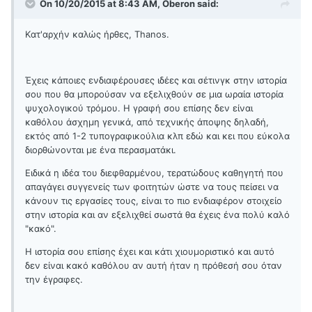
On 10/20/2015 at 8:43 AM, Oberon said:
Kατ'αρχήν καλώς ήρθες, Thanos.
Έχεις κάποιες ενδιαφέρουσες ιδέες και σέτινγκ στην ιστορία
σου που θα μπορούσαν να εξελιχθούν σε μια ωραία ιστορία
ψυχολογικού τρόμου. Η γραφή σου επίσης δεν είναι
καθόλου άσχημη γενικά, από τεχνικής άποψης δηλαδή,
εκτός από 1-2 τυπογραφικούλια κλπ εδώ και κει που εύκολα
διορθώνονται με ένα περασματάκι.
Ειδικά η ιδέα του διεφθαρμένου, τερατώδους καθηγητή που
απαγάγει συγγενείς των φοιτητών ώστε να τους πείσει να
κάνουν τις εργασίες τους, είναι το πιο ενδιαφέρον στοιχείο
στην ιστορία και αν εξελιχθεί σωστά θα έχεις ένα πολύ καλό
"κακό".
Η ιστορία σου επίσης έχει και κάτι χιουμοριστικό και αυτό
δεν είναι κακό καθόλου αν αυτή ήταν η πρόθεσή σου όταν
την έγραφες.