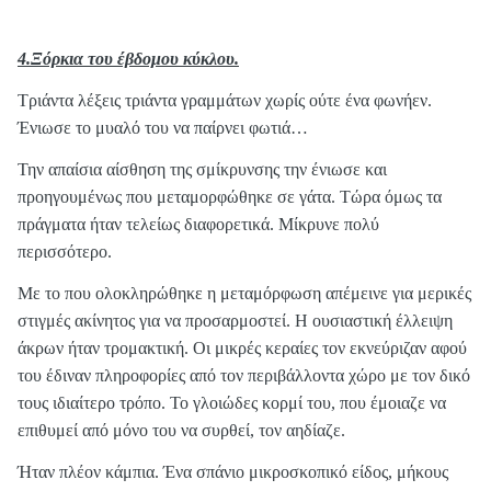
4.Ξόρκια του έβδομου κύκλου.
Τριάντα λέξεις τριάντα γραμμάτων χωρίς ούτε ένα φωνήεν.
Ένιωσε το μυαλό του να παίρνει φωτιά…
Την απαίσια αίσθηση της σμίκρυνσης την ένιωσε και
προηγουμένως που μεταμορφώθηκε σε γάτα. Τώρα όμως τα
πράγματα ήταν τελείως διαφορετικά. Μίκρυνε πολύ
περισσότερο.
Με το που ολοκληρώθηκε η μεταμόρφωση απέμεινε για μερικές
στιγμές ακίνητος για να προσαρμοστεί. Η ουσιαστική έλλειψη
άκρων ήταν τρομακτική. Οι μικρές κεραίες τον εκνεύριζαν αφού
του έδιναν πληροφορίες από τον περιβάλλοντα χώρο με τον δικό
τους ιδιαίτερο τρόπο. Το γλοιώδες κορμί του, που έμοιαζε να
επιθυμεί από μόνο του να συρθεί, τον αηδίαζε.
Ήταν πλέον κάμπια. Ένα σπάνιο μικροσκοπικό είδος, μήκους