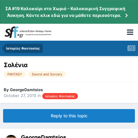
ΣΑ #19 Καλοκαίρι στο Χωριό - Καλοκαιρινή Συγγραφική
Άσκηση. Κάντε κλικ εδώ για να μάθετε περισσότερα.
Ιστορίες Φαντασίας
Σολένια
FANTASY
Sword and Sorcery
By
GeorgeDamtsios
October 27, 2015
in
Ιστορίες Φαντασίας
Reply to this topic
GeorgeDamtsios