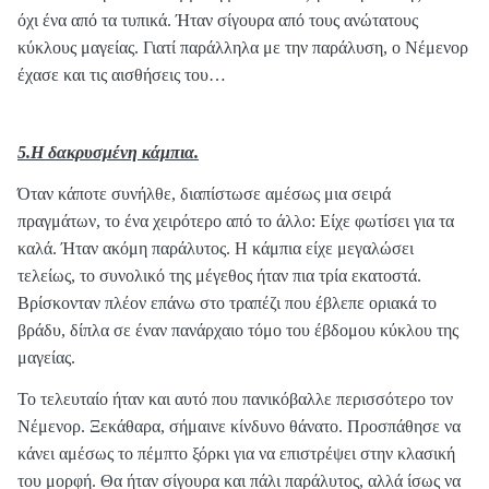
όχι ένα από τα τυπικά. Ήταν σίγουρα από τους ανώτατους
κύκλους μαγείας. Γιατί παράλληλα με την παράλυση, ο Νέμενορ
έχασε και τις αισθήσεις του…
5.Η δακρυσμένη κάμπια.
Όταν κάποτε συνήλθε, διαπίστωσε αμέσως μια σειρά
πραγμάτων, το ένα χειρότερο από το άλλο: Είχε φωτίσει για τα
καλά. Ήταν ακόμη παράλυτος. Η κάμπια είχε μεγαλώσει
τελείως, το συνολικό της μέγεθος ήταν πια τρία εκατοστά.
Βρίσκονταν πλέον επάνω στο τραπέζι που έβλεπε οριακά το
βράδυ, δίπλα σε έναν πανάρχαιο τόμο του έβδομου κύκλου της
μαγείας.
Το τελευταίο ήταν και αυτό που πανικόβαλλε περισσότερο τον
Νέμενορ. Ξεκάθαρα, σήμαινε κίνδυνο θάνατο. Προσπάθησε να
κάνει αμέσως το πέμπτο ξόρκι για να επιστρέψει στην κλασική
του μορφή. Θα ήταν σίγουρα και πάλι παράλυτος, αλλά ίσως να