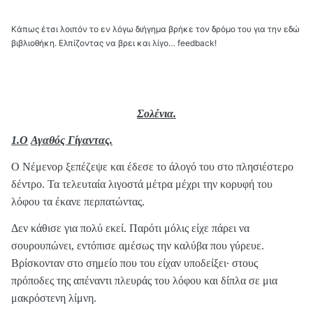
Κάπως έτσι λοιπόν το εν λόγω διήγημα βρήκε τον δρόμο του για την εδώ
βιβλιοθήκη. Ελπίζοντας να βρει και λίγο… feedback!
Σολένια.
1.
O
Αγαθός Γίγαντας.
Ο Νέμενορ ξεπέζεψε και έδεσε το άλογό του στο πλησιέστερο
δέντρο. Τα τελευταία λιγοστά μέτρα μέχρι την κορυφή του
λόφου τα έκανε περπατώντας.
Δεν κάθισε για πολύ εκεί. Παρότι μόλις είχε πάρει να
σουρουπώνει, εντόπισε αμέσως την καλύβα που γύρευε.
Βρίσκονταν στο σημείο που του είχαν υποδείξει· στους
πρόποδες της απέναντι πλευράς του λόφου και δίπλα σε μια
μακρόστενη λίμνη.