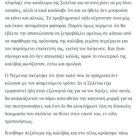
πλησίαζε στο κατάλυμα της Σολένια για να συνεχίσει να μη δίνει
υποψίες, αλλά τελικά κατάλαβε ότι και να ήθελε δεν μπορούσε
να κάνει και αλλιώς. Το προβληματικό πόδι σέρνονταν συνεχώς
και έκανε ασταμάτητα φασαρία. Παρότι όμως περίμενε ότι θα
έβλεπε την απατεώνισσα να ξεπροβάλλει αμέσως σε κάποιο από
τα παράθυρα της πρόσοψης της καλύβας γεμάτη περιέργεια για
τον απρόσμενο επισκέπτη της, εκείνη τον διέψευσε. Και ήταν
σίγουρο και ότι δεν απουσίαζε κιόλας, αφού το εσωτερικό της
καλύβας φωτίζονταν, έστω και αμυδρά.
Ο Νέμενορ σκέφτηκε ότι ήταν καλό που τα πράγματα δεν
κύλισαν με τον αναμενόμενο τρόπο: Αν η Σολένια είχε
εμφανιστεί ήδη στην εξώπορτά της για να τον διώξει, τότε αυτός
θα αναγκάζονταν να πάρει κατευθείαν την κανονική μορφή για να
την ακινητοποιήσει, και έτσι δε θα ολοκλήρωνε όλη τη δύσκολη
δοκιμασία που σκόπευε να θέσει στον εαυτό του, εν είδη
προπονήσεως.
Κινήθηκε δεξιότερα της καλύβας και στο τέλος κρύφτηκε πίσω