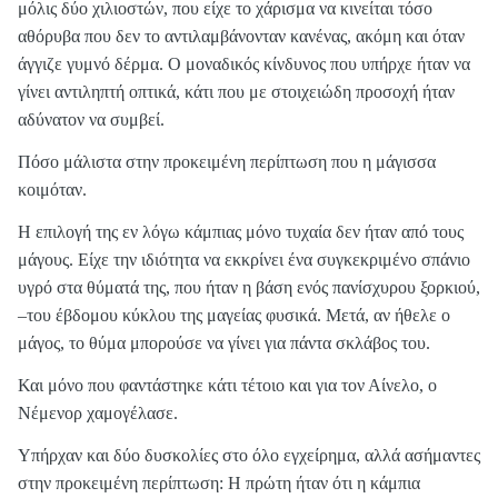
μόλις δύο χιλιοστών, που είχε το χάρισμα να κινείται τόσο
αθόρυβα που δεν το αντιλαμβάνονταν κανένας, ακόμη και όταν
άγγιζε γυμνό δέρμα. Ο μοναδικός κίνδυνος που υπήρχε ήταν να
γίνει αντιληπτή οπτικά, κάτι που με στοιχειώδη προσοχή ήταν
αδύνατον να συμβεί.
Πόσο μάλιστα στην προκειμένη περίπτωση που η μάγισσα
κοιμόταν.
Η επιλογή της εν λόγω κάμπιας μόνο τυχαία δεν ήταν από τους
μάγους. Είχε την ιδιότητα να εκκρίνει ένα συγκεκριμένο σπάνιο
υγρό στα θύματά της, που ήταν η βάση ενός πανίσχυρου ξορκιού,
–του έβδομου κύκλου της μαγείας φυσικά. Μετά, αν ήθελε ο
μάγος, το θύμα μπορούσε να γίνει για πάντα σκλάβος του.
Και μόνο που φαντάστηκε κάτι τέτοιο και για τον Αίνελο, ο
Νέμενορ χαμογέλασε.
Υπήρχαν και δύο δυσκολίες στο όλο εγχείρημα, αλλά ασήμαντες
στην προκειμένη περίπτωση: Η πρώτη ήταν ότι η κάμπια