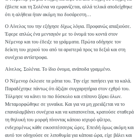
έβλεπε και τη Σολένια να εμφανίζεται, αλλά τελικά αποδείχθηκε
ότι η αλήθεια ήταν ακόμη πιο δυσάρεστη…
Ο Αίνελος του την εξήγησε δίχως λόγια. Προφανώς απαξιούσε.
Έφερε απλώς ένα μενταγιόν με το όνομά του κοντά στον
Νέμενορ και του έδειξε τα γράμματα. Πρώτα οδήγησε τον
δείκτη του χεριού του από τα αριστερά προς τα δεξιά και στη
συνέχεια αντίστροφα.
Αίνελος. Σολένια. Το ίδιο όνομα, ανάποδα γραμμένο.
Ο Νέμενορ έκλεισε τα μάτια του. Την είχε πατήσει για τα καλά.
Παραδέχτηκε πάντως ότι άξιζαν συγχαρητήρια στον εχθρό του.
Τόλμησε να κάνει το πιο δύσκολο και επίπονο ξόρκι όλων.
Μεταμορφώθηκε σε γυναίκα. Και για να μη χρειάζεται να το
επαναλαμβάνει συνέχεια και να καταπονείται, κρατούσε σταθερά
τη θηλυκή του μορφή πίνοντας κάποιο ισχυρό φίλτρο,
ενδεχομένως κάθε εικοσιτέσσερις ώρες. Επειδή όμως ακόμη και
αυτό τον οδηγούσε σε λιποθυμία για κάποια ώρα, είχε βάλει και