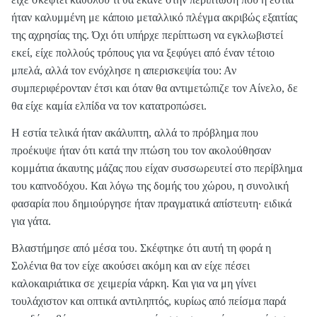
ήταν καλυμμένη με κάποιο μεταλλικό πλέγμα ακριβώς εξαιτίας
της αχρησίας της. Όχι ότι υπήρχε περίπτωση να εγκλωβιστεί
εκεί, είχε πολλούς τρόπους για να ξεφύγει από έναν τέτοιο
μπελά, αλλά τον ενόχλησε η απερισκεψία του: Αν
συμπεριφέρονταν έτσι και όταν θα αντιμετώπιζε τον Αίνελο, δε
θα είχε καμία ελπίδα να τον κατατροπώσει.
Η εστία τελικά ήταν ακάλυπτη, αλλά το πρόβλημα που
προέκυψε ήταν ότι κατά την πτώση του τον ακολούθησαν
κομμάτια άκαυτης μάζας που είχαν συσσωρευτεί στο περίβλημα
του καπνοδόχου. Και λόγω της δομής του χώρου, η συνολική
φασαρία που δημιούργησε ήταν πραγματικά απίστευτη· ειδικά
για γάτα.
Βλαστήμησε από μέσα του. Σκέφτηκε ότι αυτή τη φορά η
Σολένια θα τον είχε ακούσει ακόμη και αν είχε πέσει
καλοκαιριάτικα σε χειμερία νάρκη. Και για να μη γίνει
τουλάχιστον και οπτικά αντιληπτός, κυρίως από πείσμα παρά