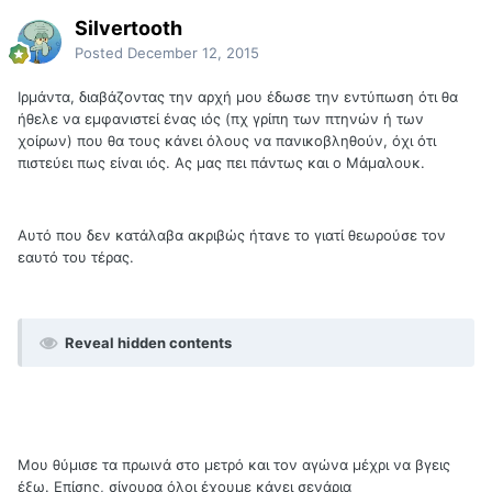
Silvertooth
Posted
December 12, 2015
Ιρμάντα, διαβάζοντας την αρχή μου έδωσε την εντύπωση ότι θα
ήθελε να εμφανιστεί ένας ιός (πχ γρίπη των πτηνών ή των
χοίρων) που θα τους κάνει όλους να πανικοβληθούν, όχι ότι
πιστεύει πως είναι ιός. Ας μας πει πάντως και ο Μάμαλουκ.
Αυτό που δεν κατάλαβα ακριβώς ήτανε το γιατί θεωρούσε τον
εαυτό του τέρας.
Reveal hidden contents
Μου θύμισε τα πρωινά στο μετρό και τον αγώνα μέχρι να βγεις
έξω. Επίσης, σίγουρα όλοι έχουμε κάνει σενάρια