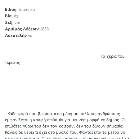
Είδος
:Παράνοια
Βία
; όχι
Σεξ
; ναι
Αριθμός Λέξεων
:1833
Αυτοτελής
;ναι
Τα χέρια του
τέρατος
Κάθε φορά που βρίσκεται σε μέρη με πολλούς ανθρώπους
εμφανίζεται η κρυφή επιθυμία για μια νέα μορφή επιδημίας. Οι
επιβάτες γύρω του δεν τον κοιτούν, δεν του δίνουν σημασία.
Κανείς δε ξέρει τι έχει στο μυαλό του. Φαντάζεται το μετρό να
σταματά απότομα. Οι επιβάτες χάνουν την ισορροπία τους αλλά