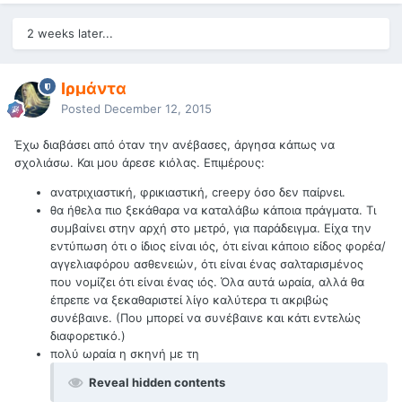
2 weeks later...
Ιρμάντα
Posted
December 12, 2015
Έχω διαβάσει από όταν την ανέβασες, άργησα κάπως να
σχολιάσω. Και μου άρεσε κιόλας. Επιμέρους:
ανατριχιαστική, φρικιαστική, creepy όσο δεν παίρνει.
θα ήθελα πιο ξεκάθαρα να καταλάβω κάποια πράγματα. Τι
συμβαίνει στην αρχή στο μετρό, για παράδειγμα. Είχα την
εντύπωση ότι ο ίδιος είναι ιός, ότι είναι κάποιο είδος φορέα/
αγγελιαφόρου ασθενειών, ότι είναι ένας σαλταρισμένος
που νομίζει ότι είναι ένας ιός. Όλα αυτά ωραία, αλλά θα
έπρεπε να ξεκαθαριστεί λίγο καλύτερα τι ακριβώς
συνέβαινε. (Που μπορεί να συνέβαινε και κάτι εντελώς
διαφορετικό.)
πολύ ωραία η σκηνή με τη
Reveal hidden contents