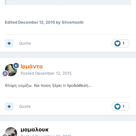
Edited
December 12, 2015
by Silvertooth
Quote
1
Ιρμάντα
Posted
December 12, 2015
Θλίψη νομίζω. Και ποιος ξέρει τι προδιάθεση...
Quote
1
μαμαλουκ