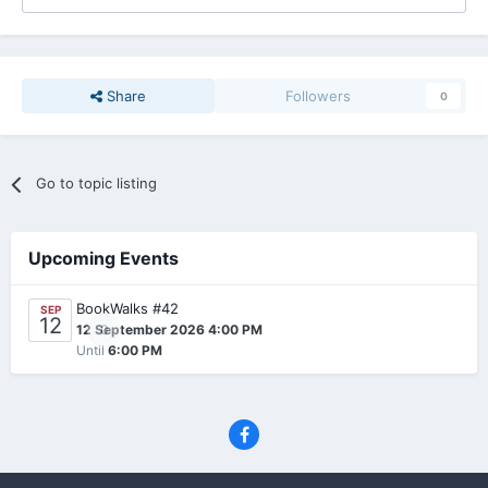
Share
Followers
0
Go to topic listing
Upcoming Events
BookWalks #42
SEP
12
0
12 September 2026 4:00 PM
Until
6:00 PM
Privacy Policy
Contact Us
Cookies