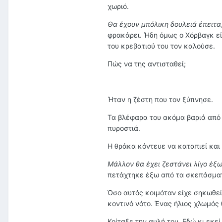
χωριό.
Θα έχουν μπόλικη δουλειά έπειτα
φρακάρει. Ήδη όμως ο Χόρβαγκ είχ
του κρεβατιού του τον καλούσε.
Πώς να της αντισταθεί;
Ήταν η ζέστη που τον ξύπνησε.
Τα βλέφαρα του ακόμα βαριά από 
πυροστιά.
Η θράκα κόντευε να καταπιεί και 
Μάλλον θα έχει ζεστάνει λίγο έξ
πετάχτηκε έξω από τα σκεπάσματ
Όσο αυτός κοιμόταν είχε σηκωθεί
κοντινό νότο. Ένας ήλιος χλωμός
Κοίταξε την αυλή του. Εδώ κι εκε