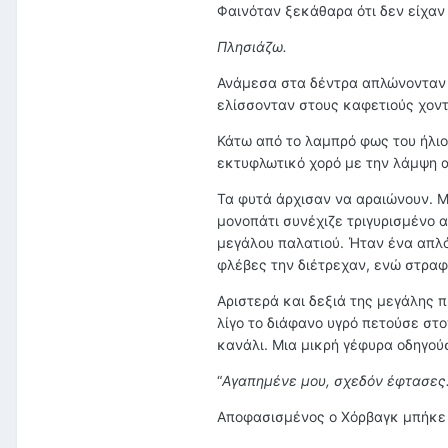
Φαινόταν ξεκάθαρα ότι δεν είχαν 
Πλησιάζω.
Ανάμεσα στα δέντρα απλώνονταν 
ελίσσονταν στους καφετιούς χον
Κάτω από το λαμπρό φως του ήλιο
εκτυφλωτικό χορό με την λάμψη α
Τα φυτά άρχισαν να αραιώνουν. 
μονοπάτι συνέχιζε τριγυρισμένο 
μεγάλου παλατιού. Ήταν ένα απλό
φλέβες την διέτρεχαν, ενώ στραφτ
Αριστερά και δεξιά της μεγάλης π
λίγο το διάφανο υγρό πετούσε στ
κανάλι. Μια μικρή γέφυρα οδηγού
“
Αγαπημένε μου, σχεδόν έφτασες.
Αποφασισμένος ο Χόρβαγκ μπήκε 