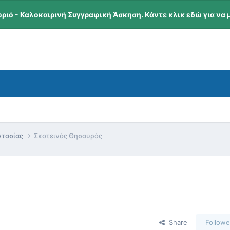
ωριό - Καλοκαιρινή Συγγραφική Άσκηση. Κάντε κλικ εδώ για να 
ντασίας
Σκοτεινός Θησαυρός
Share
Followe