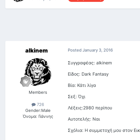
alkinem
Posted
January 3, 2016
Συγγραφέας: alkinem
Είδος: Dark Fantasy
Βία: Κάτι λίγα
Members
Σεξ: Όχι
726
Λέξεις:2980 περίπου
Gender:
Male
Όνομα:
Γιάννης
Αυτοτελής: Ναι
Σχόλια: Η συμμετοχή μου στον Εικ