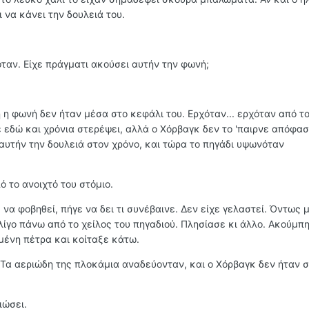
 να κάνει την δουλειά του.
υόταν. Είχε πράγματι ακούσει αυτήν την φωνή;
 η φωνή δεν ήταν μέσα στο κεφάλι του. Ερχόταν... ερχόταν από το
 εδώ και χρόνια στερέψει, αλλά ο Χόρβαγκ δεν το 'παιρνε απόφασ
 αυτήν την δουλειά στον χρόνο, και τώρα το πηγάδι υψωνόταν
 το ανοιχτό του στόμιο.
α φοβηθεί, πήγε να δει τι συνέβαινε. Δεν είχε γελαστεί. Όντως μ
ίγο πάνω από το χείλος του πηγαδιού. Πλησίασε κι άλλο. Ακούμπη
μένη πέτρα και κοίταξε κάτω.
. Τα αεριώδη της πλοκάμια αναδεύονταν, και ο Χόρβαγκ δεν ήταν σ
ιώσει.