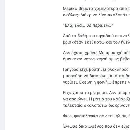
Μερικά βήματα χαμηλότερα από το
σκάλας. Διέκρινε λίγα σκαλοπάτι
”
Έλα, έλα... σε περιμένω”
Από τα βάθη του πηγαδιού επαναλ
βρισκόταν εκεί κάτω και τον ήθελ
Δεν έχασε χρόνο. Με προσοχή πήδ
έμεινε ακίνητος· αφού όμως βεβαι
Γρήγορα είχε βουτήξει ολόκληρος
μπορούσε να διακρίνει, κι αυτά θ
γυρίσει. Εκείνη η φωνή... έπρεπε 
Είχε χάσει το μέτρημα. Δεν μπορο
να αραιώνει. Η ματιά του καθάριζ
τελευταία σκαλοπάτια διακρίνοντ
Φως, φυσιολογικό σαν του ήλιου, 
Ένιωσε δικαιωμένος που δεν είχε 