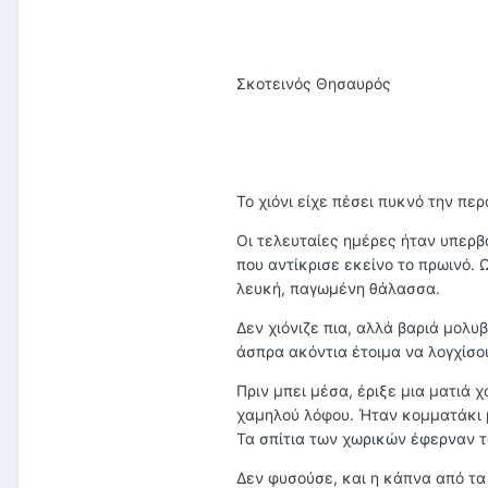
Σκοτεινός Θησαυρός
Το χιόνι είχε πέσει πυκνό την πε
Οι τελευταίες ημέρες ήταν υπερβο
που αντίκρισε εκείνο το πρωινό. Ω
λευκή, παγωμένη θάλασσα.
Δεν χιόνιζε πια, αλλά βαριά μολ
άσπρα ακόντια έτοιμα να λογχίσο
Πριν μπει μέσα, έριξε μια ματιά 
χαμηλού λόφου. Ήταν κομματάκι μ
Τα σπίτια των χωρικών έφερναν τ
Δεν φυσούσε, και η κάπνα από τ