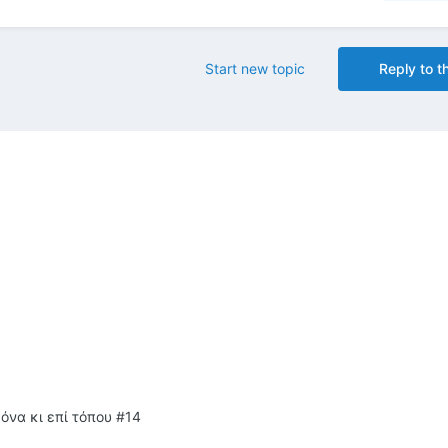
Start new topic
Reply to th
όνα κι επί τόπου #14