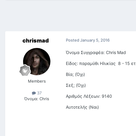
chrismad
Posted
January 5, 2016
Όνομα Συγγραφέα: Chris Mad
Είδος: παραμύθι Ηλικίας 8 - 15 ε
Βία; (Όχι)
Members
Σεξ; (Όχι)
37
Αριθμός Λέξεων: 9140
Όνομα:
Chris
Αυτοτελής (Ναι)
Η πριγκίπι