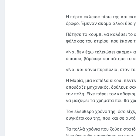
Η πόρτα έκλεισε πίσω της και εκ
όροφο. Έμεναν ακόμα άλλοι δύο γ
Πάτησε το κουμπί να καλέσει το 
φύλακας του κτιρίου, που έκανε τ
«Ναι δεν έχω τελειώσει ακόμα» α
έπιασες βάρδια;» και πάτησε το 
«Ναι και κάνω περιπολία, όταν τ
Η Μαρία, μια κοπέλα είκοσι πέντε
σπούδαζε μηχανικός, δούλευε σαν 
την πόλη. Είχε πάρει τον καθαρισ
να μαζέψει τα χρήματα που θα χρε
Τον ελεύθερο χρόνο της, όσο είχε
συγκάτοικου της, που και σε αυτό
Τα πολλά χρόνια που ζούσε στα ιδ
λίγο άγριο θα μπορούσες να πεις.