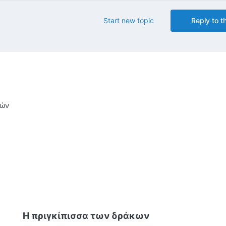
Start new topic
Reply to th
τών
σσα των δράκων