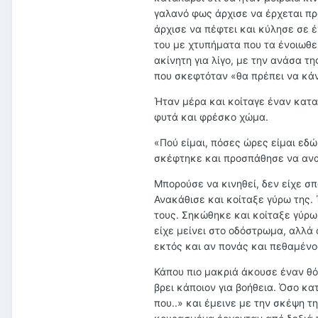
γαλανό φως άρχισε να έρχεται προ
άρχισε να πέφτει και κύλησε σε 
του με χτυπήματα που τα ένοιωθε
ακίνητη για λίγο, με την ανάσα τη
που σκεφτόταν «θα πρέπει να κά
Ήταν μέρα και κοίταγε έναν κατ
φυτά και φρέσκο χώμα.
«Πού είμαι, πόσες ώρες είμαι εδώ
σκέφτηκε και προσπάθησε να ανα
Μπορούσε να κινηθεί, δεν είχε σπ
Ανακάθισε και κοίταξε γύρω της
τους. Σηκώθηκε και κοίταξε γύρω 
είχε μείνει στο οδόστρωμα, αλλά
εκτός και αν πονάς και πεθαμένο
Κάπου πιο μακριά άκουσε έναν θό
βρει κάποιον για βοήθεια. Όσο κα
που..» και έμεινε με την σκέψη τ