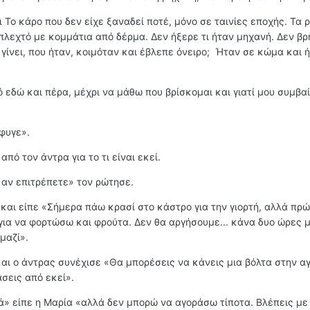
Το κάρο που δεν είχε ξαναδεί ποτέ, μόνο σε ταινίες εποχής. Τα 
λεχτό με κομμάτια από δέρμα. Δεν ήξερε τι ήταν μηχανή. Δεν βρ
 γίνει, που ήταν, κοιμόταν και έβλεπε όνειρο; Ήταν σε κώμα και 
 εδώ και πέρα, μέχρι να μάθω που βρίσκομαι και γιατί μου συμβα
φυγε».
πό τον άντρα για το τι είναι εκεί.
 αν επιτρέπετε» τον ρώτησε.
και είπε «Σήμερα πάω κρασί στο κάστρο για την γιορτή, αλλά πρ
ια να φορτώσω και φρούτα. Δεν θα αργήσουμε... κάνα δυο ώρες μ
μαζί».
και ο άντρας συνέχισε «Θα μπορέσεις να κάνεις μια βόλτα στην αγ
σεις από εκεί».
» είπε η Μαρία «αλλά δεν μπορώ να αγοράσω τίποτα. Βλέπεις με