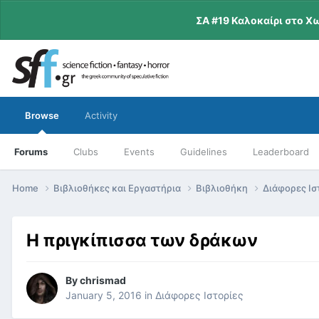
ΣΑ #19 Καλοκαίρι στο Χ
Browse
Activity
Forums
Clubs
Events
Guidelines
Leaderboard
Home
Βιβλιοθήκες και Εργαστήρια
Βιβλιοθήκη
Διάφορες Ισ
Η πριγκίπισσα των δράκων
By
chrismad
January 5, 2016
in
Διάφορες Ιστορίες