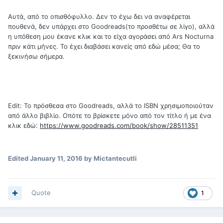
Αυτά, από το οπισθόφυλλο. Δεν το έχω δει να αναφέρεται
πουθενά, δεν υπάρχει στο Goodreads(το προσθέτω σε λίγο), αλλά
η υπόθεση μου έκανε κλικ και το είχα αγοράσει από Ars Nocturna
πριν κάτι μήνες. Το έχει διαβάσει κανείς από εδώ μέσα; Θα το
ξεκινήσω σήμερα.
Edit: Το πρόσθεσα στο Goodreads, αλλά το ISBN χρησιμοποιούταν
από άλλο βιβλίο. Οπότε το βρίσκετε μόνο από τον τίτλο ή με ένα
κλικ εδώ:
https://www.goodreads.com/book/show/28511351
Edited
January 11, 2016
by Mictantecutli
Quote
1