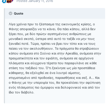
Posted
January 11, 2016
Quote
Λίγα χρόνια πριν το ξέσπασμα της οικονομικής κρίσης, ο
Φάνης αποφασίζει να το κάνει. Θα πάει κάπου, αλλά δεν
ξέρει που, με δύο πρώην αγαπημένους ανθρώπους με
μοναδικό σκοπό, ύστερα από αυτό το ταξίδι να μην τους
ξαναδεί ποτέ. Τώρα, πρέπει να βρει τον τόπο και να τους
πείσει να τον ακολουθήσουν. Τα πράγματα θα στραβώσουν
κάπου ανάμεσα στο Σούνιο και στην Αρκαδία, ανάμεσα στην
πραγματικότητα και τον εφιάλτη, ανάμεσα σε αρχέγονα
πλάσματα και σύγχρονα τέρατα που παραφυλάνε σε κάθε
στάση του ταξιδιού του. Ό'τι ξεκίνησε ως μία προσπάθεια
κάθαρσης, θα εξελιχθεί σε ένα λουτρό αίματος,
στιγματισμένο από προδοσίες, παραισθήσεις και σεξ. Α... Και
ο Φάνης με την υπεροψία του, θα προκαλέσει την αφύπνιση
ενός πλάσματος πιο όμορφου και δολοφονικού και από τον
ίδιο τον διάβολο.