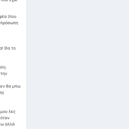
φέα (που
' πρόσωπη
α! Θα το
άλη.
στην
Δεν θα μπω
της
 μου λες
 όταν
σω αλλά