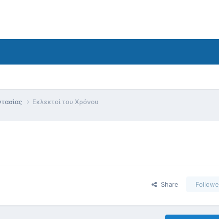
ντασίας
Εκλεκτοί του Χρόνου
Share
Followe