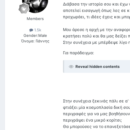
Διάβασα την ιστορία σου και έχω
αποτελεί εισαγωγή όπως λες σε κ
προχωράει, τι ιδέες έχεις και μπ
Members
Μου άρεσε η αρχή με την αναφορά
1.5k
Gender:
Male
κρατήσει πολύ και θα μας δείξει
Όνομα:
Γιάννης
Στην συνέχεια με μπέρδεψε λίγο 
Για παράδειγμα:
Reveal hidden contents
Στην συνέχεια ξεκινάς πάλι σε α
φτιάξει μία κοσμοπλασία δική σο
περιγραφές για να μας βοηθήσουν 
περιγράψει ένα μικρό κορίτσι;
Θα μπορούσες να το επανεξετάσει