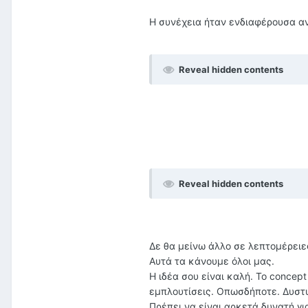
Η συνέχεια ήταν ενδιαφέρουσα αν
Reveal hidden contents
Reveal hidden contents
Δε θα μείνω άλλο σε λεπτομέρειε
Αυτά τα κάνουμε όλοι μας.
Η ιδέα σου είναι καλή. Το concept
εμπλουτίσεις. Οπωσδήποτε. Δυστυ
Πρέπει να είναι αρκετά δυνατή γ