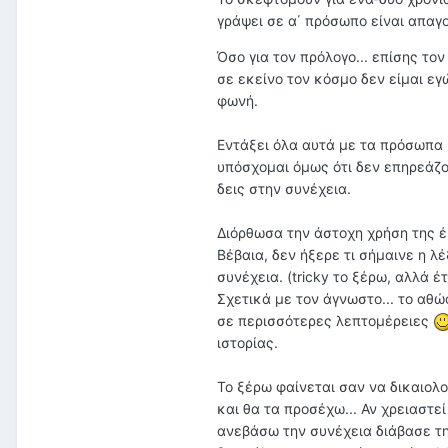
γράψει σε α΄ πρόσωπο είναι απαγο
Όσο για τον πρόλογο... επίσης το
σε εκείνο τον κόσμο δεν είμαι εγ
φωνή.
Εντάξει όλα αυτά με τα πρόσωπα ί
υπόσχομαι όμως ότι δεν επηρεάζο
δεις στην συνέχεια.
Διόρθωσα την άστοχη χρήση της έκ
Βέβαια, δεν ήξερε τι σήμαινε η λέ
συνέχεια. (tricky το ξέρω, αλλά έτ
Σχετικά με τον άγνωστο... το αθώ
σε περισσότερες λεπτομέρειες
ιστορίας.
Το ξέρω φαίνεται σαν να δικαιολο
και θα τα προσέχω... Αν χρειαστε
ανεβάσω την συνέχεια διάβασε τη