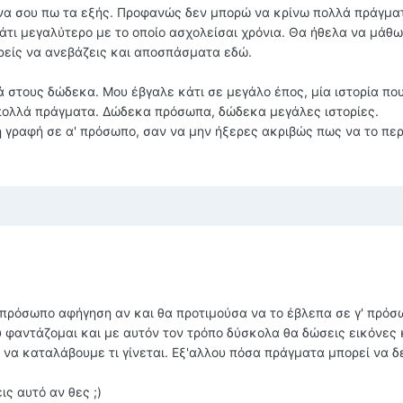
 να σου πω τα εξής. Προφανώς δεν μπορώ να κρίνω πολλά πράγματ
άτι μεγαλύτερο με το οποίο ασχολείσαι χρόνια. Θα ήθελα να μάθ
ορείς να ανεβάζεις και αποσπάσματα εδώ.
 στους δώδεκα. Μου έβγαλε κάτι σε μεγάλο έπος, μία ιστορία πο
 πολλά πράγματα. Δώδεκα πρόσωπα, δώδεκα μεγάλες ιστορίες.
η γραφή σε α' πρόσωπο, σαν να μην ήξερες ακριβώς πως να το περ
' πρόσωπο αφήγηση αν και θα προτιμούσα να το έβλεπα σε γ' πρόσ
υ φαντάζομαι και με αυτόν τον τρόπο δύσκολα θα δώσεις εικόνες 
να καταλάβουμε τι γίνεται. Εξ'αλλου πόσα πράγματα μπορεί να δε
ς αυτό αν θες ;)