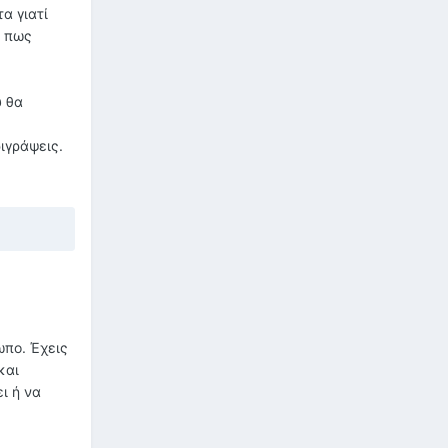
α γιατί
ω πως
υ θα
ιγράψεις.
ωπο. Έχεις
και
ι ή να