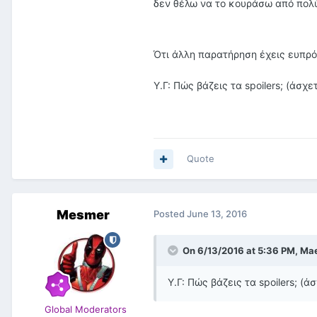
δεν θέλω να το κουράσω από πολ
Ότι άλλη παρατήρηση έχεις ευπρ
Υ.Γ: Πώς βάζεις τα spoilers; (άσχε
Quote
Mesmer
Posted
June 13, 2016
On 6/13/2016 at 5:36 PM, Mae
Υ.Γ: Πώς βάζεις τα spoilers; (ά
Global Moderators