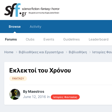
Browse
Activity
Forums
Clubs
Events
Guidelines
Leaderboard
Home
Βιβλιοθήκες και Εργαστήρια
Βιβλιοθήκη
Ιστορίες Φα
Εκλεκτοί του Χρόνου
FANTASY
By
Maestros
June 12, 2016
in
Ιστορίες Φαντασίας