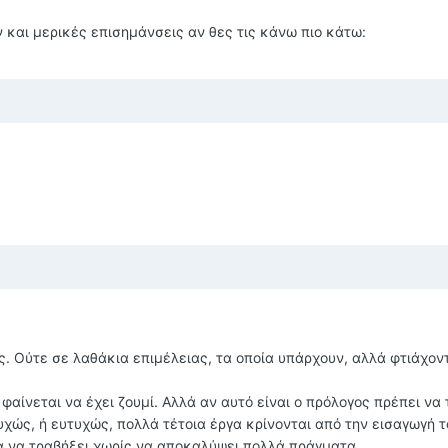
 και μερικές επισημάνσεις αν θες τις κάνω πιο κάτω:
ς. Ούτε σε λαθάκια επιμέλειας, τα οποία υπάρχουν, αλλά φτιάχον
 φαίνεται να έχει ζουμί. Αλλά αν αυτό είναι ο πρόλογος πρέπει να 
χώς, ή ευτυχώς, πολλά τέτοια έργα κρίνονται από την εισαγωγή τ
ια να τραβήξει χωρίς να αποκαλύψει πολλά πράγματα.