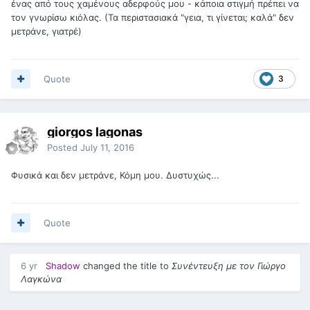
ένας από τους χαμένους αδερφούς μου - κάποια στιγμή πρέπει να
τον γνωρίσω κιόλας. (Τα περιστασιακά "γεια, τι γίνεται; καλά" δεν
μετράνε, γιατρέ)
Quote
3
giorgos lagonas
Posted
July 11, 2016
Φυσικά και δεν μετράνε, Κόμη μου. Δυστυχώς...
Quote
6 yr
Shadow
changed the title to
Συνέντευξη με τον Γιώργο
Λαγκώνα