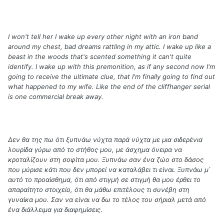
I won't tell her I wake up every other night with an iron band
around my chest, bad dreams rattling in my attic. I wake up like a
beast in the woods that's scented something it can't quite
identify. I wake up with this premonition, as if any second now I'm
going to receive the ultimate clue, that I'm finally going to find out
what happened to my wife. Like the end of the cliffhanger serial
is one commercial break away.
Δεν θα της πω ότι ξυπνάω νύχτα παρά νύχτα με μια σιδερένια
λουρίδα γύρω από το στήθος μου, με άσχημα όνειρα να
κροταλίζουν στη σοφίτα μου. Ξυπνάω σαν ένα ζώο στο δάσος
που μύρισε κάτι που δεν μπορεί να καταλάβει τι είναι. Ξυπνάω μ΄
αυτό το προαίσθημα, ότι από στιγμή σε στιγμή θα μου έρθει το
απαραίτητο στοιχείο, ότι θα μάθω επιτέλους τι συνέβη στη
γυναίκα μου. Σαν να είναι να δω το τέλος του σήριαλ μετά από
ένα διάλλειμα για διαφημίσεις
.