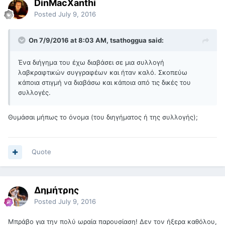
DinMacXanthi
Posted
July 9, 2016
On 7/9/2016 at 8:03 AM, tsathoggua said:
Ένα διήγημα του έχω διαβάσει σε μια συλλογή
λαβκραφτικών συγγραφέων και ήταν καλό. Σκοπεύω
κάποια στιγμή να διαβάσω και κάποια από τις δικές του
συλλογές.
Θυμάσαι μήπως το όνομα (του διηγήματος ή της συλλογής);
Quote
Δημήτρης
Posted
July 9, 2016
Μπράβο για την πολύ ωραία παρουσίαση! Δεν τον ήξερα καθόλου,