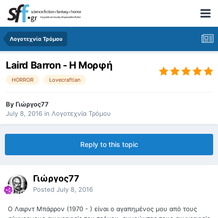
Λογοτεχνία Τρόμου
Laird Barron - Η Μορφή
HORROR
Lovecraftian
By
Γιώργος77
July 8, 2016
in
Λογοτεχνία Τρόμου
Reply to this topic
Γιώργος77
Posted
July 8, 2016
Ο Λαιρντ Μπάρρον (1970 - ) είναι ο αγαπημένος μου από τους