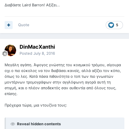
Διαβάστε
Laird Barron!
Αξίζει...
Quote
5
DinMacXanthi
Posted
July 8, 2016
Μεγάλη αγάπη. Άψογος γνώστης του κοσμικού τρόμου, σίγουρα
οχι ο πιο εύκολος να τον διαβάσει κανείς, αλλά αξίζει τον κόπο,
όπως το λες. Κατά πάσα πιθανότητα ο τοπ των πιο γνωστών
μοντέρνων τρομογράφων στην αγγλόφωνη αγορά αυτή τη
στιγμή, και ο πλέον αποδεκτός σαν αυθεντία από όλους τους,
επίσης.
Πρόχειρα τώρα, μια ντουζίνα τους:
Reveal hidden contents