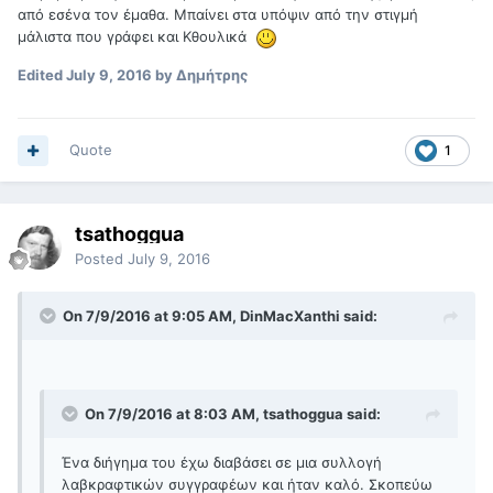
από εσένα τον έμαθα. Μπαίνει στα υπόψιν από την στιγμή
μάλιστα που γράφει και Κθουλικά
Edited
July 9, 2016
by Δημήτρης
Quote
1
tsathoggua
Posted
July 9, 2016
On 7/9/2016 at 9:05 AM, DinMacXanthi said:
On 7/9/2016 at 8:03 AM, tsathoggua said:
Ένα διήγημα του έχω διαβάσει σε μια συλλογή
λαβκραφτικών συγγραφέων και ήταν καλό. Σκοπεύω