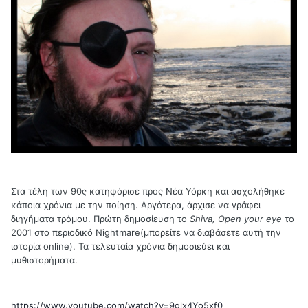
Στα τέλη των 90ς κατηφόρισε προς Νέα Υόρκη και ασχολήθηκε
κάποια χρόνια με την ποίηση. Αργότερα, άρχισε να γράφει
διηγήματα τρόμου. Πρώτη δημοσίευση το
Shiva
,
Open
your
eye
το
2001 στο περιοδικό
Nightmare
(μπορείτε να διαβάσετε αυτή την
ιστορία
online
). Τα τελευταία χρόνια δημοσιεύει και
μυθιστορήματα.
https://www.youtube.com/watch?v=9glx4Yo5xf0