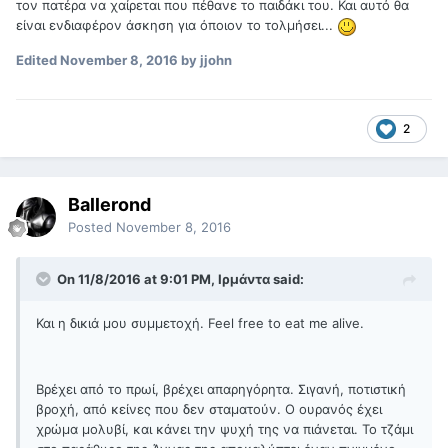
τον πατέρα να χαίρεται που πέθανε το παιδάκι του. Και αυτό θα
είναι ενδιαφέρον άσκηση για όποιον το τολμήσει...
Edited
November 8, 2016
by jjohn
2
Ballerond
Posted
November 8, 2016
On 11/8/2016 at 9:01 PM, Ιρμάντα said:
Και η δικιά μου συμμετοχή. Feel free to eat me alive.
Βρέχει από το πρωί, βρέχει απαρηγόρητα. Σιγανή, ποτιστική
βροχή, από κείνες που δεν σταματούν. Ο ουρανός έχει
χρώμα μολυβί, και κάνει την ψυχή της να πιάνεται. Το τζάμι