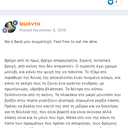
1
Ιρμάντα
Posted
November 8, 2016
Και η δικιά μου συμμετοχή. Feel free to eat me alive.
Βρέχει από το πρωί, βρέχει απαρηγόρητα. Σιγανή, ποτιστική
βροχή, από κείνες που δεν σταματούν. Ο ουρανός έχει χρώμα
μολυβί, και κάνει την ψυχή της να πιάνεται. Το τζάμι στο
παράθυρο της Άννας της αποκαλύπτει έναν πνιγμένο κόσμο, και
κάνει τη σκέψη πως τη ζώνει ένα γιγάντιο ενυδρείο, με
πρωτόγνωρη, υδρόβια βλάστηση. Τα δέντρα του κήπου
ξεπλένονται από τη σκόνη. Τα πλακάκια στο μικρό μονοπάτι που
βγάζει στην πόρτα γυαλίζουν γλιστερά, στρωμένα γκρίζα λάσπη.
Πρέπει να βγάλει τον εαυτό της από τη μιζέρια και να ξεκινήσει
για τη δουλειά της, που είναι βαρετή και είναι ανούσια αλλά
επίσης είναι και το μόνο που έχει. Μέσα στο νου της κάνει τη
λίστα των πραγμάτων που πρέπει να αποφεύγει, τους δρόμους