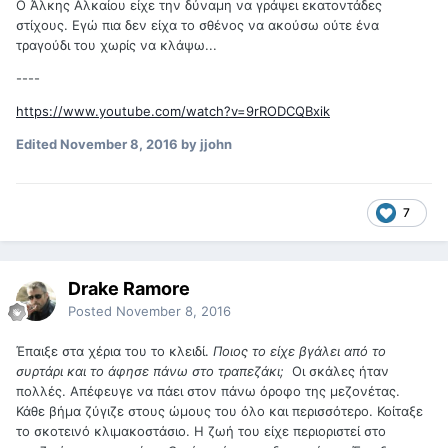
Ο Άλκης Αλκαίου είχε την δύναμη να γράψει εκατοντάδες
στίχους. Εγώ πια δεν είχα το σθένος να ακούσω ούτε ένα
τραγούδι του χωρίς να κλάψω...
----
https://www.youtube.com/watch?v=9rRODCQBxik
Edited
November 8, 2016
by jjohn
7
Drake Ramore
Posted
November 8, 2016
Έπαιξε στα χέρια του το κλειδί.
Ποιος το είχε βγάλει από το
συρτάρι και το άφησε πάνω στο τραπεζάκι;
Οι σκάλες ήταν
πολλές. Απέφευγε να πάει στον πάνω όροφο της μεζονέτας.
Κάθε βήμα ζύγιζε στους ώμους του όλο και περισσότερο. Κοίταξε
το σκοτεινό κλιμακοστάσιο. Η ζωή του είχε περιοριστεί στο