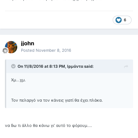
6
jjohn
Posted
November 8, 2016
On 11/8/2016 at 8:13 PM, Ιρμάντα said:
Χμ...χμ.
Τον πελαργό να τον κάνεις γιατί θα έχει πλάκα.
να δω τι άλλο θα κάνω γι' αυτό το φόρουμ....