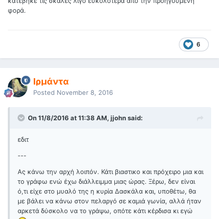
κατέβηκε τις σκάλες λίγο ευκολότερα από την προηγούμενη
φορά.
6
Ιρμάντα
Posted
November 8, 2016
On 11/8/2016 at 11:38 AM, jjohn said:
εδιτ
---
Ας κάνω την αρχή λοιπόν. Κάτι βιαστικο και πρόχειρο μια και
το γράφω ενώ έχω διάλλειμμα μιας ώρας. Ξέρω, δεν είναι
ό,τι είχε στο μυαλό της η κυρία Δασκάλα και, υποθέτω, θα
με βάλει να κάνω στον πελαργό σε καμιά γωνία, αλλά ήταν
αρκετά δύσκολο να το γράψω, οπότε κάτι κέρδισα κι εγώ