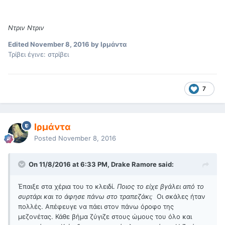
Ντριν Ντριν
Edited
November 8, 2016
by Ιρμάντα
Τρίβει έγινε: στρίβει
7
Ιρμάντα
Posted
November 8, 2016
On 11/8/2016 at 6:33 PM, Drake Ramore said:
Έπαιξε στα χέρια του το κλειδί.
Ποιος το είχε βγάλει από το
συρτάρι και το άφησε πάνω στο τραπεζάκι;
Οι σκάλες ήταν
πολλές. Απέφευγε να πάει στον πάνω όροφο της
μεζονέτας. Κάθε βήμα ζύγιζε στους ώμους του όλο και