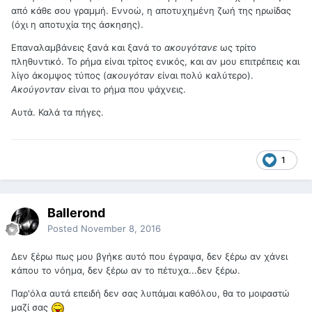
από κάθε σου γραμμή. Εννοώ, η αποτυχημένη ζωή της ηρωίδας
(όχι η αποτυχία της άσκησης).
Επαναλαμβάνεις ξανά και ξανά το
ακουγότανε
ως τρίτο
πληθυντικό. Το ρήμα είναι τρίτος ενικός, και αν μου επιτρέπεις και
λίγο άκομψος τύπος (
ακουγόταν
είναι πολύ καλύτερο).
Ακούγονταν
είναι το ρήμα που ψάχνεις.
Αυτά. Καλά τα πήγες.
1
Ballerond
Posted
November 8, 2016
Δεν ξέρω πως μου βγήκε αυτό που έγραψα, δεν ξέρω αν χάνει
κάπου το νόημα, δεν ξέρω αν το πέτυχα...δεν ξέρω.
Παρ'όλα αυτά επειδή δεν σας λυπάμαι καθόλου, θα το μοιραστώ
μαζί σας