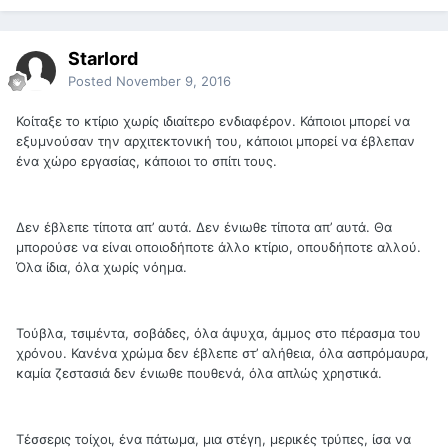
Starlord
Posted
November 9, 2016
Κοίταξε το κτίριο χωρίς ιδιαίτερο ενδιαφέρον. Κάποιοι μπορεί να
εξυμνούσαν την αρχιτεκτονική του, κάποιοι μπορεί να έβλεπαν
ένα χώρο εργασίας, κάποιοι το σπίτι τους.
Δεν έβλεπε τίποτα απ’ αυτά. Δεν ένιωθε τίποτα απ’ αυτά. Θα
μπορούσε να είναι οποιοδήποτε άλλο κτίριο, οπουδήποτε αλλού.
Όλα ίδια, όλα χωρίς νόημα.
Τούβλα, τσιμέντα, σοβάδες, όλα άψυχα, άμμος στο πέρασμα του
χρόνου. Κανένα χρώμα δεν έβλεπε στ’ αλήθεια, όλα ασπρόμαυρα,
καμία ζεστασιά δεν ένιωθε πουθενά, όλα απλώς χρηστικά.
Τέσσερις τοίχοι, ένα πάτωμα, μια στέγη, μερικές τρύπες, ίσα να