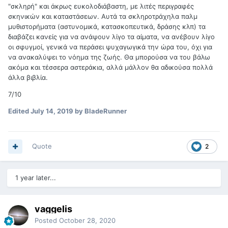
"σκληρή" και άκρως ευκολοδιάβαστη, με λιτές περιγραφές
σκηνικών και καταστάσεων. Αυτά τα σκληροτράχηλα παλμ
μυθιστορήματα (αστυνομικά, κατασκοπευτικά, δράσης κλπ) τα
διαβάζει κανείς για να ανάψουν λίγο τα αίματα, να ανέβουν λίγο
οι σφυγμοί, γενικά να περάσει ψυχαγωγικά την ώρα του, όχι για
να ανακαλύψει το νόημα της ζωής. Θα μπορούσα να του βάλω
ακόμα και τέσσερα αστεράκια, αλλά μάλλον θα αδικούσα πολλά
άλλα βιβλία.
7/10
Edited
July 14, 2019
by BladeRunner
Quote
2
1 year later...
vaggelis
Posted
October 28, 2020