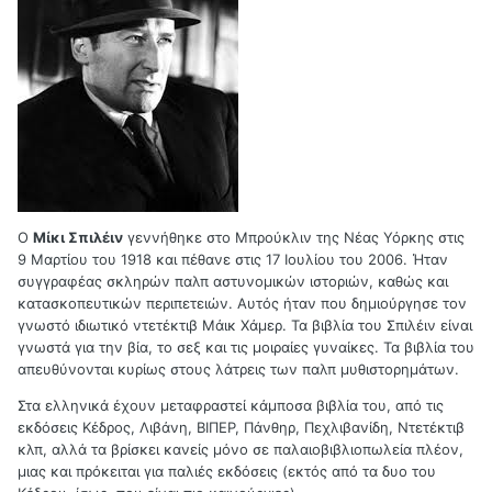
Ο
Μίκι Σπιλέιν
γεννήθηκε στο Μπρούκλιν της Νέας Υόρκης στις
9 Μαρτίου του 1918 και πέθανε στις 17 Ιουλίου του 2006. Ήταν
συγγραφέας σκληρών παλπ αστυνομικών ιστοριών, καθώς και
κατασκοπευτικών περιπετειών. Αυτός ήταν που δημιούργησε τον
γνωστό ιδιωτικό ντετέκτιβ Μάικ Χάμερ. Τα βιβλία του Σπιλέιν είναι
γνωστά για την βία, το σεξ και τις μοιραίες γυναίκες. Τα βιβλία του
απευθύνονται κυρίως στους λάτρεις των παλπ μυθιστορημάτων.
Στα ελληνικά έχουν μεταφραστεί κάμποσα βιβλία του, από τις
εκδόσεις Κέδρος, Λιβάνη, ΒΙΠΕΡ, Πάνθηρ, Πεχλιβανίδη, Ντετέκτιβ
κλπ, αλλά τα βρίσκει κανείς μόνο σε παλαιοβιβλιοπωλεία πλέον,
μιας και πρόκειται για παλιές εκδόσεις (εκτός από τα δυο του