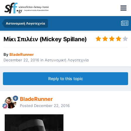
Αστυνομική Λογοτεχνία
Μίκι Σπιλέιν (Mickey Spillane)
By
BladeRunner
December 22, 2016
in
Αστυνομική Λογοτεχνία
Reply to this topic
BladeRunner
Posted
December 22, 2016