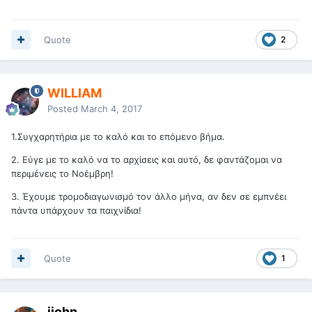
Quote
2
WILLIAM
Posted
March 4, 2017
1.Συγχαρητήρια με το καλό και το επόμενο βήμα.
2. Εύγε με το καλό να το αρχίσεις και αυτό, δε φαντάζομαι να
περιμένεις το Νοέμβρη!
3. Έχουμε τρομοδιαγωνισμό τον άλλο μήνα, αν δεν σε εμπνέει
πάντα υπάρχουν τα παιχνίδια!
Quote
1
jjohn