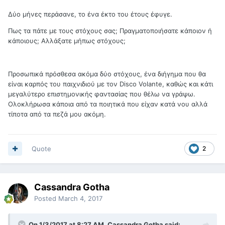
Δύο μήνες περάσανε, το ένα έκτο του έτους έφυγε.
Πως τα πάτε με τους στόχους σας; Πραγματοποιήσατε κάποιον ή
κάποιους; Αλλάξατε μήπως στόχους;
Προσωπικά πρόσθεσα ακόμα δύο στόχους, ένα διήγημα που θα
είναι καρπός του παιχνιδιού με τον Disco Volante, καθώς και κάτι
μεγαλύτερο επιστημονικής φαντασίας που θέλω να γράψω.
Ολοκλήρωσα κάποια από τα ποιητικά που είχαν κατά νου αλλά
τίποτα από τα πεζά μου ακόμη.
Quote
2
Cassandra Gotha
Posted
March 4, 2017
On 1/3/2017 at 8:27 AM, Cassandra Gotha said: