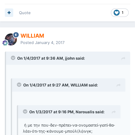
Quote
1
WILLIAM
Posted
January 4, 2017
On 1/4/2017 at 9:36 AM, jjohn said:
On 1/4/2017 at 9:27 AM, WILLIAM said:
On 1/3/2017 at 9:16 PM, Naroualis said:
ή με την που-δεν-πρέπει-να-ονομαστεί-γιατί-θα-
λέει-ότι-της-κάνουμε-μπούλ(λι)ινγκ;