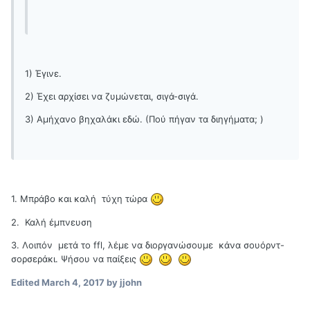
1) Έγινε.
2) Έχει αρχίσει να ζυμώνεται, σιγά-σιγά.
3) Αμήχανο βηχαλάκι εδώ. (Πού πήγαν τα διηγήματα; )
1. Μπράβο και καλή τύχη τώρα
2. Καλή έμπνευση
3. Λοιπόν μετά το ffl, λέμε να διοργανώσουμε κάνα σουόρντ-
σορσεράκι. Ψήσου να παίξεις
Edited
March 4, 2017
by jjohn