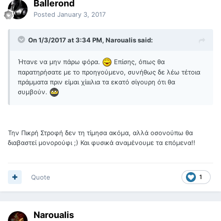
Ballerond
Posted
January 3, 2017
On 1/3/2017 at 3:34 PM, Naroualis said:
Ήτανε να μην πάρω φόρα.
Επίσης, όπως θα
παρατηρήσατε με το προηγούμενο, συνήθως δε λέω τέτοια
πράμματα πριν είμαι χίιιιλια τα εκατό σίγουρη ότι θα
συμβούν.
Την Πικρή Στροφή δεν τη τίμησα ακόμα, αλλά οσονούπω θα
διαβαστεί μονορούφι ;) Και φυσικά αναμένουμε τα επόμενα!!
Quote
1
Naroualis