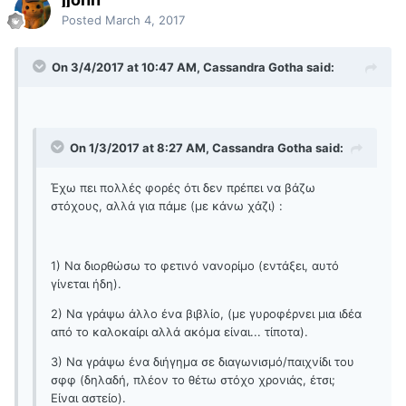
Posted
March 4, 2017
On 3/4/2017 at 10:47 AM, Cassandra Gotha said:
On 1/3/2017 at 8:27 AM, Cassandra Gotha said:
Έχω πει πολλές φορές ότι δεν πρέπει να βάζω
στόχους, αλλά για πάμε (με κάνω χάζι) :
1) Να διορθώσω το φετινό νανορίμο (εντάξει, αυτό
γίνεται ήδη).
2) Να γράψω άλλο ένα βιβλίο, (με γυροφέρνει μια ιδέα
από το καλοκαίρι αλλά ακόμα είναι... τίποτα).
3) Να γράψω ένα διήγημα σε διαγωνισμό/παιχνίδι του
σφφ (δηλαδή, πλέον το θέτω στόχο χρονιάς, έτσι;
Είναι αστείο).