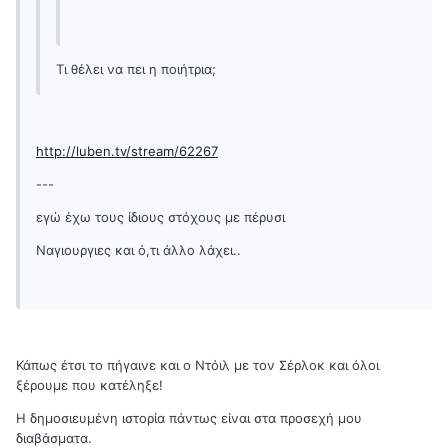
Τι θέλει να πει η ποιήτρια;
http://luben.tv/stream/62267
---
εγώ έχω τους ίδιους στόχους με πέρυσι
Ναγιουργιες και ό,τι άλλο λάχει..
Κάπως έτσι το πήγαινε και ο Ντόιλ με τον Σέρλοκ και όλοι
ξέρουμε που κατέληξε!
Η δημοσιευμένη ιστορία πάντως είναι στα προσεχή μου
διαβάσματα.