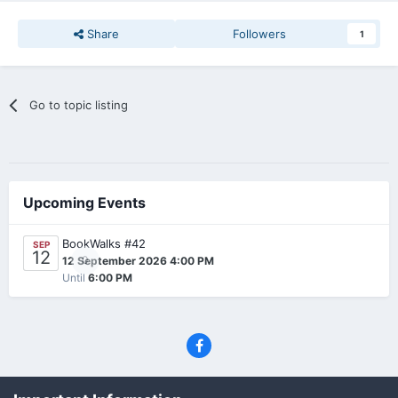
Share
Followers
1
Go to topic listing
Upcoming Events
BookWalks #42
SEP
12
0
12 September 2026 4:00 PM
Until
6:00 PM
Privacy Policy
Contact Us
Cookies