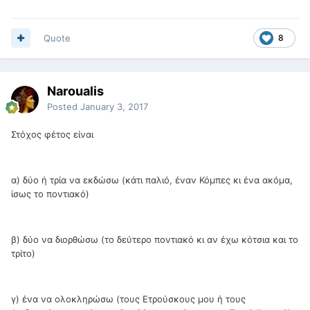
Quote
8
Naroualis
Posted
January 3, 2017
Στόχος φέτος είναι
α) δύο ή τρία να εκδώσω (κάτι παλιό, έναν Κόμπες κι ένα ακόμα,
ίσως το ποντιακό)
β) δύο να διορθώσω (το δεύτερο ποντιακό κι αν έχω κότσια και το
τρίτο)
γ) ένα να ολοκληρώσω (τους Ετρούσκους μου ή τους