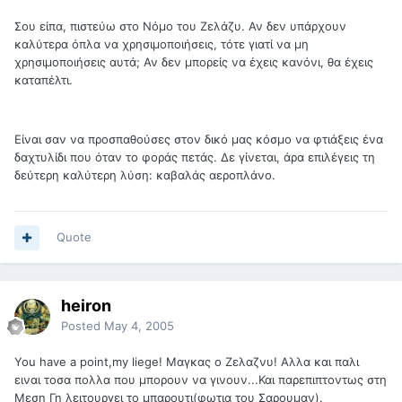
Σου είπα, πιστεύω στο Νόμο του Ζελάζυ. Αν δεν υπάρχουν
καλύτερα όπλα να χρησιμοποιήσεις, τότε γιατί να μη
χρησιμοποιήσεις αυτά; Αν δεν μπορείς να έχεις κανόνι, θα έχεις
καταπέλτι.
Είναι σαν να προσπαθούσες στον δικό μας κόσμο να φτιάξεις ένα
δαχτυλίδι που όταν το φοράς πετάς. Δε γίνεται, άρα επιλέγεις τη
δεύτερη καλύτερη λύση: καβαλάς αεροπλάνο.
Quote
heiron
Posted
May 4, 2005
You have a point,my liege! Μαγκας ο Ζελαζνυ! Αλλα και παλι
ειναι τοσα πολλα που μπορουν να γινουν...Και παρεπιπτοντως στη
Μεση Γη λειτουργει το μπαρουτι(φωτια του Σαρουμαν).