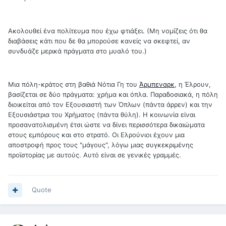
Ακολουθεί ένα πολίτευμα που έχω φτιάξει. (Μη νομίζεις ότι θα
διαβάσεις κάτι που δε θα μπορούσε κανείς να σκεφτεί, αν
συνδυάζε μερικά πράγματα στο μυαλό του.)
Μια πόλη-κράτος στη βαθιά Νότια Γη του
Άρμπεναρκ
, η Έλρουν,
βασίζεται σε δύο πράγματα: χρήμα και όπλα. Παραδοσιακά, η πόλη
διοικείται από τον Εξουσιαστή των Όπλων (πάντα άρρεν) και την
Εξουσιάστρια του Χρήματος (πάντα θύλη). Η κοινωνία είναι
προσανατολισμένη έτσι ώστε να δίνει περισσότερα δικαιώματα
στους εμπόρους και στο στρατό. Οι Ελρούνιοι έχουν μια
αποστροφή προς τους "μάγους", λόγω μιας συγκεκριμένης
προϊστορίας με αυτούς. Αυτό είναι σε γενικές γραμμές.
Quote