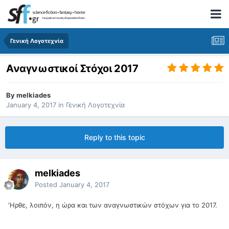
Γενική Λογοτεχνία
Αναγνωστικοί Στόχοι 2017
By
melkiades
January 4, 2017
in
Γενική Λογοτεχνία
Reply to this topic
melkiades
Posted
January 4, 2017
'Ηρθε, λοιπόν, η ώρα και των αναγνωστικών στόχων για το 2017.