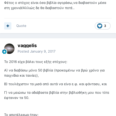
Φέτος ο στόχος είναι όσα βιβλία αγοράσω,να διαβαστούν μέσα
στη χρονιά!Αλλιώς δε θα διαβαστούν ποτέ..
Quote
3
vaggelis
Posted
January 9, 2017
Το 2016 είχα βάλει τους εξής στόχους:
Α) να διαβάσω μόνο 50 βιβλία (προκειμένω να βρώ χρόνο για
παιχνίδια και ταινίες),
Β) τουλάχιστον τα μισά από αυτά να είνα ε.φ. και φάντασυ, και
Γ) να μειώσω τα αδιάβαστα βιβλία στην βιβλιοθήκη μου που τότε
έφταναν τα 50.
Το αποτέλεσμα ήταν: