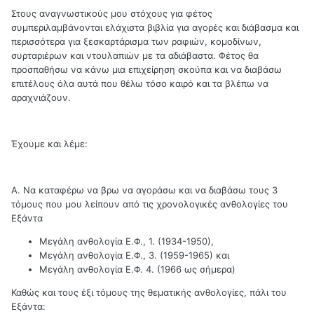
Στους αναγνωστικούς μου στόχους για φέτος
συμπεριλαμβάνονται ελάχιστα βιβλία για αγορές και διάβασμα και
περισσότερα για ξεσκαρτάρισμα των ραφιών, κομοδίνων,
συρταριέρων και ντουλαπιών με τα αδιάβαστα. Φέτος θα
προσπαθήσω να κάνω μια επιχείρηση σκούπα και να διαβάσω
επιτέλους όλα αυτά που θέλω τόσο καιρό και τα βλέπω να
αραχνιάζουν.
Έχουμε και λέμε:
Α. Να καταφέρω να βρω να αγοράσω και να διαβάσω τους 3
τόμους που μου λείπουν από τις χρονολογικές ανθολογίες του
Εξάντα
Μεγάλη ανθολογία Ε.Φ., 1. (1934-1950),
Μεγάλη ανθολογία Ε.Φ., 3. (1959-1965) και
Μεγάλη ανθολογία Ε.Φ. 4. (1966 ως σήμερα)
Καθώς και τους έξι τόμους της θεματικής ανθολογίες, πάλι του
Εξάντα: