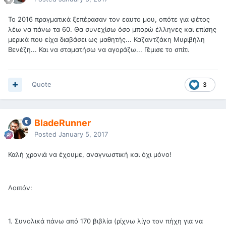
Το 2016 πραγματικά ξεπέρασαν τον εαυτο μου, οπότε για φέτος
λέω να πάνω τα 60. Θα συνεχίσω όσο μπορώ έλληνες και επίσης
μερικά που είχα διαβάσει ως μαθητής... Καζαντζάκη Μυριβήλη
Βενέζη... Και να σταματήσω να αγοράζω... Γέμισε το σπίτι
Quote
3
BladeRunner
Posted
January 5, 2017
Καλή χρονιά να έχουμε, αναγνωστική και όχι μόνο!
Λοιπόν:
1. Συνολικά πάνω από 170 βιβλία (ρίχνω λίγο τον πήχη για να