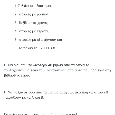
1. Ταξίδια στο διάστημα,
2. Ιστορίες με ρομπότ,
3. Ταξίδια στο χρόνο,
4. Ιστορίες με τέρατα,
5. Ιστορίες με εξωγήινους και
6. Τα παιδιά του 2000 μ.Χ.
Β. Να διαβάσω το λιγότερο 40 βιβλία από τα οποία τα 30
τουλάχιστον να είναι του φανταστικού από αυτά που ήδη έχω στη
βιβλιοθήκη μου.
Γ. Να παίξω σε όσα από τα φετινά αναγνωστικά παιχνίδια του sff
ταιριάξουν με τα Α και Β.
Για πείτε κι εσείς τους φετινούς σας στόχους!