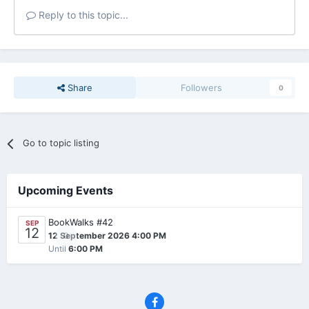
Reply to this topic...
Share
Followers
0
Go to topic listing
Upcoming Events
BookWalks #42
SEP
12
0
12 September 2026 4:00 PM
Until
6:00 PM