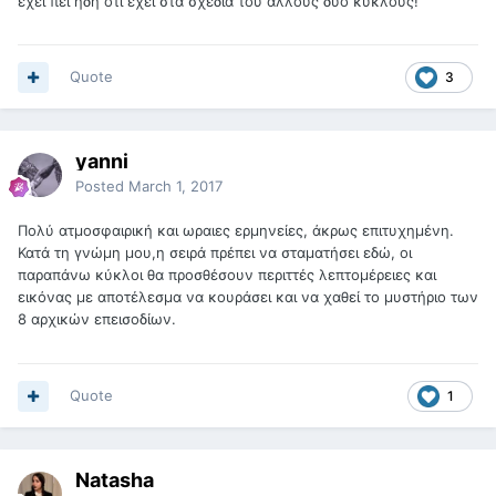
έχει πει ήδη ότι έχει στα σχέδιά του άλλους δύο κύκλους!
Quote
3
yanni
Posted
March 1, 2017
Πολύ ατμοσφαιρική και ωραιες ερμηνείες, άκρως επιτυχημένη.
Κατά τη γνώμη μου,η σειρά πρέπει να σταματήσει εδώ, οι
παραπάνω κύκλοι θα προσθέσουν περιττές λεπτομέρειες και
εικόνας με αποτέλεσμα να κουράσει και να χαθεί το μυστήριο των
8 αρχικών επεισοδίων.
Quote
1
Natasha