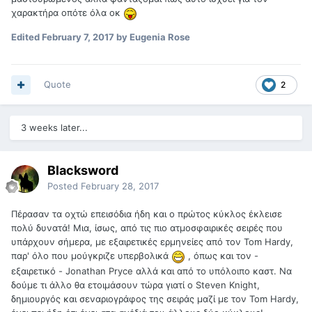
χαρακτήρα οπότε όλα οκ
Edited
February 7, 2017
by Eugenia Rose
Quote
2
3 weeks later...
Blacksword
Posted
February 28, 2017
Πέρασαν τα οχτώ επεισόδια ήδη και ο πρώτος κύκλος έκλεισε
πολύ δυνατά! Μια, ίσως, από τις πιο ατμοσφαιρικές σειρές που
υπάρχουν σήμερα, με εξαιρετικές ερμηνείες από τον Tom Hardy,
παρ' όλο που μούγκριζε υπερβολικά
, όπως και τον -
εξαιρετικό - Jonathan Pryce αλλά και από το υπόλοιπο καστ. Να
δούμε τι άλλο θα ετοιμάσουν τώρα γιατί ο Steven Knight,
δημιουργός και σεναριογράφος της σειράς μαζί με τον Tom Hardy,