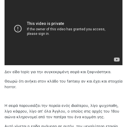
Δεν είδα topic για την συγκεκριμένη σειρά και ξαφνιάστηκα.
Θεωρώ ότι ανήκει στον κλάδο του fantasy αν και έχει και στοιχεία
horror.
Η σειρά παρουσιάζει την πορεία ενός ιδιαίτερου, λίγο ψυχοπαθη,
λίγο κάφρου, λίγο απ' όλα Άγγλου, ο οποίος στις αρχές του 18ου
αιώνα κληρονομεί από τον πατέρα του ένα κομμάτι γης.
Αυτό γίνεται η ερίδα ανάμεσα σε αυτόν, την μεγαλύτερη εταιρία