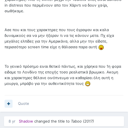
in distress που περιμένουν απο τον Χάρντι να δουν χα·ίρι,
σωθήκαμε.
Ασε που και τους χαρακτηρες που τους έγραψαν και καλα
δυναμικούς σα να μην ήξεραν τι να τις κάνουν μετα. Πχ είχα
μεγάλες ελπίδες για την Αμερικάνα, αλλα μην την είδατε,
περισσότερο screen time είχε η θάλασσα παρα αυτή
Το γενικό πρόσημο ειναι θετικό πάντως, και χάρηκα που 1η φορα
ειδαμε το Λονδίνο της εποχής τοσο ρεαλιστικά βρωμικο. Ακομη
και χαρακτηρες θέλανε οινόπνευμα να καθαρίσει όλη αυτή η
μουργα, μπράβο για την αυθεντικότητα τους
Quote
8 yr
Shadow
changed the title to
Taboo (2017)