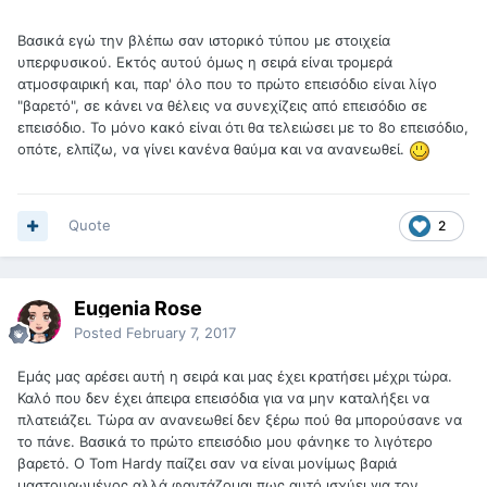
Βασικά εγώ την βλέπω σαν ιστορικό τύπου με στοιχεία
υπερφυσικού. Εκτός αυτού όμως η σειρά είναι τρομερά
ατμοσφαιρική και, παρ' όλο που το πρώτο επεισόδιο είναι λίγο
"βαρετό", σε κάνει να θέλεις να συνεχίζεις από επεισόδιο σε
επεισόδιο. Το μόνο κακό είναι ότι θα τελειώσει με το 8ο επεισόδιο,
οπότε, ελπίζω, να γίνει κανένα θαύμα και να ανανεωθεί.
Quote
2
Eugenia Rose
Posted
February 7, 2017
Εμάς μας αρέσει αυτή η σειρά και μας έχει κρατήσει μέχρι τώρα.
Καλό που δεν έχει άπειρα επεισόδια για να μην καταλήξει να
πλατειάζει. Τώρα αν ανανεωθεί δεν ξέρω πού θα μπορούσανε να
το πάνε. Βασικά το πρώτο επεισόδιο μου φάνηκε το λιγότερο
βαρετό. O Tom Hardy παίζει σαν να είναι μονίμως βαριά
μαστουρωμένος αλλά φαντάζομαι πως αυτό ισχύει για τον