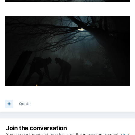
Quote
Join the conversation
You can post now and register later. If you have an account,
sign