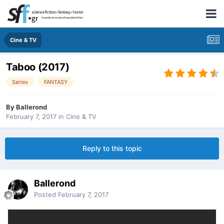
Cine & TV
Taboo (2017)
Series
FANTASY
By
Ballerond
February 7, 2017
in
Cine & TV
Reply to this topic
Ballerond
Posted
February 7, 2017