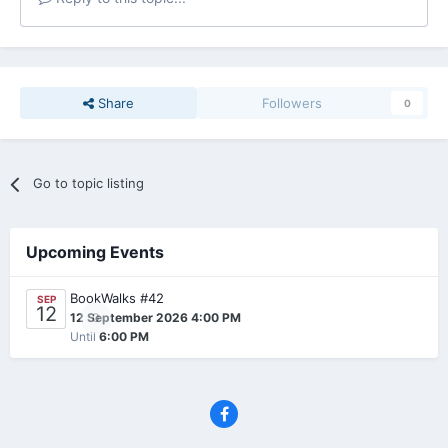
Share
Followers
0
Go to topic listing
Upcoming Events
BookWalks #42
SEP
12
0
12 September 2026 4:00 PM
Until
6:00 PM