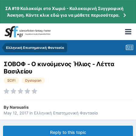
ΣΑ #19 Καλοκαίρι στο Χωριό - Καλοκαιρινή Συγγραφική
Άσκηση. Κάντε κλικ εδώ για να μάθετε περισσότερα.
Ελληνική Επιστημονική Φαντασία
ΣΟΒΟΦ - Ο κινούμενος Ήλιος - Λέττα
Βασιλείου
SCIFI
Dystopian
By
Naroualis
May 12, 2017
in
Ελληνική Επιστημονική Φαντασία
Reply to this topic