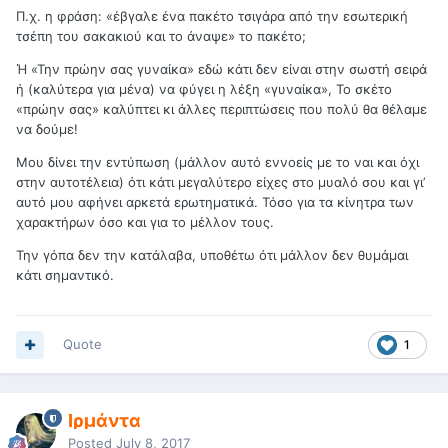
Π.χ. η φράση: «έβγαλε ένα πακέτο τσιγάρα από την εσωτερική
τσέπη του σακακιού και το άναψε» το πακέτο;
Ή «Την πρώην σας γυναίκα» εδώ κάτι δεν είναι στην σωστή σειρά
ή (καλύτερα για μένα) να φύγει η λέξη «γυναίκα», Το σκέτο
«πρώην σας» καλύπτει κι άλλες περιπτώσεις που πολύ θα θέλαμε
να δούμε!
Μου δίνει την εντύπωση (μάλλον αυτό εννοείς με το ναι και όχι
στην αυτοτέλεια) ότι κάτι μεγαλύτερο είχες στο μυαλό σου και γι’
αυτό μου αφήνει αρκετά ερωτηματικά. Τόσο για τα κίνητρα των
χαρακτήρων όσο και για το μέλλον τους.
Την γόπα δεν την κατάλαβα, υποθέτω ότι μάλλον δεν θυμάμαι
κάτι σημαντικό.
Quote
1
Ιρμάντα
Posted
July 8, 2017