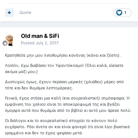
Quote
1
Old man & SiFi
Posted
July 2, 2017
Κρατηθείτε μην μου λιποθυμήσει κανένας (κάνει και ζέστη).
Λοιπόν, έχω διαβάσει τον Υφαντόκοσμο! (Όλοι καλά, είσαστε
ακόμα μαζί μου;)
Δυστυχώς όμως, έχουν περάσει μερικές (χιλιάδες) μέρες από
τότε και δεν θυμάμαι λεπτομέρειες.
Γενικά, έχεις στήσει μια καλή (και σουρεαλιστική) ατμόσφαιρα. Η
εμφάνιση του χαλιού είναι το αποκορύφωμά της και βγάζει
όμορφα αυτά που θυμάμαι από το βιβλίο κι αυτό μου άρεσε πολύ.
Οι διάλογοι και το σουρεαλιστικό στοιχείο το κάνουν πολύ
ευχάριστο. Ρέει άνετα αν και είναι φανερό ότι είναι λίγο βιαστικά
γραμμένο και δεν το έχεις ψειρίσει μετά.