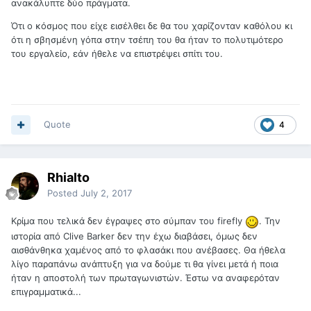
ανακάλυπτε δύο πράγματα.
Ότι ο κόσμος που είχε εισέλθει δε θα του χαρίζονταν καθόλου κι
ότι η σβησμένη γόπα στην τσέπη του θα ήταν το πολυτιμότερο
του εργαλείο, εάν ήθελε να επιστρέψει σπίτι του.
Quote
4
Rhialto
Posted
July 2, 2017
Κρίμα που τελικά δεν έγραψες στο σύμπαν του firefly
. Την
ιστορία από Clive Barker δεν την έχω διαβάσει, όμως δεν
αισθάνθηκα χαμένος από το φλασάκι που ανέβασες. Θα ήθελα
λίγο παραπάνω ανάπτυξη για να δούμε τι θα γίνει μετά ή ποια
ήταν η αποστολή των πρωταγωνιστών. Έστω να αναφερόταν
επιγραμματικά...