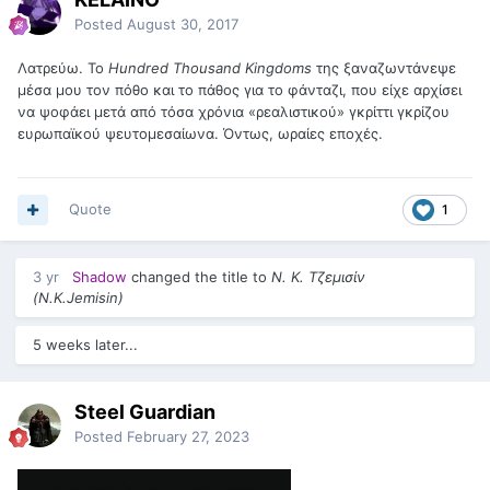
Posted
August 30, 2017
Λατρεύω. Το
Hundred Thousand Kingdoms
της ξαναζωντάνεψε
μέσα μου τον πόθο και το πάθος για το φάνταζι, που είχε αρχίσει
να ψοφάει μετά από τόσα χρόνια «ρεαλιστικού» γκρίττι γκρίζου
ευρωπαϊκού ψευτομεσαίωνα. Όντως, ωραίες εποχές.
Quote
1
3 yr
Shadow
changed the title to
Ν. Κ. Τζεμισίν
(N.K.Jemisin)
5 weeks later...
Steel Guardian
Posted
February 27, 2023