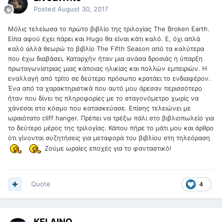
Posted
August 30, 2017
Μόλις τελείωσα το πρώτο βιβλίο της τριλογίας The Broken Earth.
Είπα αφού έχει πάρει και Hugo θα είναι κάτι καλό. Ε, όχι απλά
καλό αλλά θεωρώ το βιβλίο The Fifth Season από τα καλύτερα
που έχω διαβάσει. Καταρχήν ήταν μια ανάσα δροσιάς η ύπαρξη
πρωταγωνίστριας μιας κάποιας ηλικίας και πολλών εμπειριών. Η
εναλλαγή από τρίτο σε δεύτερο πρόσωπο κρατάει το ενδιαφέρον.
Ένα από τα χαρακτηριστικά που αυτό μου άρεσαν περισσότερο
ήταν που δίνει τις πληροφορίες με το σταγονόμετρο χωρίς να
χάνεσαι στο κόσμο που κατασκεύασε. Επίσης τελειώνει με
ωραιότατο cliff hanger. Πρέπει να τρέξω πάλι στο βιβλιοπωλείο για
το δεύτερο μέρος της τριλογίας. Κάπου πήρε το μάτι μου και άρθρο
ότι γίνονται συζητήσεις για μεταφορά του βιβλίου στη τηλεόραση
Ζούμε ωραίες εποχές για το φανταστικό!
Quote
4
KELAINO