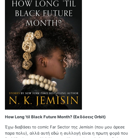
How Long 'til Black Future Month? (Εκδόσεις Orbit)
Έχω διαβάσει το comic Far Sector της Jemisin (που μου άρεσε
παρα πολυ), αλλά αυτή εδώ η συλλογή είναι η πρωτη φορά που