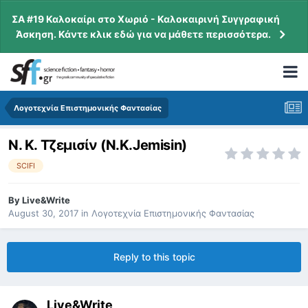
ΣΑ #19 Καλοκαίρι στο Χωριό - Καλοκαιρινή Συγγραφική
Άσκηση. Κάντε κλικ εδώ για να μάθετε περισσότερα.
Λογοτεχνία Επιστημονικής Φαντασίας
Ν. Κ. Τζεμισίν (N.K.Jemisin)
SCIFI
By
Live&Write
August 30, 2017
in
Λογοτεχνία Επιστημονικής Φαντασίας
Reply to this topic
Live&Write