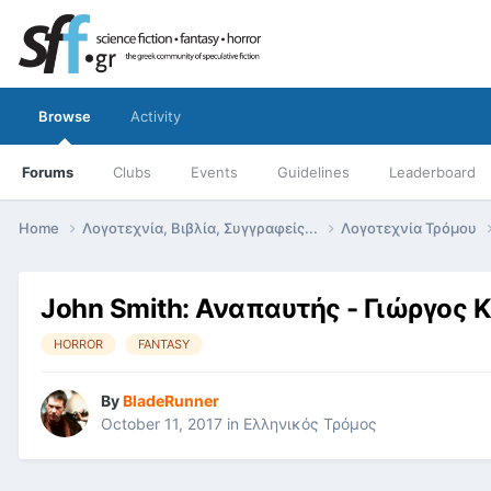
Browse
Activity
Forums
Clubs
Events
Guidelines
Leaderboard
Home
Λογοτεχνία, Βιβλία, Συγγραφείς...
Λογοτεχνία Τρόμου
John Smith: Αναπαυτής - Γιώργος
HORROR
FANTASY
By
BladeRunner
October 11, 2017
in
Ελληνικός Τρόμος