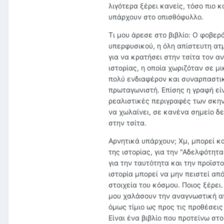
λιγότερα ξέρει κανείς, τόσο πιο κ
υπάρχουν στο οπισθόφυλλο.
Τι μου άρεσε στο βιβλίο: Ο φοβερ
υπερφυσικού, η όλη απίστευτη ατμ
για να κρατήσει στην τσίτα τον 
ιστορίας, η οποία χωριζόταν σε μ
πολύ ενδιαφέρον και συναρπαστι
πρωταγωνιστή. Επίσης η γραφή είν
ρεαλιστικές περιγραφές των σκην
να χωλαίνει, σε κανένα σημείο δ
στην τσίτα.
Αρνητικά υπάρχουν; Χμ, μπορεί κ
της ιστορίας, για την "Αδελφότητα
για την ταυτότητα και την προϊστ
ιστορία μπορεί να μην πειστεί α
στοιχεία του κόσμου. Ποιος ξέρει
μου χαλάσουν την αναγνωστική απόλ
όμως τίμιο ως προς τις προθέσεις
Είναι ένα βιβλίο που προτείνω στ