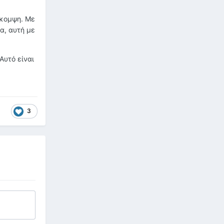
άκομψη. Με
α, αυτή με
Αυτό είναι
3