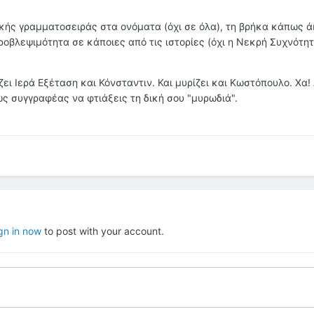
λικής γραμματοσειράς στα ονόματα (όχι σε όλα), τη βρήκα κάπως 
οβλεψιμότητα σε κάποιες από τις ιστορίες (όχι η Νεκρή Συχνότητ
ζει Ιερά Εξέταση και Κόνσταντιν. Και μυρίζει και Κωστόπουλο. Χα! 
ς συγγραφέας να φτιάξεις τη δική σου "μυρωδιά".
gn in now
to post with your account.