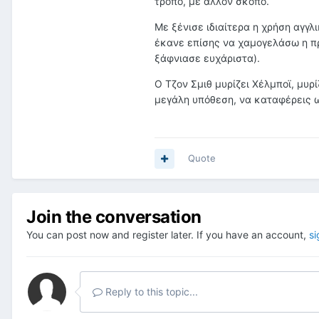
τρόπο, με άλλον σκοπό.
Με ξένισε ιδιαίτερα η χρήση αγγ
έκανε επίσης να χαμογελάσω η πρ
ξάφνιασε ευχάριστα).
Ο Τζον Σμιθ μυρίζει Χέλμποϊ, μυρί
μεγάλη υπόθεση, να καταφέρεις ω
Quote
Join the conversation
You can post now and register later. If you have an account,
si
Reply to this topic...