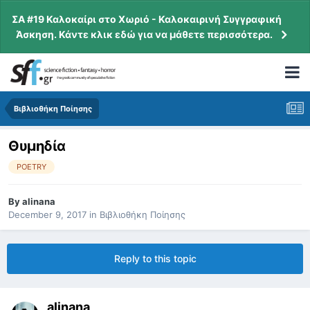
ΣΑ #19 Καλοκαίρι στο Χωριό - Καλοκαιρινή Συγγραφική
Άσκηση. Κάντε κλικ εδώ για να μάθετε περισσότερα.
Βιβλιοθήκη Ποίησης
Θυμηδία
POETRY
By
alinana
December 9, 2017
in
Βιβλιοθήκη Ποίησης
Reply to this topic
alinana