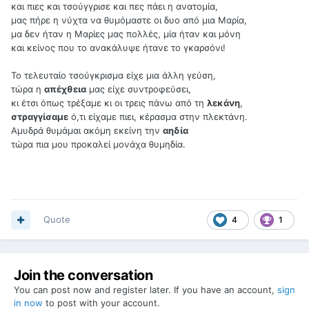
και πιες και τσούγγρισε και πες πάει η ανατομία,
μας πήρε η νύχτα να θυμόμαστε οι δυο από μια Μαρία,
μα δεν ήταν η Μαρίες μας πολλές, μία ήταν και μόνη
και κείνος που το ανακάλυψε ήτανε το γκαρσόνι!
Το τελευταίο τσούγκρισμα είχε μια άλλη γεύση,
τώρα η
απέχθεια
μας είχε συντροφεύσει,
κι έτσι όπως τρέξαμε κι οι τρεις πάνω από τη
λεκάνη
,
στραγγίσαμε
ό,τι είχαμε πιει, κέρασμα στην πλεκτάνη.
Αμυδρά θυμάμαι ακόμη εκείνη την
αηδία
τώρα πια μου προκαλεί μονάχα θυμηδία.
Quote
4
1
Join the conversation
You can post now and register later. If you have an account,
sign
in now
to post with your account.