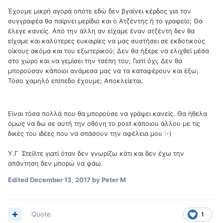
Έχουμε μικρή αγορά οπότε εδώ δεν βγαίνει κέρδος για τον
συγγραφέα θα παίρνει μερίδιο και ο Ατζέντης ή το γραφείο; Θα
έλεγε κανείς. Από την άλλη αν είχαμε έναν ατζέντη δεν θα
είχαμε και καλύτερες ευκαιρίες να μας συστήσει σε εκδοτικούς
οίκους ακόμα και του εξωτερικού; Δεν θα ήξερε να ελιχθεί μέσα
στο χώρο και να γεμίσει την τσέπη του; Γιατί όχι; Δεν θα
μπορούσαν κάποιοι ανάμεσα μας να τα καταφέρουν και έξω;
Τόσο χαμηλό επίπεδο έχουμε; Αποκλείεται.
Είναι τόσα πολλά που θα μπορούσε να γράψει κανείς. Θα ήθελα
όμως να δω σε αυτή την οθόνη το post κάποιου άλλου με τις
δικές του ιδέες που να σπάσουν την αφέλεια μου :-)
Υ.Γ Στείλτε γιατί όταν δεν γνωρίζω κάτι και δεν έχω την
απάντηση δεν μπορώ να φάω.
Edited
December 13, 2017
by Peter M
Quote
1