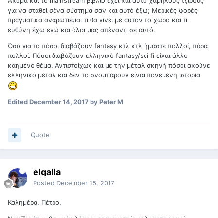
Ακόμα και το mainstream βιβλίο έχει και αυτό χαμηλούς τζίρους
για να σταθεί σένα σύστημα σαν και αυτό έξω; Μερικές φορές
πραγματικά αναρωτιέμαι τι θα γίνει με αυτόν το χώρο και τι
ευθύνη έχω εγώ και όλοι μας απέναντι σε αυτό.
Όσο για το πόσοι διαβάζουν fantasy κτλ κτλ ήμαστε πολλοί, πάρα
πολλοί. Πόσοι διαβάζουν ελληνικό fantasy/sci fi είναι άλλο
καημένο θέμα. Αντιστοίχως και με την μέταλ σκηνή πόσοι ακούνε
ελληνικό μέταλ και δεν το σνομπάρουν είναι πονεμένη ιστορία
Edited
December 14, 2017
by Peter M
Quote
elgalla
Posted
December 15, 2017
Καλημέρα, Πέτρο.