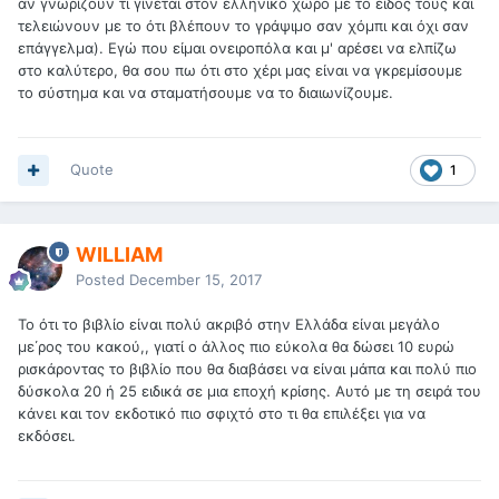
αν γνωρίζουν τι γίνεται στον ελληνικό χώρο με το είδος τους και
τελειώνουν με το ότι βλέπουν το γράψιμο σαν χόμπι και όχι σαν
επάγγελμα). Εγώ που είμαι ονειροπόλα και μ' αρέσει να ελπίζω
στο καλύτερο, θα σου πω ότι στο χέρι μας είναι να γκρεμίσουμε
το σύστημα και να σταματήσουμε να το διαιωνίζουμε.
Quote
1
WILLIAM
Posted
December 15, 2017
Το ότι το βιβλίο είναι πολύ ακριβό στην Ελλάδα είναι μεγάλο
με΄ρος του κακού,, γιατί ο άλλος πιο εύκολα θα δώσει 10 ευρώ
ρισκάροντας το βιβλίο που θα διαβάσει να είναι μάπα και πολύ πιο
δύσκολα 20 ή 25 ειδικά σε μια εποχή κρίσης. Αυτό με τη σειρά του
κάνει και τον εκδοτικό πιο σφιχτό στο τι θα επιλέξει για να
εκδόσει.