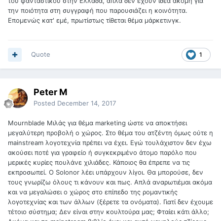
του φανταστικού στην Ελλάδα, απλά δεν έχουν ιδέα ακόμη για
την ποιότητα στη συγγραφή που παρουσιάζει η κοινότητα.
Επομενώς κατ' εμέ, πρωτίστως τίθεται θέμα μάρκετινγκ.
Quote
1
Peter M
Posted
December 14, 2017
Mournblade Μιλάς για θέμα marketing ώστε να αποκτήσει
μεγαλύτερη προβολή ο χώρος. Στο θέμα του ατζέντη όμως ούτε η
mainstream λογοτεχνία πρέπει να έχει. Εγώ τουλάχιστον δεν έχω
ακούσει ποτέ για γραφείο ή συγκεκριμένο άτομο παρόλο που
μερικές κυρίες πουλάνε χιλιάδες. Κάποιος θα έπρεπε να τις
εκπροσωπεί. Ο Solonor λέει υπάρχουν λίγοι. Θα μπορούσε, δεν
τους γνωρίζω όλους τι κάνουν και πως. Απλά αναρωτιέμαι ακόμα
και να μεγαλώσει ο χώρος στο επίπεδο της ρομαντικής
λογοτεχνίας και των άλλων (ξέρετε τα ονόματα). Γιατί δεν έχουμε
τέτοιο σύστημα; Δεν είναι στην κουλτούρα μας; Φταίει κάτι άλλο;