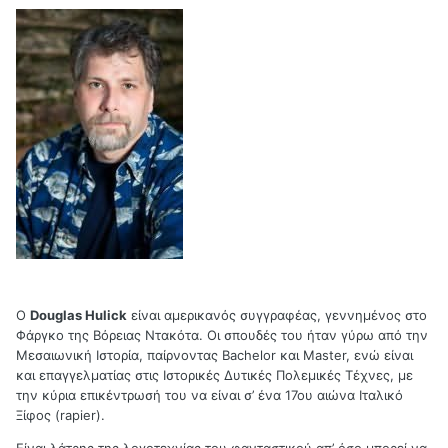
Ο
Douglas
Hulick
είναι αμερικανός συγγραφέας, γεννημένος στο
Φάργκο της Βόρειας Ντακότα. Οι σπουδές του ήταν γύρω από την
Μεσαιωνική Ιστορία, παίρνοντας
Bachelor
και
Master
, ενώ είναι
και επαγγελματίας στις Ιστορικές Δυτικές Πολεμικές Τέχνες, με
την κύρια επικέντρωσή του να είναι σ’ ένα 17ου αιώνα Ιταλικό
Ξίφος (
rapier
).