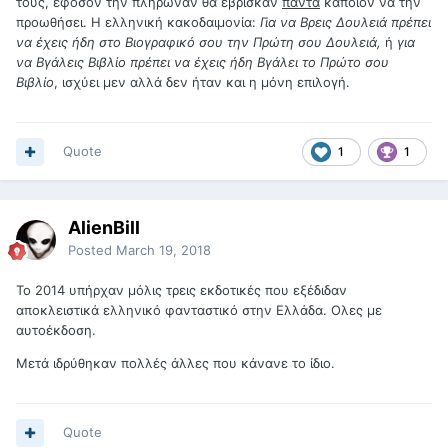
τους, εφόσον την πλήρωναν θα έβρισκαν
πάντα
κάποιον να την
προωθήσει. Η ελληνική κακοδαιμονία:
Για να Βρεις Δουλειά πρέπει
να έχεις ήδη στο Βιογραφικό σου την Πρώτη σου Δουλειά,
ή
για
να Βγάλεις Βιβλίο πρέπει να έχεις ήδη Βγάλει το Πρώτο σου
Βιβλίο
, ισχύει μεν αλλά δεν ήταν και η μόνη επιλογή.
Quote
1
1
AlienBill
Posted
March 19, 2018
Το 2014 υπήρχαν μόλις τρεις εκδοτικές που εξέδιδαν
αποκλειστικά ελληνικό φανταστικό στην Ελλάδα. Ολες με
αυτοέκδοση.
Μετά ιδρύθηκαν πολλές άλλες που κάνανε το ίδιο.
Quote