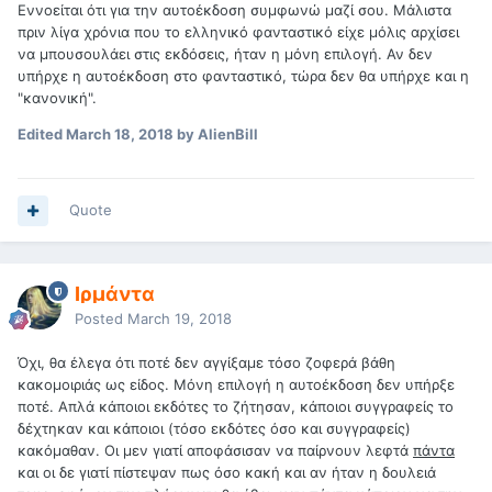
Εννοείται ότι για την αυτοέκδοση συμφωνώ μαζί σου. Μάλιστα
πριν λίγα χρόνια που το ελληνικό φανταστικό είχε μόλις αρχίσει
να μπουσουλάει στις εκδόσεις, ήταν η μόνη επιλογή. Αν δεν
υπήρχε η αυτοέκδοση στο φανταστικό, τώρα δεν θα υπήρχε και η
"κανονική".
Edited
March 18, 2018
by AlienBill
Quote
Ιρμάντα
Posted
March 19, 2018
Όχι, θα έλεγα ότι ποτέ δεν αγγίξαμε τόσο ζοφερά βάθη
κακομοιριάς ως είδος. Μόνη επιλογή η αυτοέκδοση δεν υπήρξε
ποτέ. Απλά κάποιοι εκδότες το ζήτησαν, κάποιοι συγγραφείς το
δέχτηκαν και κάποιοι (τόσο εκδότες όσο και συγγραφείς)
κακόμαθαν. Οι μεν γιατί αποφάσισαν να παίρνουν λεφτά
πάντα
και οι δε γιατί πίστεψαν πως όσο κακή και αν ήταν η δουλειά