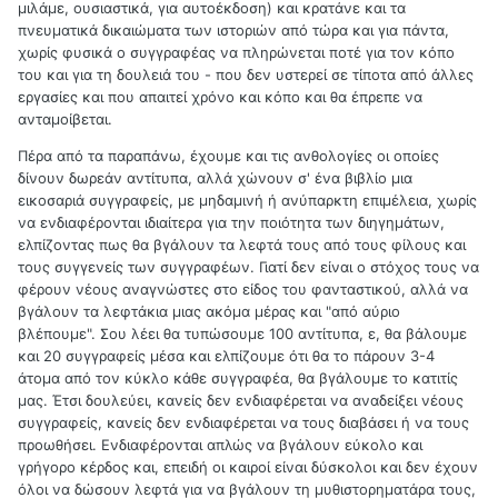
μιλάμε, ουσιαστικά, για αυτοέκδοση) και κρατάνε και τα
πνευματικά δικαιώματα των ιστοριών από τώρα και για πάντα,
χωρίς φυσικά ο συγγραφέας να πληρώνεται ποτέ για τον κόπο
του και για τη δουλειά του - που δεν υστερεί σε τίποτα από άλλες
εργασίες και που απαιτεί χρόνο και κόπο και θα έπρεπε να
ανταμοίβεται.
Πέρα από τα παραπάνω, έχουμε και τις ανθολογίες οι οποίες
δίνουν δωρεάν αντίτυπα, αλλά χώνουν σ' ένα βιβλίο μια
εικοσαριά συγγραφείς, με μηδαμινή ή ανύπαρκτη επιμέλεια, χωρίς
να ενδιαφέρονται ιδιαίτερα για την ποιότητα των διηγημάτων,
ελπίζοντας πως θα βγάλουν τα λεφτά τους από τους φίλους και
τους συγγενείς των συγγραφέων. Γιατί δεν είναι ο στόχος τους να
φέρουν νέους αναγνώστες στο είδος του φανταστικού, αλλά να
βγάλουν τα λεφτάκια μιας ακόμα μέρας και "από αύριο
βλέπουμε". Σου λέει θα τυπώσουμε 100 αντίτυπα, ε, θα βάλουμε
και 20 συγγραφείς μέσα και ελπίζουμε ότι θα το πάρουν 3-4
άτομα από τον κύκλο κάθε συγγραφέα, θα βγάλουμε το κατιτίς
μας. Έτσι δουλεύει, κανείς δεν ενδιαφέρεται να αναδείξει νέους
συγγραφείς, κανείς δεν ενδιαφέρεται να τους διαβάσει ή να τους
προωθήσει. Ενδιαφέρονται απλώς να βγάλουν εύκολο και
γρήγορο κέρδος και, επειδή οι καιροί είναι δύσκολοι και δεν έχουν
όλοι να δώσουν λεφτά για να βγάλουν τη μυθιστορηματάρα τους,