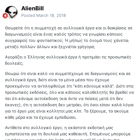
AlienBill
Posted
March 18, 2018
Θεωρείτε ότι η συμμετοχή σε συλλογικά έργα και οι διακρίσεις σε
διαγωνισμούς είναι ένας καλός τρόπος να γνωρίσει κάποιος
συγγραφείς του φανταστικού; Ή μήπως το όνομά τους χάνεται
μεταξύ πολλών άλλων και ξεχνιέται γρήγορα;
Αγοράζει ο Έλληνας συλλογικά έργα ή προτιμάει τις προσωπικές
δουλειές;
Θεωρώ ότι είναι καλό να συμμετέχουμε σε διαγωνισμούς και σε
συλλογικά έργα, διότι είναι τα μόνα μέσα που έχουμε
προκειμένου να αντιληφθούμε ότι "κάτι κάνουμε καλά". Διότι στις
προσωπικές εκδόσεις, όλο και κάποιος καλοθελητής θα βρεθεί να
πει ότι κάναμε αυτοέκδοση (και άντε να πείσεις μετά ότι δεν
έκανες), ότι η αυτοέκδοση δεν μετράει, ότι όσοι είπαν καλά λόγια
για το έργο μας είναι κολλητοί μας κλπ. Τα ξέρουμε, τα ακούμε
κάθε μέρα και τα έχουμε εμπεδώσει.
Αντίθετα στο συλλογικό έργο, η εκάστοτε εκδοτική μας
εμπιστεύεται για τη δουλειά μας καθεαυτή. Επομένως μπορούμε