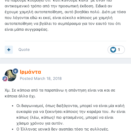
να πάρουμε κουράγιο ότι "κάτι κάνουμε καλά" με έναν πιο
αντικειμενικό τρόπο από την προσωπική έκδοση. Ειδικά αν
έχουμε χαμηλή αυτοπεποίθηση, αυτό βοηθάει πολύ. Διότι με τόσα
που λέγονται εδώ κι εκεί, είναι εύκολο κάποιος με χαμηλή
αυτοπεποίθηση να βγάλει το συμπέρασμα για τον εαυτό του ότι
είναι μάπα συγγραφέας.
Quote
1
Ιρμάντα
Posted
March 18, 2018
Χμ. Σε κάποια από τα παραπάνω η απάντηση είναι ναι και σε
κάποια άλλα όχι.
Οι διαγωνισμοί, όπως διεξάγονται, μπορεί να είναι μία καλή
ευκαιρία για να ξεκινήσει κάποιος την καριέρα του. Αν είναι
κάπως (λέω,
κάπως)
πιο φτασμένος, μπορεί να είναι
χάσιμο χρόνου για αυτόν.
Ο Έλληνας γενικά δεν αγαπάει τόσο τις συλλογές.