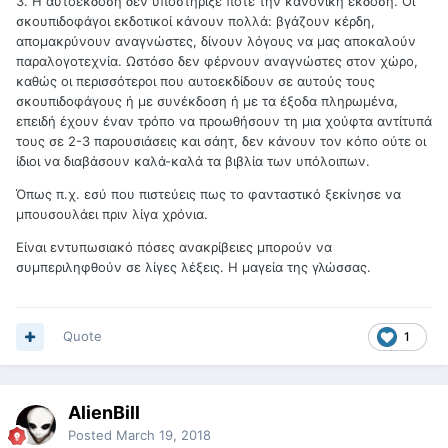
3. Η αυτοέκδοση δεν υποστήριξε ποτέ την κανονική έκδοση. Οι
σκουπιδοφάγοι εκδοτικοί κάνουν πολλά: βγάζουν κέρδη,
απομακρύνουν αναγνώστες, δίνουν λόγους να μας αποκαλούν
παραλογοτεχνία. Ωστόσο δεν φέρνουν αναγνώστες στον χώρο,
καθώς οι περισσότεροι που αυτοεκδίδουν σε αυτούς τους
σκουπιδοφάγους ή με συνέκδοση ή με τα έξοδα πληρωμένα,
επειδή έχουν έναν τρόπο να προωθήσουν τη μια χούφτα αντίτυπά
τους σε 2-3 παρουσιάσεις και σάητ, δεν κάνουν τον κόπο ούτε οι
ίδιοι να διαβάσουν καλά-καλά τα βιβλία των υπόλοιπων.
Όπως π.χ. εσύ που πιστεύεις πως το φανταστικό ξεκίνησε να
μπουσουλάει πριν λίγα χρόνια.
Είναι εντυπωσιακό πόσες ανακρίβειες μπορούν να
συμπεριληφθούν σε λίγες λέξεις. Η μαγεία της γλώσσας.
Quote
1
AlienBill
Posted
March 19, 2018