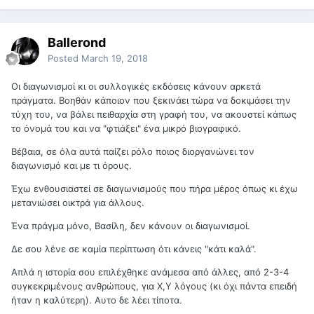
Ballerond
Posted
March 19, 2018
Οι διαγωνισμοί κι οι συλλογικές εκδόσεις κάνουν αρκετά
πράγματα. Βοηθάν κάποιον που ξεκινάει τώρα να δοκιμάσει την
τύχη του, να βάλει πειθαρχία στη γραφή του, να ακουστεί κάπως
το όνομά του και να "φτιάξει" ένα μικρό βιογραφικό.
Βέβαια, σε όλα αυτά παίζει ρόλο ποιος διοργανώνει τον
διαγωνισμό και με τι όρους.
Έχω ενθουσιαστεί σε διαγωνισμούς που πήρα μέρος όπως κι έχω
μετανιώσει οικτρά για άλλους.
Ένα πράγμα μόνο, Βασίλη, δεν κάνουν οι διαγωνισμοί.
Δε σου λένε σε καμία περίπτωση ότι κάνεις "κάτι καλά".
Απλά η ιστορία σου επιλέχθηκε ανάμεσα από άλλες, από 2-3-4
συγκεκριμένους ανθρώπους, για Χ,Υ λόγους (κι όχι πάντα επειδή
ήταν η καλύτερη). Αυτο δε λέει τίποτα.