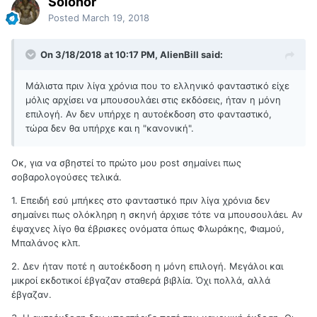
Solonor
Posted
March 19, 2018
On 3/18/2018 at 10:17 PM, AlienBill said:
Μάλιστα πριν λίγα χρόνια που το ελληνικό φανταστικό είχε
μόλις αρχίσει να μπουσουλάει στις εκδόσεις, ήταν η μόνη
επιλογή. Αν δεν υπήρχε η αυτοέκδοση στο φανταστικό,
τώρα δεν θα υπήρχε και η "κανονική".
Οκ, για να σβηστεί το πρώτο μου post σημαίνει πως
σοβαρολογούσες τελικά.
1. Επειδή εσύ μπήκες στο φανταστικό πριν λίγα χρόνια δεν
σημαίνει πως ολόκληρη η σκηνή άρχισε τότε να μπουσουλάει. Αν
έψαχνες λίγο θα έβρισκες ονόματα όπως Φλωράκης, Φιαμού,
Μπαλάνος κλπ.
2. Δεν ήταν ποτέ η αυτοέκδοση η μόνη επιλογή. Μεγάλοι και
μικροί εκδοτικοί έβγαζαν σταθερά βιβλία. Όχι πολλά, αλλά
έβγαζαν.