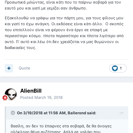
Προσωπικά μιλώντας, είναι κάτι που το παίρνω σοβαρά για τον
εαυτό μου και γιατί με γεμίζει σαν άνθρωπο.
Εξακολουθώ να γράφω για την πάρτη μου, για τους φίλους μου
και γιατί το έχω ανάγκη. Οι εκδόσεις είναι κάτι άλλο. Ο σκοπός
που επιτελλούν είναι να φέρουν ένα έργο σε επαφή με
περισσότερο κόσμο. τίποτα περισσότερο και τίποτα λιγότερο από
αυτό. Γι' αυτό και λέω ότι δεν χρειάζεται να μας θυμώνουν οι
διαδικασίες τους.
Quote
1
AlienBill
Posted
March 19, 2018
On 3/19/2018 at 11:56 AM, Ballerond said:
Βασίλη, αν δεν το έπαιρνες στα σοβαρά, δε θα άνοιγες
ολόκληρο θέμα συζήτησης. Απλά σε χαλάει που