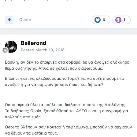
Quote
6
1
Ballerond
Posted
March 19, 2018
Βασίλη, αν δεν το έπαιρνες στα σοβαρά, δε θα άνοιγες ολόκληρο
θέμα συζήτησης. Απλά σε χαλάει που διαφωνούμε.
Επίσης, γιατί να κλειδώσουμε το topic? Για να συζητήσουμε το
άνοιξες ή για να συμφωνήσουμε όπως και δήποτε?
Όσον αφορά όλα τα υπόλοιπα, διάβασε το ποστ της Αταλάντης.
Το διάβασες; Ωραία, ξαναδιάβασέ το. ΑΥΤΟ είναι η συγγραφή για
πολλούς από εμάς.
Όσοι το βλέπουν σαν κουτσό ή τυφλόμυγα, μπορούν να αρχίσουν
να δένουν τα ματάκια τους.