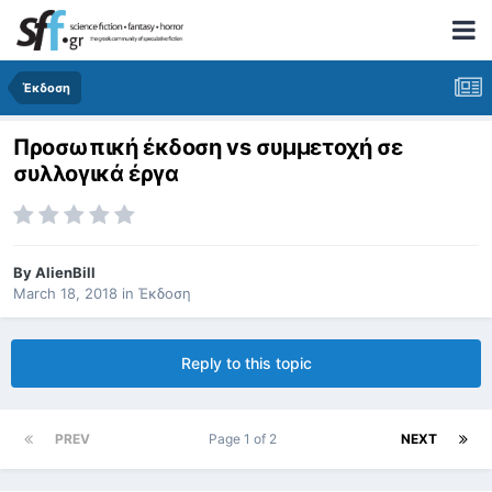
Έκδοση
Προσωπική έκδοση vs συμμετοχή σε
συλλογικά έργα
By
AlienBill
March 18, 2018
in
Έκδοση
Reply to this topic
PREV
Page 1 of 2
NEXT