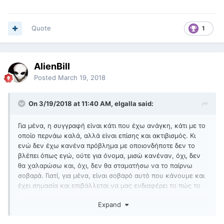
Quote
1
AlienBill
Posted
March 19, 2018
On 3/19/2018 at 11:40 AM, elgalla said:
Για μένα, η συγγραφή είναι κάτι που έχω ανάγκη, κάτι με το
οποίο περνάω καλά, αλλά είναι επίσης και ακτιβισμός. Κι
ενώ δεν έχω κανένα πρόβλημα με οποιονδήποτε δεν το
βλέπει όπως εγώ, ούτε για όνομα, μισώ κανέναν, όχι, δεν
θα χαλαρώσω και, όχι, δεν θα σταματήσω να το παίρνω
σοβαρά. Γιατί, για μένα, είναι σοβαρό αυτό που κάνουμε και
έχει σημασία και επιβάλλεται να μας ενδιαφέρει το πώς το
κάνουμε.
Expand