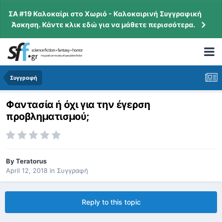
ΣΑ #19 Καλοκαίρι στο Χωριό - Καλοκαιρινή Συγγραφική
Άσκηση. Κάντε κλικ εδώ για να μάθετε περισσότερα.
Συγγραφή
Φαντασία ή όχι για την έγερση
προβληματισμού;
By
Teratorus
April 12, 2018
in
Συγγραφή
Reply to this topic