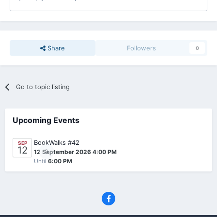
Share
Followers
0
Go to topic listing
Upcoming Events
BookWalks #42
SEP
12
0
12 September 2026 4:00 PM
Until
6:00 PM