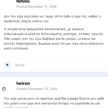
Nihilio
Posted
December 11, 2005
Δεν την είχα σχολιάσει ως τώρα, αλλά ήρθε η ώρα της, καθώς ο
προβολέας πέφτει επάνω της.
Η ιστορία είναι πραγματικά καταπληκτική, με κείμενα
ενθυλακωμένα μέσα σε άλλα κείμενα, μυστήριο, ένταση, αγωνία.
Πάει καιρός που την έχω διαβάσει και δε μπορώ να κάνω πιο
πολλές παρατηρήσεις, θυμάμαι όμως ότι μου είχε κάνει απίστευτα
καλή εντύπωση.
Quote
heiron
Posted
December 13, 2005
Tου ειχε μεινει μονο το αριστερο χερι?Και εγραφε?Εμενα μου ηρθε
στο μυαλο ενα χερι αλα οικογενεια Ανταμς να χοροπηδα σε μια
γραφομηχανη!!!