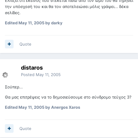
Ελπίζει ότι εκείνος που στέκεται πίσω από τον ώμο του θα τηρήσει
την υπόσχεσή του και θα τον αποτελειώσει μόλις γράψει... δέκα
σελίδες.
Edited
May 11, 2005
by darky
Quote
distaros
Posted
May 11, 2005
Σούπερ...
Θα μας επιτρέψεις να το δημοσιεύσουμε στο σύνδρομο τεύχος 3?
Edited
May 11, 2005
by Anergos Xaros
Quote