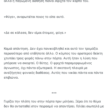
αλλά η παγωμένη αίσθηση πιάνει σφιχτά τον καρπό του.
«Φύγε», αναρωτιέται ποιος το είπε αυτό.
«Δε σε κάλεσα, δεν είμαι έτοιμος, φύγε.»
Καμιά απάντηση. Δεν έχει πανικοβληθεί και αυτό τον τρομάζει
περισσότερο από οτιδήποτε άλλο. Ο κόμπος του αριστερού δείκτη
χτυπάει τρεις φορές πάνω στην πόρτα. Αυτή ήταν η λύση που
μπόρεσε να σκεφτεί. Ο θύτης. Ο φριχτά παραμορφωμένος
άγνωστος, όχι πάντα εξωτερικά. Η σκοτεινή πλευρά με
ανεξήγητες φονικές διαθέσεις. Αυτός που νικάει πάντα και πάντα
επιβιώνει.
***
Γυρίζει την πλάτη του στην πόρτα πριν μιλήσει. Ξέρει ότι το θύμα
δεν θα αντισταθεί στον πειρασμό να απαντήσει. Γελάει σιωπηλά με