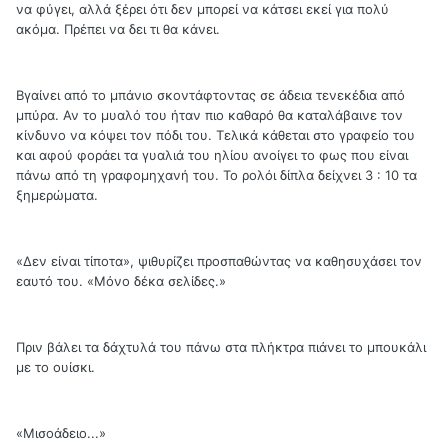
να φύγει, αλλά ξέρει ότι δεν μπορεί να κάτσει εκεί για πολύ
ακόμα. Πρέπει να δει τι θα κάνει.
Βγαίνει από το μπάνιο σκοντάφτοντας σε άδεια τενεκέδια από
μπύρα. Αν το μυαλό του ήταν πιο καθαρό θα καταλάβαινε τον
κίνδυνο να κόψει τον πόδι του. Τελικά κάθεται στο γραφείο του
και αφού φοράει τα γυαλιά του ηλίου ανοίγει το φως που είναι
πάνω από τη γραφομηχανή του. Το ρολόι δίπλα δείχνει 3 : 10 τα
ξημερώματα.
«Δεν είναι τίποτα», ψιθυρίζει προσπαθώντας να καθησυχάσει τον
εαυτό του. «Μόνο δέκα σελίδες.»
Πριν βάλει τα δάχτυλά του πάνω στα πλήκτρα πιάνει το μπουκάλι
με το ουίσκι.
«Μισοάδειο...»