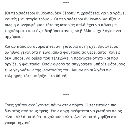
***
(Οι περισσότεροι άνθρωποι δεν ξέρουν τι χρειάζεται για να γράψει
κανείς μια ιστορία τρόμου. Οι περισσότεροι άνθρωποι νομίζουν
πως η συγγραφή μιας τέτοιας ιστορίας απλά έχει να κάνει με
τεχνάσματα που έχει διαβάσει κανείς σε βιβλία ψυχολογίας για
αρχάριους.
Και αν κάποιος αναρωτηθεί αν η ιστορία αυτή έχει βασιστεί σε
αληθινά γεγονότα ή είναι απλά φαντασία ας ξέρει αυτό. Κανείς
δεν μπορεί να ορίσει πού τελειώνει η πραγματικότητα και πού
αρχίζει η φαντασία. Όσον αφορά το συγγραφέα υπήρξε μάρτυρας
των γεγονότων της φαντασίας του. Και αν είναι λιγάκι πιο
τολμηρός τότε υπήρξε... το θύμα!)
***
Τρεις χτύποι ακούγονται πάνω στην πόρτα. Ο τελευταίος πιο
δυνατός από τους τρεις. Στην αρχή σκέφτεται να ρωτήσει ποιος
είναι. Αλλά αυτό θα τα χαλούσε όλα. Αντί γι’ αυτό γυρίζει στη
γραφομηχανή.