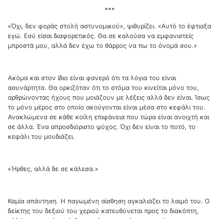
***
«Όχι, δεν φοράς στολή αστυνομικού», ψιθυρίζει. «Αυτό το έφτιαξα
εγώ. Εσύ είσαι διαφορετικός. Θα σε καλούσα να εμφανιστείς
μπροστά μου, αλλά δεν έχω το θάρρος να πω το όνομά σου.»
Ακόμα και στον ίδιο είναι φανερό ότι τα λόγια του είναι
ασυνάρτητα. Θα ορκιζόταν ότι το στόμα του κινείται μόνο του,
αρθρώνοντας ήχους που μοιάζουν με λέξεις αλλά δεν είναι. Ίσως
το μόνο μέρος στο οποίο ακούγονται είναι μέσα στο κεφάλι του.
Ανακλώμενα σε κάθε κοίλη επιφάνεια που τώρα είναι ανοιχτή και
σε άλλα. Ένα απροσδιόριστο ψύχος. Όχι δεν είναι το ποτό, το
κεφάλι του μουδιάζει.
«Ήρθες, αλλά δε σε κάλεσα.»
Καμία απάντηση. Η παγωμένη αίσθηση αγκαλιάζει το λαιμό του. Ο
δείκτης του δεξιού του χεριού κατευθύνεται προς το διακόπτη,