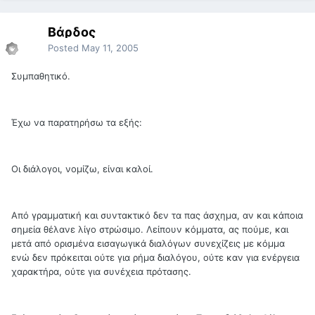
Βάρδος
Posted
May 11, 2005
Συμπαθητικό.
Έχω να παρατηρήσω τα εξής:
Οι διάλογοι, νομίζω, είναι καλοί.
Από γραμματική και συντακτικό δεν τα πας άσχημα, αν και κάποια
σημεία θέλανε λίγο στρώσιμο. Λείπουν κόμματα, ας πούμε, και
μετά από ορισμένα εισαγωγικά διαλόγων συνεχίζεις με κόμμα
ενώ δεν πρόκειται ούτε για ρήμα διαλόγου, ούτε καν για ενέργεια
χαρακτήρα, ούτε για συνέχεια πρότασης.