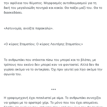
την αφέλεια του θύματος. Μορφασμός αυτοθαυμασμού για τη
δική του μεγαλειώδη πονηριά και κακία. Θα παίξει μαζί του. Θα το
διασκεδάσει.
«Αστυνομία, ανοίξτε παρακαλώ».
«Ο κύριος Σταματίου; Ο κύριος Λευτέρης Σταματίου;»
Το ανθρωπάκι που στέκεται πίσω του μπορεί και το βλέπει, με
τρόπους που εκείνο δεν μπορεί καν να φανταστεί. Αλλά δεν θα
γυρίσει ακόμα να το αντικρίσει. Όχι πριν γευτεί για λίγο ακόμα την
αγωνία του.
***
Η γραφομηχανή έχει πιτσιλιστεί με αίμα. Το ανθρωπάκι συνεχίζει
να γράφει με το αριστερό χέρι. Το μόνο που του έχει απομείνει.