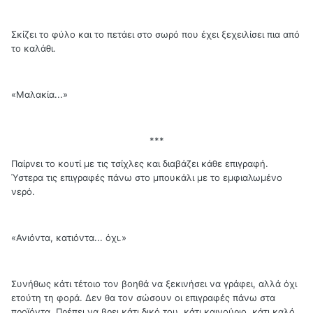
Σκίζει το φύλο και το πετάει στο σωρό που έχει ξεχειλίσει πια από
το καλάθι.
«Μαλακία...»
***
Παίρνει το κουτί με τις τσίχλες και διαβάζει κάθε επιγραφή.
Ύστερα τις επιγραφές πάνω στο μπουκάλι με το εμφιαλωμένο
νερό.
«Ανιόντα, κατιόντα... όχι.»
Συνήθως κάτι τέτοιο τον βοηθά να ξεκινήσει να γράφει, αλλά όχι
ετούτη τη φορά. Δεν θα τον σώσουν οι επιγραφές πάνω στα
προϊόντα. Πρέπει να βρει κάτι δικό του, κάτι καινούριο, κάτι καλό