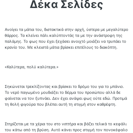
Δέκα Σελίδες
Ανοίγει τα μάτια του, διστακτικά στην αρχή, ύστερα με μεγαλύτερο
θάρρος. Τα κλείνει πάλι καλύπτοντάς τα με την ανάστροφη της
παλάμης. Το φως που έχει ξεχάσει ανοιχτό μοιάζει να τρυπάει το
κρανίο του. Με κλειστά μάτια βρίσκει επιτέλους το διακόπτη.
«Καλύτερα, πολύ καλύτερα.»
Σηκώνεται τρεκλίζοντας και βρίσκει το δρόμο του για το μπάνιο.
Το νερό παγωμένο μουδιάζει το δέρμα του προσώπου αλλά δε
φαίνεται να τον ξυπνάει. Δεν έχει ανάψει φως ούτε εδώ. Προτιμά
τη θολή φιγούρα που βλέπει αυτή τη στιγμή στον καθρέφτη.
Στηρίζεται με τα χέρια του στο νιπτήρα και βάζει τελικά το κεφάλι
του κάτω από τη βρύση. Αυτό κάνει προς στιγμή τον πονοκέφαλο