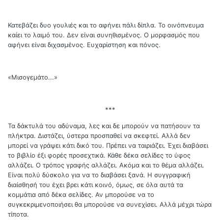
Κατεβάζει δυο γουλιές και το αφήνει πάλι δίπλα. Το οινόπνευμα
καίει το λαιμό του. Δεν είναι συνηθισμένος. Ο μορφασμός που
αφήνει είναι διχασμένος. Ευχαρίστηση και πόνος.
«Μισογεμάτο...»
***
Τα δάκτυλά του αδύναμα, λες και δε μπορούν να πατήσουν τα
πλήκτρα. Διστάζει, ύστερα προσπαθεί να σκεφτεί. Αλλά δεν
μπορεί να γράψει κάτι δικό του. Πρέπει να ταιριάζει. Έχει διαβάσει
το βιβλίο έξι φορές προσεχτικά. Κάθε δέκα σελίδες το ύφος
αλλάζει. Ο τρόπος γραφής αλλάζει. Ακόμα και το θέμα αλλάζει.
Είναι πολύ δύσκολο για να το διαβάσει ξανά. Η συγγραφική
διαίσθησή του έχει βρει κάτι κοινό, όμως, σε όλα αυτά τα
κομμάτια από δέκα σελίδες. Αν μπορούσε να το
συγκεκριμενοποιήσει θα μπορούσε να συνεχίσει. Αλλά μέχρι τώρα
τίποτα.