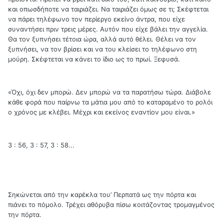
και οπωσδήποτε να ταιριάζει. Να ταιριάζει όμως σε τι; Σκέφτεται
να πάρει τηλέφωνο τον περίεργο εκείνο άντρα, που είχε
συναντήσει πριν τρεις μέρες. Αυτόν που είχε βάλει την αγγελία.
Θα τον ξυπνήσει τέτοια ώρα, αλλά αυτό θέλει. Θέλει να τον
ξυπνήσει, να τον βρίσει και να του κλείσει το τηλέφωνο στη
μούρη. Σκέφτεται να κάνει το ίδιο ως το πρωί. Ξεφυσά.
«Όχι, όχι δεν μπορώ. Δεν μπορώ να τα παρατήσω τώρα. Διάβολε
κάθε φορά που παίρνω τα μάτια μου από το καταραμένο το ρολόι
ο χρόνος με κλέβει. Μέχρι και εκείνος εναντίον μου είναι.»
3 : 56, 3 : 57, 3 : 58...
Σηκώνεται από την καρέκλα του’ Περπατά ως την πόρτα και
πιάνει το πόμολο. Τρέχει αθόρυβα πίσω κοιτάζοντας τρομαγμένος
την πόρτα.