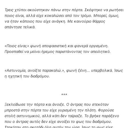
Τρεις χτύποι ακούστηκαν πάνω στην πόρτα. Σκέφτηκε να ρωτήσει
ποιος είναι, αλλά είχε κοκαλώσει από τον τρόμο. Μπορεί, όμως,
να ήταν κάποιος που είχε ανάγκη. Με καινούριο θάρρος
απάντησε τελικά.
«Ποιος είναι;» φωνή αποφασιστική και φανερά οργισμένη.
Προσπαθεί να μείνει ήρεμος παριστάνοντας τον απειλητικό.
«Αστυνομία, ανοίξτε παρακαλώ.», φωνή ξένη... υπερβολικά. Ίσως
η ηχητική του διαδρόμου.
***
Ξεκλείδωσε την πόρτα και άνοιξε. Ο άντρας που στεκόταν
μπροστά στην πόρτα του είχε γυρισμένη την πλάτη. Φορούσε
στολή αστυνομικού, αλλά κάτι δεν ταίριαζε. Το βρήκε παράξενο
που ο άντρας αυτός δεν είχε ανοίξει το φως του διαδρόμου.
Στεκόταν στο σκοτάδι όλη αυτήν την ώρα. Ίσως το φως είχε