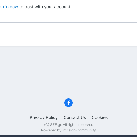
gn in now
to post with your account.
Privacy Policy
Contact Us
Cookies
(C) SFF.gr, All rights reserved
Powered by Invision Community