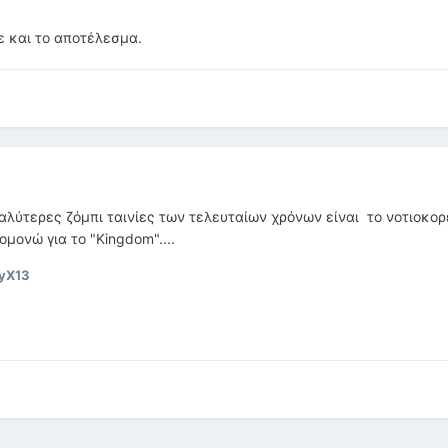
με και το αποτέλεσμα.
καλύτερες ζόμπι ταινίες των τελευταίων χρόνων είναι το νοτιοκο
ομονώ για το "Kingdom"....
yX13