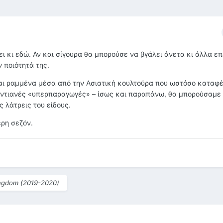
ει κι εδώ. Αν και σίγουρα θα μπορούσε να βγάλει άνετα κι άλλα επ
ν ποιότητά της.
και ραμμένα μέσα από την Ασιατική κουλτούρα που ωστόσο καταφ
ουντιανές «υπερπαραγωγές» – ίσως και παραπάνω, θα μπορούσαμε
ς λάτρεις του είδους.
ερη σεζόν.
ngdom (2019-2020)