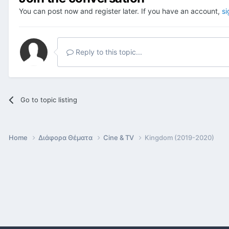
You can post now and register later. If you have an account,
si
Reply to this topic...
Go to topic listing
Home
Διάφορα Θέματα
Cine & TV
Kingdom (2019-2020)