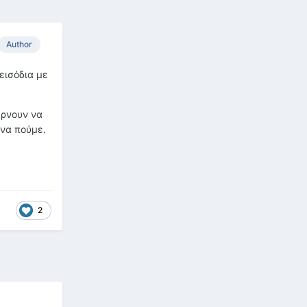
Author
εισόδια με
έρνουν να
 να πούμε.
2