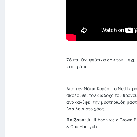
Ζόμπι! Όχι ψεύτικα σαν του... εχμ
και πράμα...
Από την Νότια Κορέα, το Netflix μ
ακολουθεί τον διάδοχο του θρόνο
ανακαλύψει την μυστηριώδη μάστι
βασίλειο στο χάος...
Παίζουν:
Ju Ji-hoon ως ο Crown P
& Chu Hun-yub.