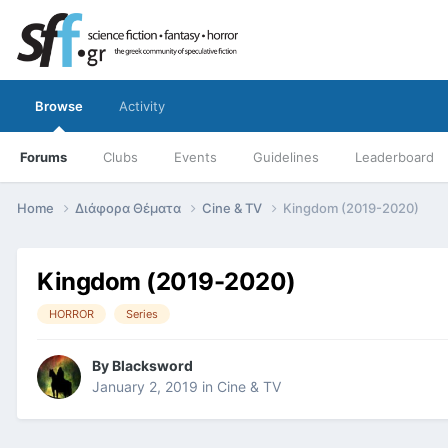
Browse
Activity
Forums
Clubs
Events
Guidelines
Leaderboard
Home
Διάφορα Θέματα
Cine & TV
Kingdom (2019-2020)
Kingdom (2019-2020)
HORROR
Series
By
Blacksword
January 2, 2019
in
Cine & TV