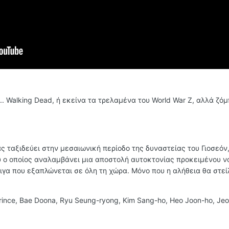
... Walking Dead, ή εκείνα τα τρελαμένα του World War Z, αλλά ζό
ας ταξιδεύει στην μεσαιωνική περίοδο της δυναστείας του Γιοσεόν,
υ ο οποίος αναλαμβάνει μια αποστολή αυτοκτονίας προκειμένου ν
γα που εξαπλώνεται σε όλη τη χώρα. Μόνο που η αλήθεια θα στείλ
rince, Bae Doona, Ryu Seung-ryong, Kim Sang-ho, Heo Joon-ho, Je