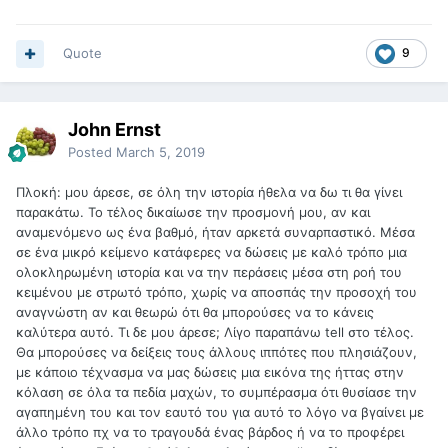
Quote
9
John Ernst
Posted
March 5, 2019
Πλοκή: μου άρεσε, σε όλη την ιστορία ήθελα να δω τι θα γίνει
παρακάτω. Το τέλος δικαίωσε την προσμονή μου, αν και
αναμενόμενο ως ένα βαθμό, ήταν αρκετά συναρπαστικό. Μέσα
σε ένα μικρό κείμενο κατάφερες να δώσεις με καλό τρόπο μια
ολοκληρωμένη ιστορία και να την περάσεις μέσα στη ροή του
κειμένου με στρωτό τρόπο, χωρίς να αποσπάς την προσοχή του
αναγνώστη αν και θεωρώ ότι θα μπορούσες να το κάνεις
καλύτερα αυτό. Τι δε μου άρεσε; Λίγο παραπάνω tell στο τέλος.
Θα μπορούσες να δείξεις τους άλλους ιππότες που πλησιάζουν,
με κάποιο τέχνασμα να μας δώσεις μια εικόνα της ήττας στην
κόλαση σε όλα τα πεδία μαχών, το συμπέρασμα ότι θυσίασε την
αγαπημένη του και τον εαυτό του για αυτό το λόγο να βγαίνει με
άλλο τρόπο πχ να το τραγουδά ένας βάρδος ή να το προφέρει