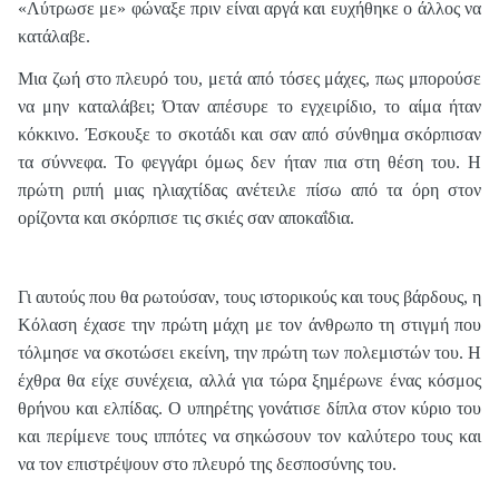
«Λύτρωσε με» φώναξε πριν είναι αργά και ευχήθηκε ο άλλος να
κατάλαβε.
Μια ζωή στο πλευρό του, μετά από τόσες μάχες, πως μπορούσε
να μην καταλάβει; Όταν απέσυρε το εγχειρίδιο, το αίμα ήταν
κόκκινο. Έσκουξε το σκοτάδι και σαν από σύνθημα σκόρπισαν
τα σύννεφα. Το φεγγάρι όμως δεν ήταν πια στη θέση του. Η
πρώτη ριπή μιας ηλιαχτίδας ανέτειλε πίσω από τα όρη στον
ορίζοντα και σκόρπισε τις σκιές σαν αποκαΐδια.
Γι αυτούς που θα ρωτούσαν, τους ιστορικούς και τους βάρδους, η
Κόλαση έχασε την πρώτη μάχη με τον άνθρωπο τη στιγμή που
τόλμησε να σκοτώσει εκείνη, την πρώτη των πολεμιστών του. Η
έχθρα θα είχε συνέχεια, αλλά για τώρα ξημέρωνε ένας κόσμος
θρήνου και ελπίδας. Ο υπηρέτης γονάτισε δίπλα στον κύριο του
και περίμενε τους ιππότες να σηκώσουν τον καλύτερο τους και
να τον επιστρέψουν στο πλευρό της δεσποσύνης του.