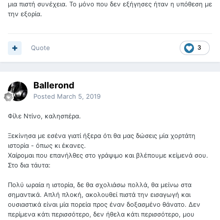
μια πιστή συνέχεια. Το μόνο που δεν εξήγησες ήταν η υπόθεση με
την εξορία.
Quote
3
Ballerond
Posted
March 5, 2019
Φίλε Ντίνο, καλησπέρα.
Ξεκίνησα με εσένα γιατί ήξερα ότι θα μας δώσεις μία χορτάτη
ιστορία - όπως κι έκανες.
Χαίρομαι που επανήλθες στο γράψιμο και βλέπουμε κείμενά σου.
Στο δια τάυτα:
Πολύ ωραία η ιστορία, δε θα σχολιάσω πολλά, θα μείνω στα
σημαντικά. Απλή πλοκή, ακολουθεί πιστά την εισαγωγή και
ουσιαστικά είναι μία πορεία προς έναν δοξασμένο θάνατο. Δεν
περίμενα κάτι περισσότερο, δεν ήθελα κάτι περισσότερο, μου