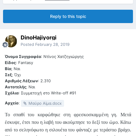
Reply to this topic
DinoHajiyorgi
Posted
February 28, 2019
Όνομα Συγγραφέα
: Ντίνος Χατζηγιώργης
Είδος
: Fantasy
Βία
; Ναι
Σεξ
; Όχι
Αριθμός Λέξεων
: 2.310
Αυτοτελής
; Ναι
Σχόλια
: Συμμετοχή στο Write-off #91
Αρχείο
:
Μαύρο Αίμα.docx
Το σπαθί του καρφώθηκε στη φρεσκοσκαμμένη γη. Μετά
έσκυψε, έτσι που η λαβή του ακούμπησε το δεξί του ώμο. Κάτω
από το σεληνόφωτο η σιλουέτα του φάνταζε με τεράστιο βράχο.