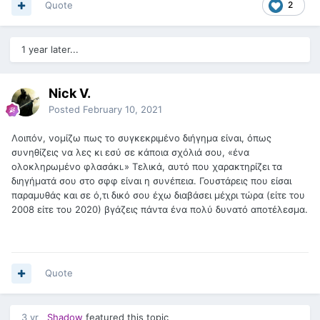
Quote
2
1 year later...
Nick V.
Posted
February 10, 2021
Λοιπόν, νομίζω πως το συγκεκριμένο διήγημα είναι, όπως
συνηθίζεις να λες κι εσύ σε κάποια σχόλιά σου, «ένα
ολοκληρωμένο φλασάκι.» Τελικά, αυτό που χαρακτηρίζει τα
διηγήματά σου στο σφφ είναι η συνέπεια. Γουστάρεις που είσαι
παραμυθάς και σε ό,τι δικό σου έχω διαβάσει μέχρι τώρα (είτε του
2008 είτε του 2020) βγάζεις πάντα ένα πολύ δυνατό αποτέλεσμα.
Quote
3 yr
Shadow
featured this topic