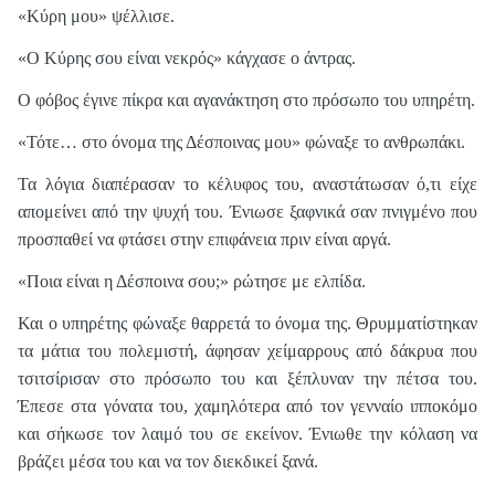
«Κύρη μου» ψέλλισε.
«Ο Κύρης σου είναι νεκρός» κάγχασε ο άντρας.
Ο φόβος έγινε πίκρα και αγανάκτηση στο πρόσωπο του υπηρέτη.
«Τότε… στο όνομα της Δέσποινας μου» φώναξε το ανθρωπάκι.
Τα λόγια διαπέρασαν το κέλυφος του, αναστάτωσαν ό,τι είχε
απομείνει από την ψυχή του. Ένιωσε ξαφνικά σαν πνιγμένο που
προσπαθεί να φτάσει στην επιφάνεια πριν είναι αργά.
«Ποια είναι η Δέσποινα σου;» ρώτησε με ελπίδα.
Και ο υπηρέτης φώναξε θαρρετά το όνομα της. Θρυμματίστηκαν
τα μάτια του πολεμιστή, άφησαν χείμαρρους από δάκρυα που
τσιτσίρισαν στο πρόσωπο του και ξέπλυναν την πέτσα του.
Έπεσε στα γόνατα του, χαμηλότερα από τον γενναίο ιπποκόμο
και σήκωσε τον λαιμό του σε εκείνον. Ένιωθε την κόλαση να
βράζει μέσα του και να τον διεκδικεί ξανά.