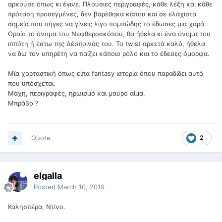
αρκούσε όπως κι έγινε. Πλούσιες περιγραφές, κάθε λέξη και κάθε
πρόταση προσεγμένες, δεν βαρέθηκα κάπου και σε ελάχιστα
σημεία που πήγες να γίνεις λίγο πομπώδης το έδωσες μια χαρά.
Ωραίο το όνομα του Νεφθεροσκόπου, θα ήθελα κι ένα όνομα του
ιππότη ή έστω της Δέσποινάς του. Το twist αρκετά καλό, ήθελα
να δω τον υπηρέτη να παίζει κάποιο ρόλο και το έδεσες όμορφα.
Μϊα χορταστική όπως είπα fantasy ιστορία όπου παραδίδει αυτό
που υπόσχεται.
Μάχη, περιγραφές, ηρωισμό και μαύρο αίμα.
Μπράβο
?
Quote
2
elgalla
Posted
March 10, 2019
Καλησπέρα, Ντίνο.