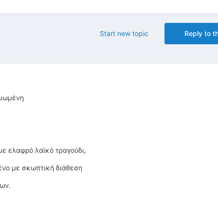
Start new topic
Reply to th
μωμένη
ε ελαφρό λαϊκό τραγούδι,
με σκωπτική διάθεση
ων.