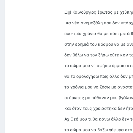
Ωχ! Καινούργιος έρωτας με χτύπη
μια νέα ανεμοζάλη που δεν υπάρχ
δυο-τρία χρόνια θα με πάει μετά 
στην ερημιά του κόσμου θα με αν
δεν θέλω να τον ζήσω ούτε καν τ
το σώμα μου ν' αφήσω έρμαιο στ
θα το ομολογήσω πως άλλο δεν 
τα χρόνια μου να ζήσω με αναστ
οι έρωτες με πέθαναν μου βγάλαν
και όταν τους χρειάστηκα δεν ήτα
Αχ Θεέ μου τι θα κάνω άλλο δεν 
το σώμα μου να βάζω γέφυρα στο