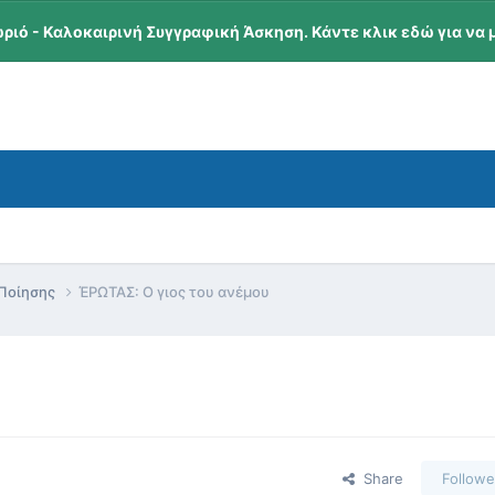
ωριό - Καλοκαιρινή Συγγραφική Άσκηση. Κάντε κλικ εδώ για να 
 Ποίησης
ΈΡΩΤΑΣ: Ο γιος του ανέμου
Share
Followe