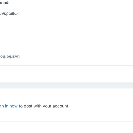
μπορώ
ευθερωθώ.
κοιμωμένη
gn in now
to post with your account.