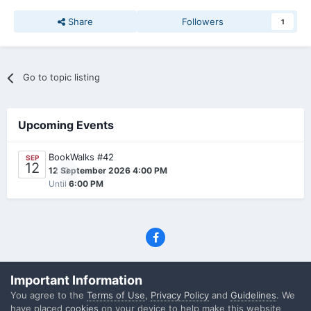
Share
Followers
1
Go to topic listing
Upcoming Events
BookWalks #42
SEP
12
0
12 September 2026 4:00 PM
Until
6:00 PM
Privacy Policy
Contact Us
Cookies
Important Information
(C) SFF.gr, All rights reserved
You agree to the
Terms of Use
,
Privacy Policy
and
Guidelines
. We
Powered by Invision Community
have placed
cookies
on your device to help make this website