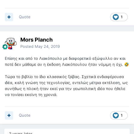
Quote
1
Mors Planch
Posted
May 24, 2019
Επίσης και από το Λιακόπουλο με διαφορετικό εξώφυλλο αν και
ποτέ δεν μάθαμε αν η έκδοση Λιακόπουλου ήταν νόμιμη η όχι.
🤣
Τώρα το βιβλίο το ίδιο κλασσικός Γρίβας. Σχετικά ενδιαφέρουσα
ιδέα, καλή γνώση της τεχνολογίας, εντελώς μέτρια εκτέλεση, ως
συνήθως η πλοκή ήταν εκεί για την γεωπολιτική ιδέα που ήθελε
να τονίσει εκείνη τη χρονιά.
Quote
1
2 years later...