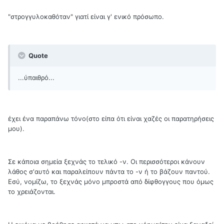
"στρογγυλοκαθόταν" γιατί είναι γ' ενικό πρόσωπο.
Quote
...ύπαιθρό...
έχει ένα παραπάνω τόνο(στο είπα ότι είναι χαζές οι παρατηρήσεις
μου).
Σε κάποια σημεία ξεχνάς το τελικό -ν. Οι περισσότεροι κάνουν
λάθος σ'αυτό και παραλείπουν πάντα το -ν ή το βάζουν παντού.
Εσύ, νομίζω, το ξεχνάς μόνο μπροστά από δίφθογγους που όμως
το χρειάζονται.