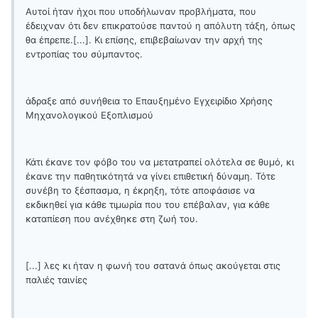
Αυτοί ήταν ήχοι που υποδήλωναν προβλήματα, που
έδειχναν ότι δεν επικρατούσε παντού η απόλυτη τάξη, όπως
θα έπρεπε.[...]. Κι επίσης, επιβεβαίωναν την αρχή της
εντροπίας του σύμπαντος.
άδραξε από συνήθεια το Επαυξημένο Εγχειρίδιο Χρήσης
Μηχανολογικού Εξοπλισμού
Κάτι έκανε τον φόβο του να μετατραπεί ολότελα σε θυμό, κι
έκανε την παθητικότητά να γίνει επιθετική δύναμη. Τότε
συνέβη το ξέσπασμα, η έκρηξη, τότε αποφάσισε να
εκδικηθεί για κάθε τιμωρία που του επέβαλαν, για κάθε
καταπίεση που ανέχθηκε στη ζωή του.
[...] λες κι ήταν η φωνή του σατανά όπως ακούγεται στις
παλιές ταινίες