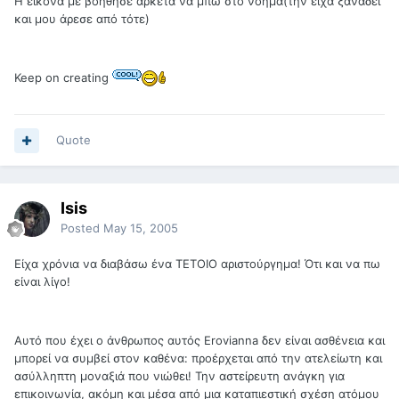
Η εικόνα με βοήθησε αρκετά να μπω στο νόημα(την είχα ξαναδεί
και μου άρεσε από τότε)
Keep on creating
Quote
Isis
Posted
May 15, 2005
Είχα χρόνια να διαβάσω ένα ΤΕΤΟΙΟ αριστούργημα! Ότι και να πω
είναι λίγο!
Αυτό που έχει ο άνθρωπος αυτός Erovianna δεν είναι ασθένεια και
μπορεί να συμβεί στον καθένα: προέρχεται από την ατελείωτη και
ασύλληπτη μοναξιά που νιώθει! Την αστείρευτη ανάγκη για
επικοινωνία, ακόμη και μέσα από μια καταπιεστική σχέση ατόμου