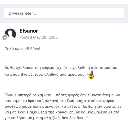
2 weeks later...
Elsanor
Posted
May 28, 2005
Πολύ ωραίο!!! Εύγε!
Δε θα σχολιάσω το γράψιμο (όχι ότι είχε λάθη ή κάτι τέτοιο) σε
κάτι που βγαίνει τόσο αληθινό από μέσα σου.
Είναι λυπητερό ρε γαμώτο... πόσες φορές δεν είμαστε έτοιμοι να
κάνουμε μια δραστική αλλαγή στη ζωή μας, και πόσες φορές
αναθεωρήσαμε πεπεισμένοι ότι κάτι τέτοιο "δε θα ήταν σωστό, δε
θα μας έκανε άξια μέλη της κοινωνίας, δε θα μας μάζευε λεφτά
για να ζήσουμε μία ομαλή ζωή, δεν δεν δεν..."