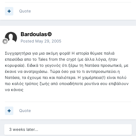
Quote
Bardoulas©
Posted
May 29, 2005
Συγχαρητήρια για μια ακόμη φορά! Η ιστορία θύμισε παλιά
επεισόδια απο το Tales from the crypt (με άλλα λόγια, ήταν
κορυφαία). Ειδικά το γεγονός ότι ξέρω τη Νατάσα προσωπικά, με
έκανε να ανατριχιάσω. Τώρα όσο για το τι αντιπροσωπεύει η
Νατάσα, τα έχουμε πει και παλιότερα. Η χαμέρπεια(!) είναι πολύ
πιο καλός τρόπος ζωής από οποιαδήποτε ρουτίνα σου επιβάλουν
να κάνεις
Quote
3 weeks later...