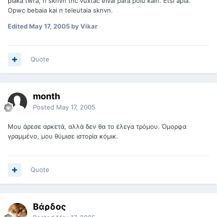
plaka twra, n sknvn tnc vuxtac eivai para polu kaln. Etsi apla.
Opwc bebaia kai n teleutaia sknvn.
Edited
May 17, 2005
by Vikar
Quote
month
Posted
May 17, 2005
Μου άρεσε αρκετά, αλλά δεν θα το έλεγα τρόμου. Όμορφα
γραμμένο, μου θύμισε ιστορία κόμικ.
Quote
Βάρδος