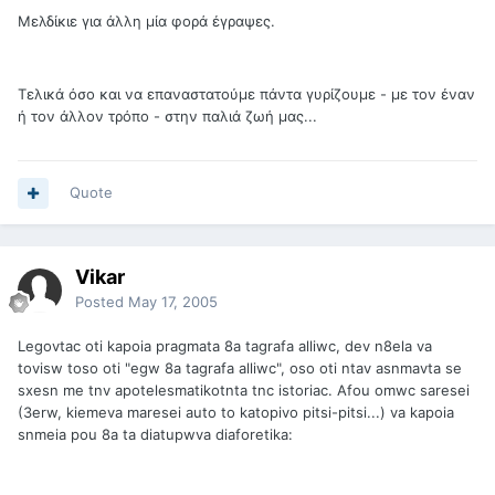
Μελδίκιε για άλλη μία φορά έγραψες.
Τελικά όσο και να επαναστατούμε πάντα γυρίζουμε - με τον έναν
ή τον άλλον τρόπο - στην παλιά ζωή μας...
Quote
Vikar
Posted
May 17, 2005
Legovtac oti kapoia pragmata 8a tagrafa alliwc, dev n8ela va
tovisw toso oti "egw 8a tagrafa alliwc", oso oti ntav asnmavta se
sxesn me tnv apotelesmatikotnta tnc istoriac. Afou omwc saresei
(3erw, kiemeva maresei auto to katopivo pitsi-pitsi...) va kapoia
snmeia pou 8a ta diatupwva diaforetika: