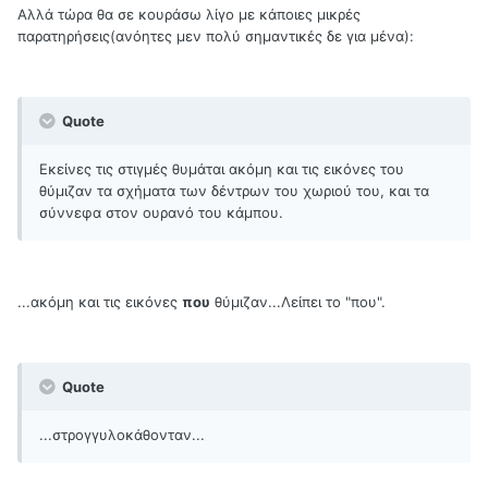
Αλλά τώρα θα σε κουράσω λίγο με κάποιες μικρές
παρατηρήσεις(ανόητες μεν πολύ σημαντικές δε για μένα):
Quote
Εκείνες τις στιγμές θυμάται ακόμη και τις εικόνες του
θύμιζαν τα σχήματα των δέντρων του χωριού του, και τα
σύννεφα στον ουρανό του κάμπου.
...ακόμη και τις εικόνες
που
θύμιζαν...Λείπει το "που".
Quote
...στρογγυλοκάθονταν...