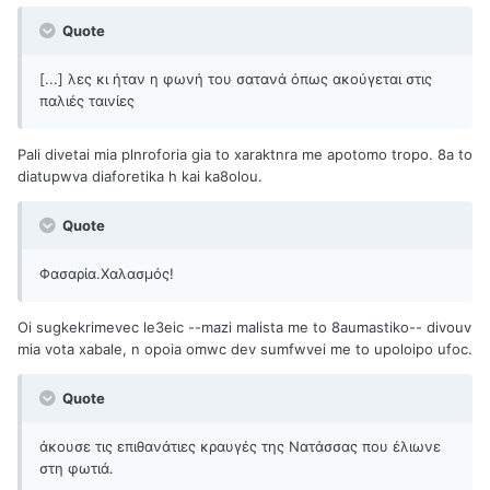
Quote
[...] λες κι ήταν η φωνή του σατανά όπως ακούγεται στις
παλιές ταινίες
Pali divetai mia plnroforia gia to xaraktnra me apotomo tropo. 8a to
diatupwva diaforetika h kai ka8olou.
Quote
Φασαρία.Χαλασμός!
Oi sugkekrimevec le3eic --mazi malista me to 8aumastiko-- divouv
mia vota xabale, n opoia omwc dev sumfwvei me to upoloipo ufoc.
Quote
άκουσε τις επιθανάτιες κραυγές της Νατάσσας που έλιωνε
στη φωτιά.