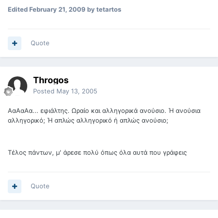
Edited
February 21, 2009
by tetartos
Quote
Throgos
Posted
May 13, 2005
ΑαΑαΑα... εφιάλτης. Ωραίο και αλληγορικά ανούσιο. Ή ανούσια
αλληγορικό; Ή απλώς αλληγορικό ή απλώς ανούσιο;
Τέλος πάντων, μ' άρεσε πολύ όπως όλα αυτά που γράφεις
Quote