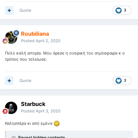
Quote
3
Roubiliana
Posted
April 2, 2020
Πολύ καλή ιστορία. Μου άρεσε η ονειρική του ατμόσφαιρα κ ο
τρόπος που τελείωσε.
Quote
3
Starbuck
Posted
April 3, 2020
Καλησπέρα κι από εμένα
Reveal hidden contents