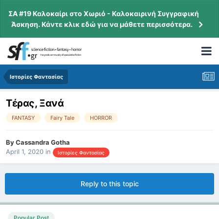
ΣΑ #19 Καλοκαίρι στο Χωριό - Καλοκαιρινή Συγγραφική
Άσκηση. Κάντε κλικ εδώ για να μάθετε περισσότερα.
Ιστορίες Φαντασίας
Τέρας, Ξανά
FANTASY
Fairy Tale
HORROR
By
Cassandra Gotha
April 1, 2020
in
Ιστορίες Φαντασίας
Reply to this topic
Popular Post