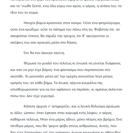
και το 'νιωθε ζεστό, ενώ όλα γύρω του κρύα, ο αέρας, η ανάσα του, το
ίδιο του το σώμα.
Ησυχία βαριά κρατούσε στον κόσμο. Ούτε ένα φτερούγισμα,
ούτε ένα κρώξιμο, ούτε το πάτημά του πάνω στη γη. Φοβόταν ότι, αν
σκεφτόταν τίποτα, θα τάραζε την ησυχία, ότι θ' ακούγονταν οι
σκέψεις του σαν κραυγές μέσα στο δάσος.
Ότι θα τον άκουγε εκείνη.
Φίμωσε το μυαλό του τελείως κι ένιωσε να γίνεται διάφανος
και σαν να μην είχε βάρος
·
ένα φάντασμα που περπατούσε στο
σκοτάδι. Το μονοπάτι μέσα απ' την ομίχλη ανοιγόταν λίγα μέτρα
εμπρός του, σε κάθε βήμα. Τα λευκά, αέρινα κουρέλια της
οπισθοχωρούσαν για να τον αφήσουν να περάσει, κι αμέσως έκλειναν
πίσω του. Δεν είχε γυρισμό.
Κάποτε άρχισε ν' ανηφορίζει, και η λευκή θολούρα αραίωσε
κι άλλο, ώσπου, όταν έφτασε στην κορυφή ενός λόφου, ο αέρας
καθάρισε τελείως. Ήταν ένα μέρος άδειο, μόνο πέτρες και βράχια. Ένα
πένθιμο μέρος, που θα 'φερνε φόβο στους ανθρώπους. Αυτός, που
δεν είχε λαχανιάσει απ' τον ανήφορο, έμεινε κρυμμένος κι αθόρυβος,