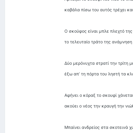
καβάλα πίσω του αυτός τρέχει κα
Ο σκούφος είναι μπλε πλεχτό τη
το τελευταίο τράτο της ανάμνηση
Δύο μερόνυχτα στρατί την τρίτη 
έξω απ’ τη πόρτα του ληστή τα κ
Αφήνει ο κόραξ το σκουφί χάνετα
ακούει ο νέος την κραυγή την νιώ
Μπαίνει ανδρείος στα σκοτεινά χ