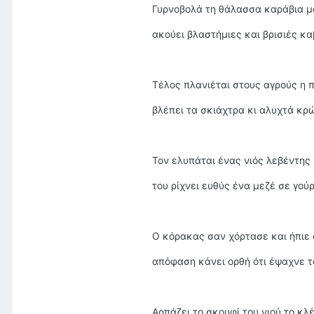
Γυρνοβολά τη θάλασσα καράβια μ
ακούει βλαστήμιες και βρισιές κ
Τέλος πλανιέται στους αγρούς η π
βλέπει τα σκιάχτρα κι αλυχτά κρ
Τον ελυπάται ένας νιός λεβέντης
του ρίχνει ευθύς ένα μεζέ σε γούρ
Ο κόρακας σαν χόρτασε και ήπιε 
απόφαση κάνει ορθή ότι έψαχνε τ
Αρπάζει το σκουφί του νιού το κλέ