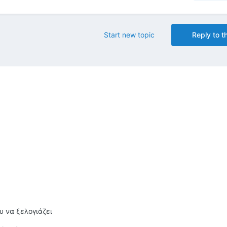
Start new topic
Reply to th
υ να ξελογιάζει