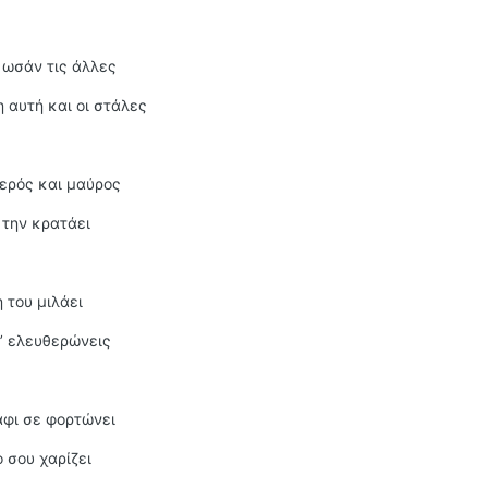
 ωσάν τις άλλες
η αυτή και οι στάλες
ξερός και μαύρος
 την κρατάει
 του μιλάει
’ ελευθερώνεις
άφι σε φορτώνει
 σου χαρίζει