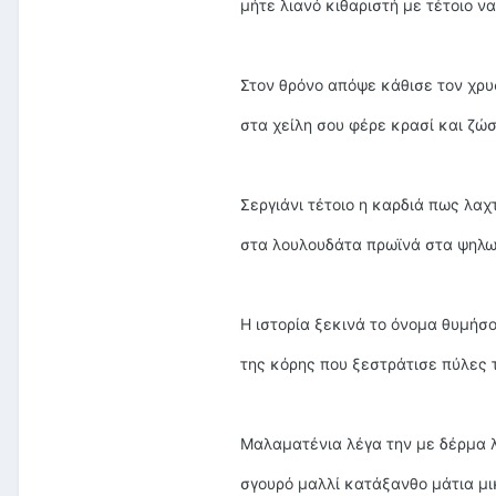
μήτε λιανό κιθαριστή με τέτοιο ν
Στον θρόνο απόψε κάθισε τον χρ
στα χείλη σου φέρε κρασί και ζώσ
Σεργιάνι τέτοιο η καρδιά πως λαχ
στα λουλουδάτα πρωϊνά στα ψηλ
Η ιστορία ξεκινά το όνομα θυμήσ
της κόρης που ξεστράτισε πύλες 
Μαλαματένια λέγα την με δέρμα 
σγουρό μαλλί κατάξανθο μάτια μ