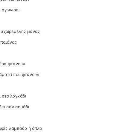
ι αγωνιάει
ς σχωρεμένης μάνας
 παιάνας
μέρα φτάνουν
λάματα που φτάνουν
ι στο λαγκάδι
θει σαν σημάδι
ωρίς λαμπάδα ή όπλο