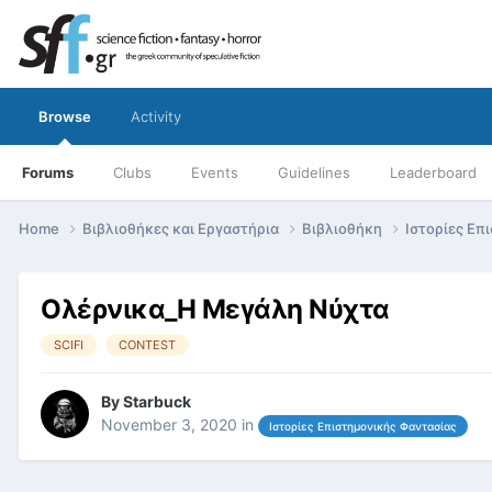
Browse
Activity
Forums
Clubs
Events
Guidelines
Leaderboard
Home
Βιβλιοθήκες και Εργαστήρια
Βιβλιοθήκη
Ιστορίες Επ
Ολέρνικα_Η Μεγάλη Νύχτα
SCIFI
CONTEST
By
Starbuck
November 3, 2020
in
Ιστορίες Επιστημονικής Φαντασίας