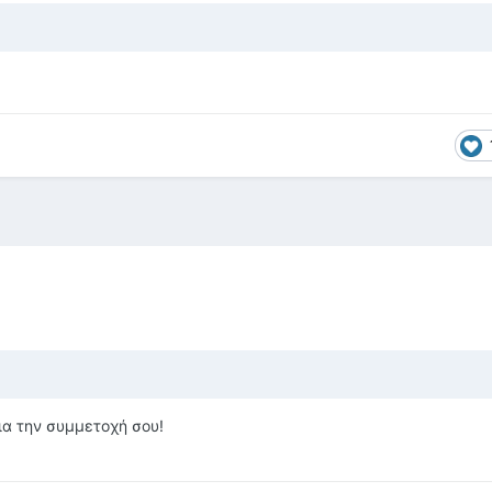
ια την συμμετοχή σου!