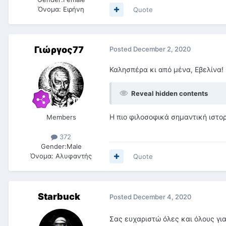
Όνομα:
Ειρήνη
Quote
Γιώργος77
Posted
December 2, 2020
Καλησπέρα κι από μένα, Εβελίνα!
Reveal hidden contents
Η πιο φιλοσοφικά σημαντική ιστορ
Members
372
Gender:
Male
Όνομα:
Αλυφαντής
Quote
Starbuck
Posted
December 4, 2020
Σας ευχαριστώ όλες και όλους γι