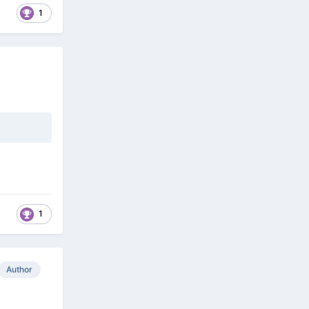
1
1
Author