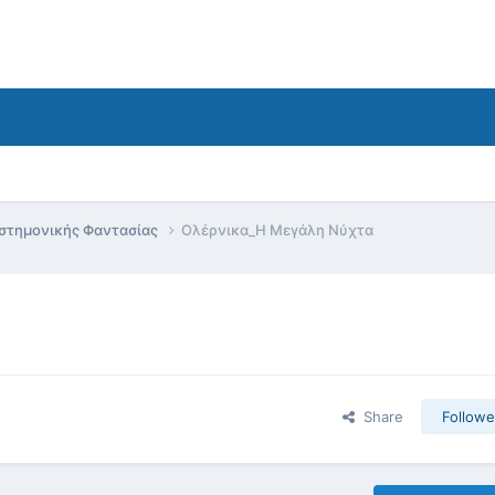
ιστημονικής Φαντασίας
Ολέρνικα_Η Μεγάλη Νύχτα
Share
Followe