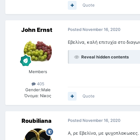
Quote
John Ernst
Posted
November 16, 2020
Eβελίνα, καλή επιτυχία στο διαγω
Reveal hidden contents
Members
405
Gender:
Male
Όνομα:
Νίκος
Quote
Roubiliana
Posted
November 16, 2020
Α, ρε Εβελίνα, με ψυχοπλακωσες