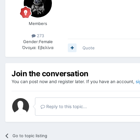
Members
273
Gender:
Female
Όνομα:
Εβελίνα
Quote
Join the conversation
You can post now and register later. If you have an account,
si
Reply to this topic...
Go to topic listing