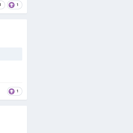
1
1
1