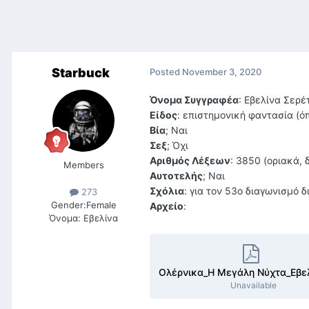
Starbuck
Posted
November 3, 2020
Όνομα Συγγραφέα
: Εβελίνα Σερέ
Είδος
: επιστημονική φαντασία (
Βία
; Ναι
Σεξ
; Όχι
Αριθμός Λέξεων
: 3850 (οριακά,
Members
Αυτοτελής
; Ναι
Σχόλια
: για τον 53ο διαγωνισμό 
273
Gender:
Female
Αρχείο
:
Όνομα:
Εβελίνα
Unavailable