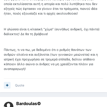
οποία εκτυλίσσεται αυτή η ιστορία και πολύ λυπήθηκα που δεν
εξηγείς πώς έφτασαν να γίνουν έτσι τα πράγματα, πιανού ιδέα
ήταν, ποιός εξουσίαζε και τι αρχές ακολουθούσε!
Η γλώσσα είναι η κλασική "χύμα" (συνήθως ανδρική, όχι πάντα)
διάλεκτος! Δε θα τη βράβευα!
Πάντως, τι να πω, με δεδομένο ότι ο ρυθμός θανάτων των
ανδρών ολοένα και αυξάνεται (των γυναικών μειώνεται) και η
ιατρική έχει προχωρήσει σε τρομερά επίπεδα, διόλου απίθανο
κάποιον άλλο αιώνα οι άνδρες να μη χρειάζονται πλέον για
αναπαραγωγή!
Quote
Bardoulas©