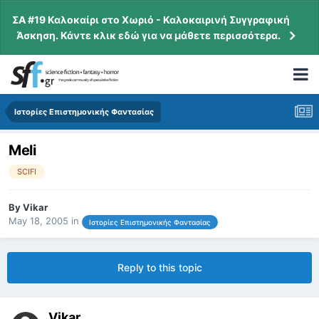
ΣΑ #19 Καλοκαίρι στο Χωριό - Καλοκαιρινή Συγγραφική
Άσκηση. Κάντε κλικ εδώ για να μάθετε περισσότερα.
Ιστορίες Επιστημονικής Φαντασίας
Meli
SCIFI
By
Vikar
May 18, 2005
in
Ιστορίες Επιστημονικής Φαντασίας
Reply to this topic
Vikar