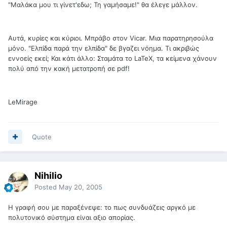
"Μαλάκα μου τι γίνετ'εδω; Τη γαμήσαμε!" θα έλεγε μάλλον.
Αυτά, κυρίες και κύριοι. Μπράβο στον Vicar. Μια παρατηρησούλα
μόνο. "Ελπίδα παρά την ελπίδα" δε βγαζει νόημα. Τι ακριβώς
εννοείς εκεί; Και κάτι άλλο: Σταμάτα το LaTeX, τα κείμενα χάνουν
πολύ από την κακή μετατροπή σε pdf!
LeMirage
Quote
Nihilio
Posted
May 20, 2005
Η γραφή σου με παραξένεψε: το πως συνδυάζεις αργκό με
πολυτονικό σύστημα είναι αξιο απορίας.