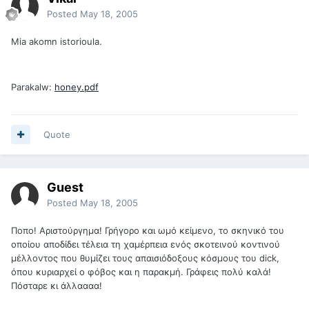
Posted
May 18, 2005
Mia akomn istorioula.
Parakalw:
honey.pdf
Quote
Guest
Posted
May 18, 2005
Ποπο! Αριστούργημα! Γρήγορο και ωμό κείμενο, το σκηνικό του
οποίου αποδίδει τέλεια τη χαμέρπεια ενός σκοτεινού κοντινού
μέλλοντος που θυμίζει τους απαισιόδοξους κόσμους του dick,
όπου κυριαρχεί ο φόβος και η παρακμή. Γράφεις πολύ καλά!
Πόσταρε κι άλλαααα!