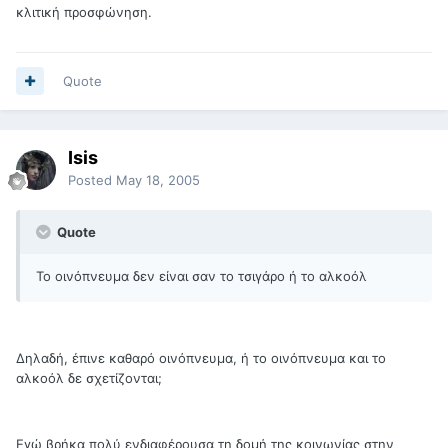
κλιτική προσφώνηση.
Quote
Isis
Posted
May 18, 2005
Quote
Το οινόπνευμα δεν είναι σαν το τσιγάρο ή το αλκοόλ
Δηλαδή, έπινε καθαρό οινόπνευμα, ή το οινόπνευμα και το
αλκοόλ δε σχετίζονται;
Εγώ βρήκα πολύ ενδιαφέρουσα τη δομή της κοινωνίας στην