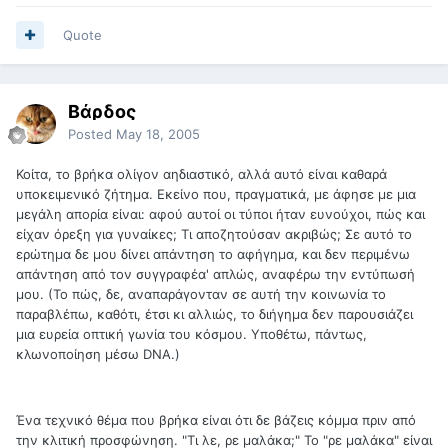
Quote
Βάρδος
Posted
May 18, 2005
Κοίτα, το βρήκα ολίγον αηδιαστικό, αλλά αυτό είναι καθαρά
υποκειμενικό ζήτημα. Εκείνο που, πραγματικά, με άφησε με μια
μεγάλη απορία είναι: αφού αυτοί οι τύποι ήταν ευνούχοι, πώς και
είχαν όρεξη για γυναίκες; Τι αποζητούσαν ακριβώς; Σε αυτό το
ερώτημα δε μου δίνει απάντηση το αφήγημα, και δεν περιμένω
απάντηση από τον συγγραφέα' απλώς, αναφέρω την εντύπωσή
μου. (Το πώς, δε, αναπαράγονταν σε αυτή την κοινωνία το
παραβλέπω, καθότι, έτσι κι αλλιώς, το διήγημα δεν παρουσιάζει
μια ευρεία οπτική γωνία του κόσμου. Υποθέτω, πάντως,
κλωνοποίηση μέσω DΝA.)
Ένα τεχνικό θέμα που βρήκα είναι ότι δε βάζεις κόμμα πριν από
την κλιτική προσφώνηση. "Τι λε, ρε μαλάκα;" Το "ρε μαλάκα" είναι