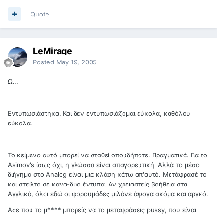
Quote
LeMirage
Posted
May 19, 2005
Ω...
Εντυπωσιάστηκα. Και δεν εντυπωσιάζομαι εύκολα, καθόλου
εύκολα.
Το κείμενο αυτό μπορεί να σταθεί οπουδήποτε. Πραγματικά. Για το
Asimov's ίσως όχι, η γλώσσα είναι απαγορευτική. Αλλά το μέσο
διήγημα στο Analog είναι μια κλάση κάτω απ'αυτό. Μετάφρασέ το
και στείλτο σε κανα-δυο έντυπα. Αν χρειαστείς βοήθεια στα
Αγγλικά, όλοι εδώ οι φορουμάδες μιλάνε άψογα ακόμα και αργκό.
Ασε που το μ**** μπορείς να το μεταφράσεις pussy, που είναι