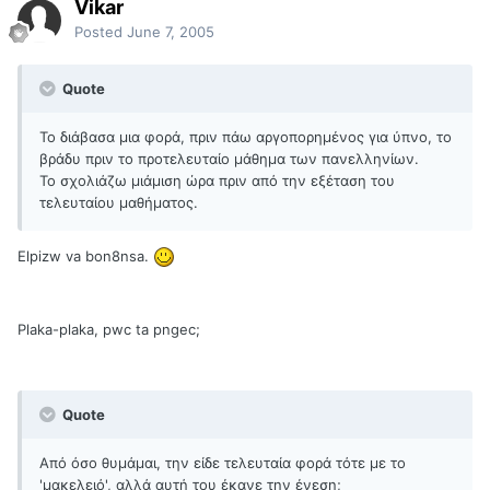
Vikar
Posted
June 7, 2005
Quote
Το διάβασα μια φορά, πριν πάω αργοπορημένος για ύπνο, το
βράδυ πριν το προτελευταίο μάθημα των πανελληνίων.
Το σχολιάζω μιάμιση ώρα πριν από την εξέταση του
τελευταίου μαθήματος.
Elpizw va bon8nsa.
Plaka-plaka, pwc ta pngec;
Quote
Από όσο θυμάμαι, την είδε τελευταία φορά τότε με το
'μακελειό', αλλά αυτή του έκανε την ένεση;