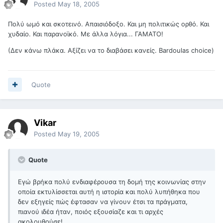
Posted
May 18, 2005
Πολύ ωμό και σκοτεινό. Απαισιόδοξο. Και μη πολιτικώς ορθό. Και
χυδαίο. Και παρανοϊκό. Με άλλα λόγια... ΓΑΜΑΤΟ!
(Δεν κάνω πλάκα. Αξίζει να το διαβάσει κανείς. Bardoulas choice)
Quote
Vikar
Posted
May 19, 2005
Quote
Εγώ βρήκα πολύ ενδιαφέρουσα τη δομή της κοινωνίας στην
οποία εκτυλίσσεται αυτή η ιστορία και πολύ λυπήθηκα που
δεν εξηγείς πώς έφτασαν να γίνουν έτσι τα πράγματα,
πιανού ιδέα ήταν, ποιός εξουσίαζε και τι αρχές
ακολουθούσε!