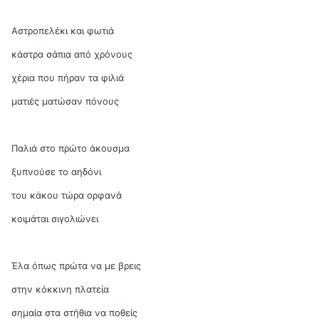
Αστροπελέκι και φωτιά
κάστρα σάπια από χρόνους
χέρια που πήραν τα φιλιά
ματιές ματώσαν πόνους
Παλιά στο πρώτο άκουσμα
ξυπνούσε το αηδόνι
του κάκου τώρα ορφανά
κοιμάται σιγολιώνει
Έλα όπως πρώτα να με βρεις
στην κόκκινη πλατεία
σημαία στα στήθια να ποθείς