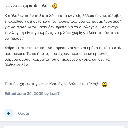
Νιεννα ευχαριστώ πολύ...
Κατάλαβες πολύ καλά τι λέω και τι εννοώ, βέβαια δεν κατάλαβες
τι ακριβώς γιατί αυτό είναι το προσωπικό μου ας πούμε "μυστικό",
για να πιάσουν τα μάγια δεν πρέπει να τα ομολογείς... σε αυτήν
την λογική είναι γραμμένο, να μιλάει χωρίς να λέει τα πάντα για
να "πιάσει".
Χαίρομαι απίστευτα που σου άρεσε και ναι και εμένα αυτό το στιλ
μου αρέσει. Τα ποιήματα, που έχουν προσωπικές εμμονές,
συμβολισμούς, κομμάτια του δημιουργού ακόμα και δεν τα
βλέπουν όλοι.
Τι υπέροχη φωτογραφία είναι έχεις βάλει στο τέλος!!!
Edited
June 24, 2005
by laas7
Quote