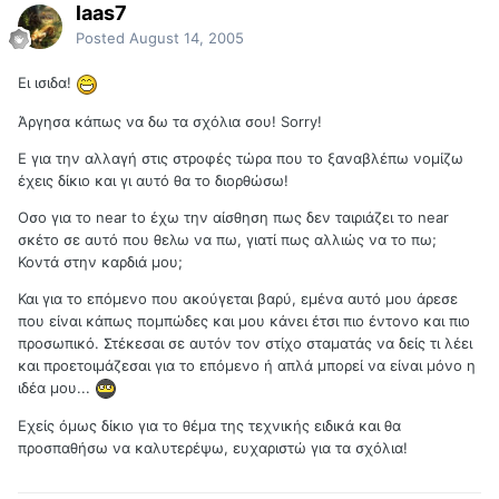
laas7
Posted
August 14, 2005
Ει ισιδα!
Άργησα κάπως να δω τα σχόλια σου! Sorry!
Ε για την αλλαγή στις στροφές τώρα που το ξαναβλέπω νομίζω
έχεις δίκιο και γι αυτό θα το διορθώσω!
Οσο για το near to έχω την αίσθηση πως δεν ταιριάζει το near
σκέτο σε αυτό που θελω να πω, γιατί πως αλλιώς να το πω;
Κοντά στην καρδιά μου;
Και για το επόμενο που ακούγεται βαρύ, εμένα αυτό μου άρεσε
που είναι κάπως πομπώδες και μου κάνει έτσι πιο έντονο και πιο
προσωπικό. Στέκεσαι σε αυτόν τον στίχο σταματάς να δείς τι λέει
και προετοιμάζεσαι για το επόμενο ή απλά μπορεί να είναι μόνο η
ιδέα μου...
Εχείς όμως δίκιο για το θέμα της τεχνικής ειδικά και θα
προσπαθήσω να καλυτερέψω, ευχαριστώ για τα σχόλια!