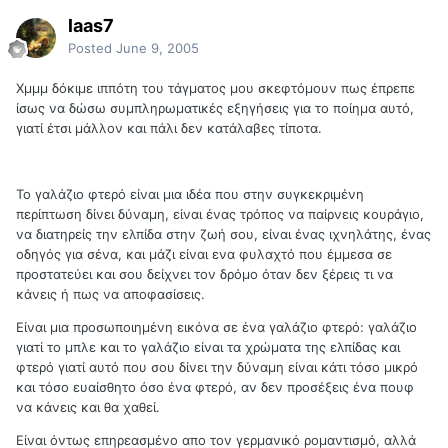
laas7
Posted
June 9, 2005
Xμμμ δόκιμε ιππότη του τάγματος μου σκεφτόμουν πως έπρεπε
ίσως να δώσω συμπληρωματικές εξηγήσεις για το ποίημα αυτό,
γιατί έτσι μάλλον και πάλι δεν κατάλαβες τίποτα.
Το γαλάζιο φτερό είναι μια ιδέα που στην συγκεκριμένη
περίπτωση δίνει δύναμη, είναι ένας τρόπος να παίρνεις κουράγιο,
να διατηρείς την ελπίδα στην ζωή σου, είναι ένας ιχνηλάτης, ένας
οδηγός για σένα, και μάζι είναι ενα φυλαχτό που έμμεσα σε
προστατεύει και σου δείχνει τον δρόμο όταν δεν ξέρεις τι να
κάνεις ή πως να αποφασίσεις.
Είναι μια προσωποιημένη εικόνα σε ένα γαλάζιο φτερό: γαλάζιο
γιατί το μπλε και το γαλάζιο είναι τα χρώματα της ελπίδας και
φτερό γιατί αυτό που σου δίνει την δύναμη είναι κάτι τόσο μικρό
και τόσο ευαίσθητο όσο ένα φτερό, αν δεν προσέξεις ένα πουφ
να κάνεις και θα χαθεί.
Είναι όντως επηρεασμένο απο τον γερμανικό ρομαντισμό, αλλά