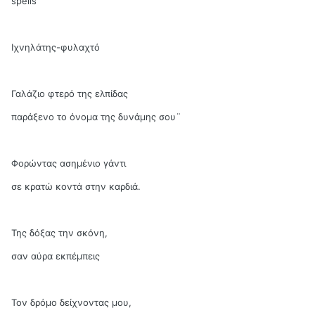
spells
Ιχνηλάτης-φυλαχτό
Γαλάζιο φτερό της ελπίδας
παράξενο το όνομα της δυνάμης σου¨
Φορώντας ασημένιο γάντι
σε κρατώ κοντά στην καρδιά.
Της δόξας την σκόνη,
σαν αύρα εκπέμπεις
Τον δρόμο δείχνοντας μου,