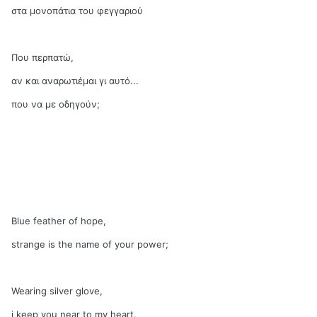
στα μονοπάτια του φεγγαριού
Που περπατώ,
αν και αναρωτιέμαι γι αυτό...
που να με οδηγούν;
Blue feather of hope,
strange is the name of your power;
Wearing silver glove,
i keep you near to my heart.