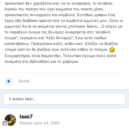
προσωπικό δεν χρειάζεται καν να το αναφέρεις, το αναδύει.
Αγαπώ την ποίηση που έχει κομμάτια του ποιητή μέσα,
προσωπικούς συνειρμούς και σύμβολα. Συνήθως γράφω έτσι,
έχεις ήδη διαβάσει αρκετά απο τα σύμβολα-εμμονές μου. Ζήτω οι
εμμονές! Αυτά τα ασημένια γάντια χτύπησαν διάνα... Ο στίχος με
το παράξενο όνομα της δύναμης αναφέρεται στο "αληθινό
όνομα", λεγόμενο και "λέξη δύναμης"; Εγώ αυτό νιώθω/
καταλαβαίνω. Πραγματικά καλό, αυθεντικό. Ελπίζω να βγάζεις
νόημα γιατί αν δε βγάζεις εγώ ανέλυσα λάθος το ποίημα.
Συγχαρητήρια, είναι διαμαντάκι. Τελευταία έχουμε πολύ καλά
ποιήματα στη βιβλιοθήκη και το χαίρομαι.
Quote
3 weeks later...
laas7
Posted
June 24, 2005