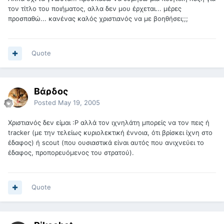
τον τίτλο του ποιήματος, αλλα δεν μου έρχεται... μέρες
προσπαθώ... κανένας καλός χριστιανός να με βοηθήσει;;;
Quote
Βάρδος
Posted
May 19, 2005
Χριστιανός δεν είμαι :Ρ αλλά τον ιχνηλάτη μπορείς να τον πεις ή
tracker (με την τελείως κυριολεκτική έννοια, ότι βρίσκει ίχνη στο
έδαφος) ή scout (που ουσιαστικά είναι αυτός που ανιχνεύει το
έδαφος, προπορευόμενος του στρατού).
Quote