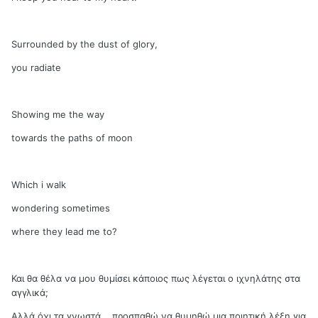
Surrounded by the dust of glory,
you radiate
Showing me the way
towards the paths of moon
Which i walk
wondering sometimes
where they lead me to?
Και θα θέλα να μου θυμίσει κάποιος πως λέγεται ο ιχνηλάτης στα
αγγλικά;
Αλλά όχι τα γνωστά... προσπαθώ να θυμηθώ μια ποιητική λέξη για