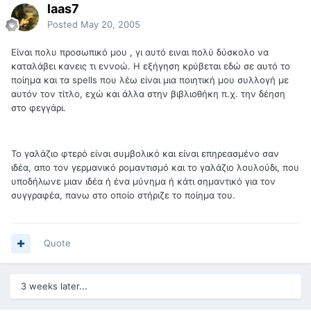
laas7
Posted
May 20, 2005
Eίναι πολυ προσωπικό μου , γι αυτό ειναι πολύ δύσκολο να
καταλάβει κανεις τι εννοώ. Η εξήγηση κρύβεται εδώ σε αυτό το
ποίημα και τα spells που λέω είναι μια ποιητική μου συλλογή με
αυτόν τον τίτλο, εχώ και άλλα στην βιβλιοθήκη π.χ. την δέηση
στο φεγγάρι.
Το γαλάζιο φτερό είναι συμβολικό και είναι επηρεασμένο σαν
ιδέα, απο τον γερμανικό ρομαντισμό και το γαλάζιο λουλούδι, που
υποδήλωνε μιαν ιδέα ή ένα μύνημα ή κάτι σημαντικό για τον
συγγραφέα, πανω στο οποίο στήριζε το ποίημα του.
Quote
3 weeks later...