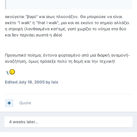
ακούγεται "βαρύ" και ίσως πλεονάζον. Θα μπορούσε να είναι
σκέτο "I walk" ή "that I walk", μια και σε εκείνο το σημείο αλλάζει
η στροφή (λανθασμένα κατ'εμέ, γιατί χωρίζει το νόημα στα δύο
και δεν περνάει σωστά η ιδέα)
Προσωπικό ποίημα, έντονα φορτισμένο από μια διαρκή αναμονή-
αναζήτηση, όμως πρόσεξε πολύ τη δομή και την τεχνική!
Edited
July 18, 2005
by Isis
Quote
4 weeks later...