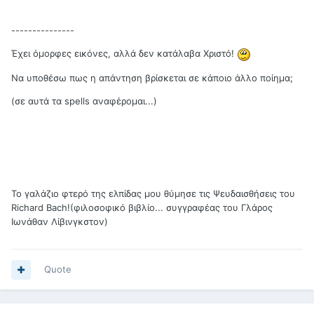
---------------
Έχει όμορφες εικόνες, αλλά δεν κατάλαβα Χριστό!
Να υποθέσω πως η απάντηση βρίσκεται σε κάποιο άλλο ποίημα;
(σε αυτά τα spells αναφέρομαι...)
Το γαλάζιο φτερό της ελπίδας μου θύμησε τις Ψευδαισθήσεις του
Richard Bach!(φιλοσοφικό βιβλίο... συγγραφέας του Γλάρος
Ιωνάθαν Λίβινγκστον)
Quote