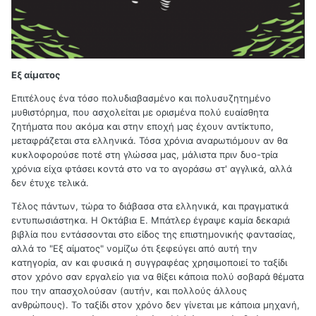
Εξ αίματος
Επιτέλους ένα τόσο πολυδιαβασμένο και πολυσυζητημένο
μυθιστόρημα, που ασχολείται με ορισμένα πολύ ευαίσθητα
ζητήματα που ακόμα και στην εποχή μας έχουν αντίκτυπο,
μεταφράζεται στα ελληνικά. Τόσα χρόνια αναρωτιόμουν αν θα
κυκλοφορούσε ποτέ στη γλώσσα μας, μάλιστα πριν δυο-τρία
χρόνια είχα φτάσει κοντά στο να το αγοράσω στ' αγγλικά, αλλά
δεν έτυχε τελικά.
Τέλος πάντων, τώρα το διάβασα στα ελληνικά, και πραγματικά
εντυπωσιάστηκα. Η Οκτάβια Ε. Μπάτλερ έγραψε καμία δεκαριά
βιβλία που εντάσσονται στο είδος της επιστημονικής φαντασίας,
αλλά το "Εξ αίματος" νομίζω ότι ξεφεύγει από αυτή την
κατηγορία, αν και φυσικά η συγγραφέας χρησιμοποιεί το ταξίδι
στον χρόνο σαν εργαλείο για να θίξει κάποια πολύ σοβαρά θέματα
που την απασχολούσαν (αυτήν, και πολλούς άλλους
ανθρώπους). Το ταξίδι στον χρόνο δεν γίνεται με κάποια μηχανή,