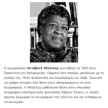
Η συγγραφέας
Οκτάβια Ε. Μπάτλερ
γεννήθηκε το 1947 στην
Πασαντίνα της Καλιφόρνιας. Ορφανή από πατέρα, μεγάλωσε με τη
μητέρα της. Ήταν δυσλεκτική και εσωστρεφής ως παιδί. Ξεκίνησε
να γράφει ιστορίες από δέκα ετών αποφασισμένη να γίνει
συγγραφέας. Η Μπάτλερ μαθήτευσε δίπλα στον σπουδαίο
συγγραφέα επιστημονικής φαντασίας Χάρλαν Έλισον, ο οποίος
πρώτος ξεχώρισε το συγγραφικό της ταλέντο και την ενθάρρυνε
να συνεχίσει.