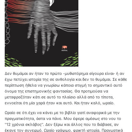
Δεν θυμάμαι αν ήταν το πρώτο -μυθιστόρημα σίγουρα είναι- ή αν
έχω πετύχει ιστορία της σε ανθολογία και δεν το θυμάμαι. Σε κάθε
περίπτωση ήθελα να γνωρίσω κάποια στιγμή το σημαντικό αυτό
όνομα της επιστημονικής φαντασίας. Θα προτιμούσα να
μεταφραζόταν κάτι σε αυτό το πλαίσιο αλλά από το τίποτα,
εννοείται ότι μία χαρά ήταν και αυτό. Και ήταν καλό, ωραίο.
Ωραίο σε ότι έχει να κάνει με το βιβλίο γιατί αναφορικά με την
πραγματικότητα, άστα να πάνε. Μου έφερε αμέσως στο νου το
''12 χρόνια σκλάβος''. Δεν ξέρω και άλλος που το διάβασε, αν
έκανε τον συνειρμό. Ωραίο γράψιμο, φρικτή ιστορία. Πραγματικά