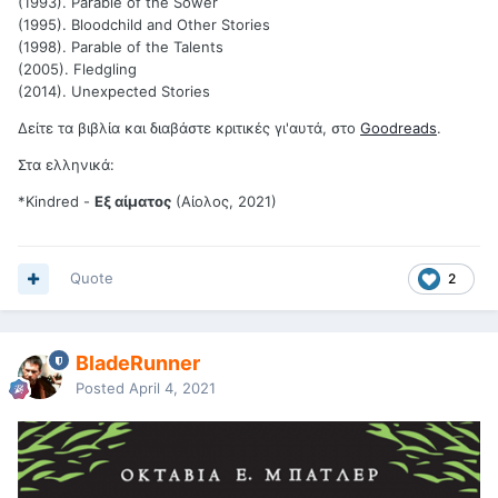
(1993). Parable of the Sower
(1995). Bloodchild and Other Stories
(1998). Parable of the Talents
(2005). Fledgling
(2014). Unexpected Stories
Δείτε τα βιβλία και διαβάστε κριτικές γι'αυτά, στο
Goodreads
.
Στα ελληνικά:
*Kindred -
Εξ αίματος
(Αίολος, 2021)
Quote
2
BladeRunner
Posted
April 4, 2021