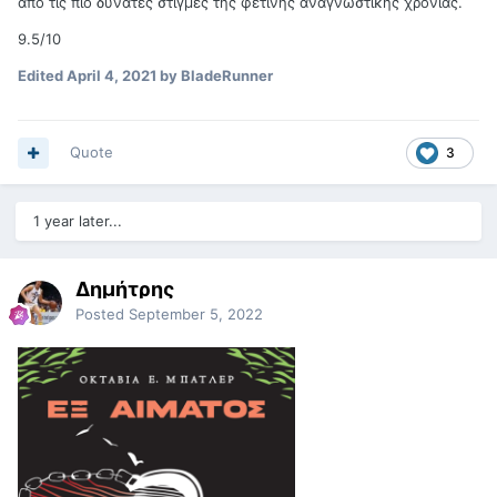
από τις πιο δυνατές στιγμές της φετινής αναγνωστικής χρονιάς.
9.5/10
Edited
April 4, 2021
by BladeRunner
Quote
3
1 year later...
Δημήτρης
Posted
September 5, 2022