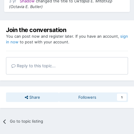
3 yr
Shadow
changed the title to
Οκτάβια Ε. Μπάτλερ
(Octavia E. Butler)
Join the conversation
You can post now and register later. If you have an account,
sign
in now
to post with your account.
Reply to this topic...
Share
Followers
1
Go to topic listing