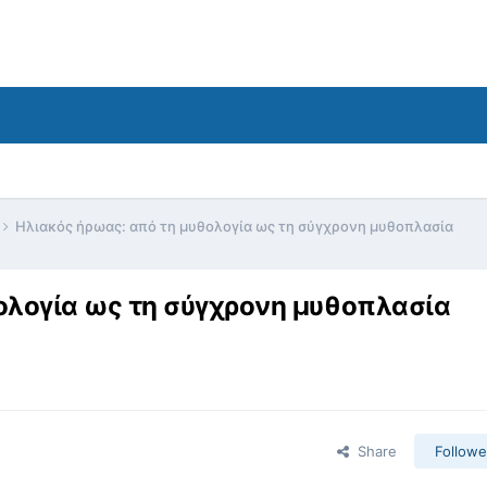
Ηλιακός ήρωας: από τη μυθολογία ως τη σύγχρονη μυθοπλασία
ολογία ως τη σύγχρονη μυθοπλασία
Share
Followe