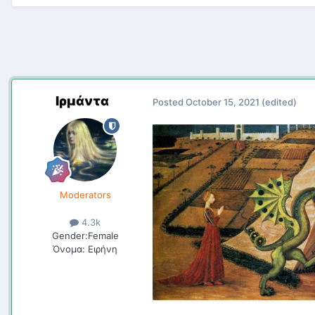
Ιρμάντα
Posted
October 15, 2021
(edited)
Moderators
4.3k
Gender:
Female
Όνομα:
Ειρήνη