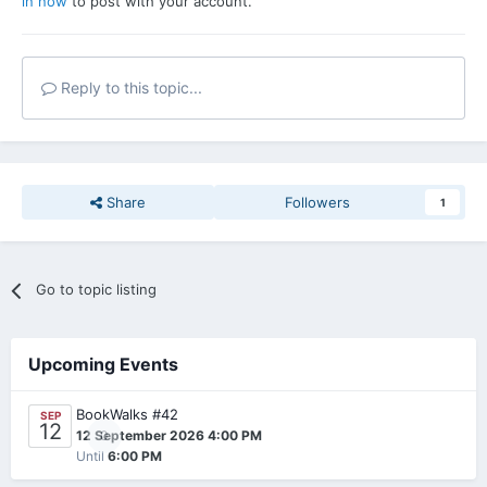
in now
to post with your account.
Reply to this topic...
Share
Followers
1
Go to topic listing
Upcoming Events
BookWalks #42
SEP
12
0
12 September 2026 4:00 PM
Until
6:00 PM