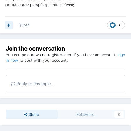
και τώρα σαν μιασμένη μ' αποφεύγεις
Quote
3
Join the conversation
You can post now and register later. If you have an account,
sign
in now
to post with your account.
Reply to this topic...
Share
Followers
0