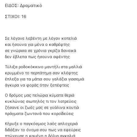
ΕΙΔΟΣ: Δραματικό
ΣΤΙΧΟΙ: 16
Σε λέγανε λεβέντη με λέγαν κοπελιά
και ήσουνα για μένα ο καθρέφτης
σε γνώρισα σε χρόνια γκρίζα δανεικά
δεν έβλεπα πως ήσουνα αφέντης
Τύλιξα ροδοκόκκινο μαντήλι στα μαλλιά
κρυμμένο το περπάτημα σαν κλέφτης
έπλεξα για τα μάτια σου γαλάζια γιασεμιά
άγκυρα να φοράς όταν ξεπέφτεις
Ο δρόμος μας πελώρια κύματα θεριά
κυκλώνας σιωπηλός τι τον λατρεύεις
ζήσανε οι ζωές μας σε γυάλινα κουτιά
πράγματα ζωντανά που κοροϊδεύεις
Κήρυξε ο παγκόσμιος λαός απλοχεριά
διδάξαν το όνομα σου πως να εφεύρεις
πτώχευσε η καμένη η δόλια αγκαλιά